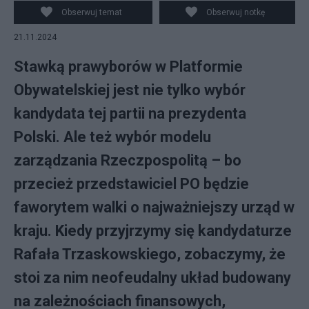
Obserwuj temat
Obserwuj notkę
21.11.2024
Stawką prawyborów w Platformie
Obywatelskiej jest nie tylko wybór
kandydata tej partii na prezydenta
Polski. Ale też wybór modelu
zarządzania Rzeczpospolitą – bo
przecież przedstawiciel PO będzie
faworytem walki o najważniejszy urząd w
kraju. Kiedy przyjrzymy się kandydaturze
Rafała Trzaskowskiego, zobaczymy, że
stoi za nim neofeudalny układ budowany
na zależnościach finansowych,