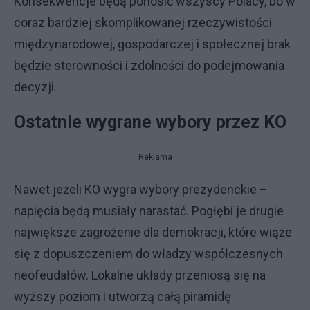
Konsekwencje będą ponosić wszyscy Polacy, bo w
coraz bardziej skomplikowanej rzeczywistości
międzynarodowej, gospodarczej i społecznej brak
będzie sterowności i zdolności do podejmowania
decyzji.
Ostatnie wygrane wybory przez KO
Reklama
Nawet jeżeli KO wygra wybory prezydenckie –
napięcia będą musiały narastać. Pogłębi je drugie
największe zagrożenie dla demokracji, które wiąże
się z dopuszczeniem do władzy współczesnych
neofeudałów. Lokalne układy przeniosą się na
wyższy poziom i utworzą całą piramidę