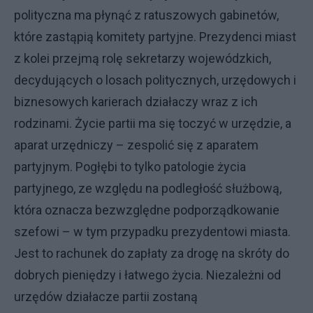
polityczna ma płynąć z ratuszowych gabinetów,
które zastąpią komitety partyjne. Prezydenci miast
z kolei przejmą rolę sekretarzy wojewódzkich,
decydujących o losach politycznych, urzędowych i
biznesowych karierach działaczy wraz z ich
rodzinami. Życie partii ma się toczyć w urzędzie, a
aparat urzędniczy – zespolić się z aparatem
partyjnym. Pogłębi to tylko patologie życia
partyjnego, ze względu na podległość służbową,
która oznacza bezwzględne podporządkowanie
szefowi – w tym przypadku prezydentowi miasta.
Jest to rachunek do zapłaty za drogę na skróty do
dobrych pieniędzy i łatwego życia. Niezależni od
urzędów działacze partii zostaną