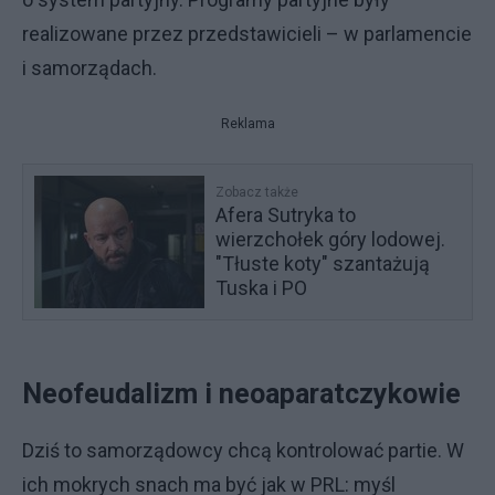
realizowane przez przedstawicieli – w parlamencie
i samorządach.
Reklama
Zobacz także
Afera Sutryka to
wierzchołek góry lodowej.
"Tłuste koty" szantażują
Tuska i PO
Neofeudalizm i neoaparatczykowie
Dziś to samorządowcy chcą kontrolować partie. W
ich mokrych snach ma być jak w PRL: myśl