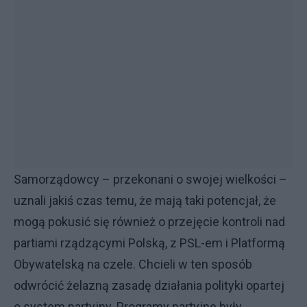
Samorządowcy – przekonani o swojej wielkości –
uznali jakiś czas temu, że mają taki potencjał, że
mogą pokusić się również o przejęcie kontroli nad
partiami rządzącymi Polską, z PSL-em i Platformą
Obywatelską na czele. Chcieli w ten sposób
odwrócić żelazną zasadę działania polityki opartej
o system partyjny. Programy partyjne były