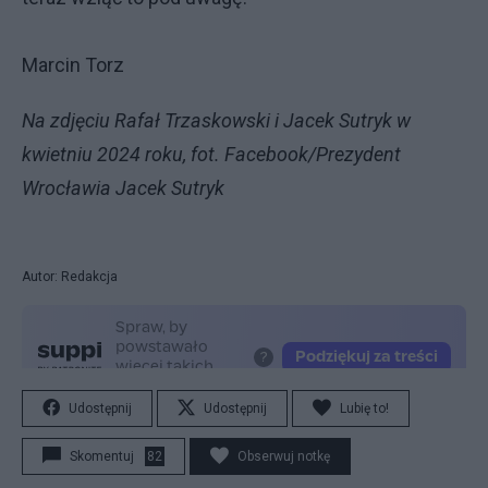
Marcin Torz
Na zdjęciu Rafał Trzaskowski i Jacek Sutryk w
kwietniu 2024 roku, fot. Facebook/Prezydent
Wrocławia Jacek Sutryk
Autor: Redakcja
Udostępnij
Udostępnij
Lubię to!
Skomentuj
82
Obserwuj notkę