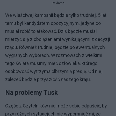
Reklama
We właściwej kampanii będzie tylko trudniej. 5 lat
temu był kandydatem opozycyjnym, jedyne co
musiał robić to atakować. Dziś będzie musiał
mierzyć się z obciążeniami wynikającymi z decyzji
rządu. Również trudniej będzie po ewentualnych
wygranych wyborach. W rozmowach z wielkimi
tego świata musimy mieć człowieka, którego
osobowość wytrzyma olbrzymią presję. Od niej
zależeć będzie przyszłość naszego kraju.
Na problemy Tusk
Część z Czytelników nie może sobie odpuścić, by
przy różnych sytuacjach nie wypomnieć mi, że