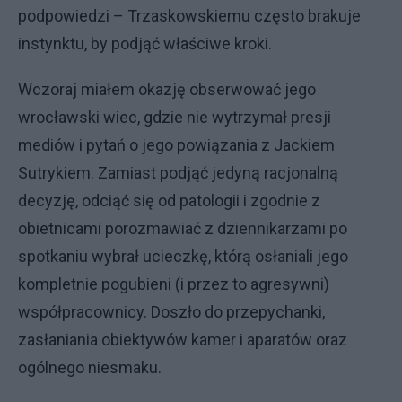
podpowiedzi – Trzaskowskiemu często brakuje
instynktu, by podjąć właściwe kroki.
Wczoraj miałem okazję obserwować jego
wrocławski wiec, gdzie nie wytrzymał presji
mediów i pytań o jego powiązania z Jackiem
Sutrykiem. Zamiast podjąć jedyną racjonalną
decyzję, odciąć się od patologii i zgodnie z
obietnicami porozmawiać z dziennikarzami po
spotkaniu wybrał ucieczkę, którą osłaniali jego
kompletnie pogubieni (i przez to agresywni)
współpracownicy. Doszło do przepychanki,
zasłaniania obiektywów kamer i aparatów oraz
ogólnego niesmaku.