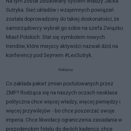
Na tym został zbudowany system władzy Jacka
Sutryka. Sieć układów i wzajemnych powiązań
została doprowadzony do takiej doskonałości, że
samorządowcy wybrali go sobie na szefa Związku
Miast Polskich. Stał się symbolem nowych
trendów, które miejscy aktywiści nazwali dziś na
konferencji pod Sejmem #LexSutryk.
Reklama
Co zakłada pakiet zmian postulowanych przez
ZMP? Rodząca się na naszych oczach neoklasa
polityczna chce więcej władzy, więcej pieniędzy i
więcej przywilejów - bo chce poszerzać swoje
imperia. Chce likwidacji ograniczenia zasiadania w
prezydenckim fotelu do dwóch kadencji, chce