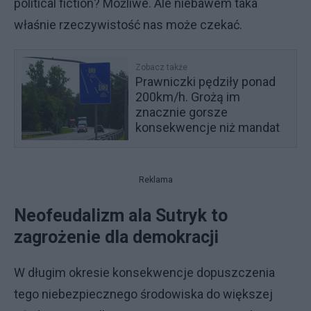
political fiction? Możliwe. Ale niebawem taka
właśnie rzeczywistość nas może czekać.
Zobacz także
Prawniczki pędziły ponad
200km/h. Grożą im
znacznie gorsze
konsekwencje niż mandat
Reklama
Neofeudalizm ala Sutryk to
zagrożenie dla demokracji
W długim okresie konsekwencje dopuszczenia
tego niebezpiecznego środowiska do większej