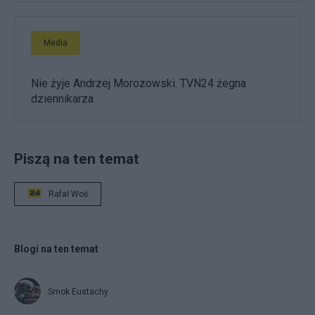
Media
Nie żyje Andrzej Morozowski. TVN24 żegna
dziennikarza
Piszą na ten temat
Rafał Woś
Blogi na ten temat
Smok Eustachy