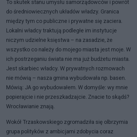
To skutek stanu umysłu samorządowców i powrót
do średniowiecznych układów władzy. Granica
między tym co publiczne i prywatne się zaciera.
Lokalni władcy traktują podległe im instytucje
niczym udzielne księstwa – na zasadzie, że
wszystko co należy do mojego miasta jest moje. W
ich postrzeganiu świata nie ma już budżetu miasta.
Jest skarbiec władcy. W prywatnych rozmowach
nie mówią – nasza gmina wybudowała np. basen.
Mówią: JA go wybudowałem. W domyśle: wy mnie
popierajcie i nie przeszkadzajcie. Znacie to skądś?
Wrocławianie znają.
Wokół Trzaskowskiego zgromadziła się olbrzymia
grupa polityków z ambicjami zdobycia coraz