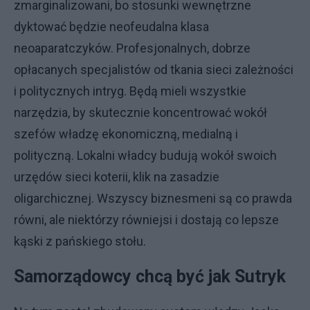
zmarginalizowani, bo stosunki wewnętrzne
dyktować będzie neofeudalna klasa
neoaparatczyków. Profesjonalnych, dobrze
opłacanych specjalistów od tkania sieci zależności
i politycznych intryg. Będą mieli wszystkie
narzędzia, by skutecznie koncentrować wokół
szefów władzę ekonomiczną, medialną i
polityczną. Lokalni władcy budują wokół swoich
urzędów sieci koterii, klik na zasadzie
oligarchicznej. Wszyscy biznesmeni są co prawda
równi, ale niektórzy równiejsi i dostają co lepsze
kąski z pańskiego stołu.
Samorządowcy chcą być jak Sutryk