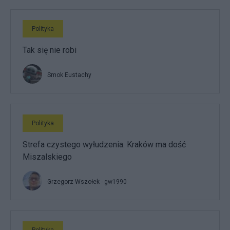
Polityka
Tak się nie robi
Smok Eustachy
Polityka
Strefa czystego wyłudzenia. Kraków ma dość
Miszalskiego
Grzegorz Wszołek - gw1990