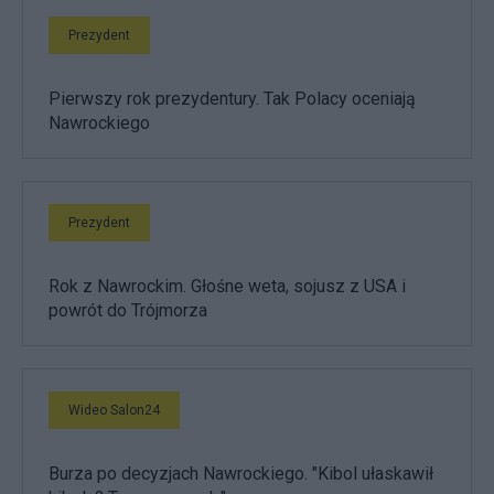
Prezydent
Pierwszy rok prezydentury. Tak Polacy oceniają
Nawrockiego
Prezydent
Rok z Nawrockim. Głośne weta, sojusz z USA i
powrót do Trójmorza
Wideo Salon24
Burza po decyzjach Nawrockiego. "Kibol ułaskawił