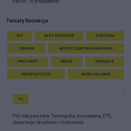
kibola? To propaganda"
Tematy Redakcja
PIS
GŁOS REGIONÓW
ŚLEDZTWA
ZDROWIE
BEZPIECZEŃSTWO NARODOWE
PREZYDENT
MEDIA
PIENIĄDZE
PRZESTĘPCZOŚĆ
WIDEO SALON24
PiS
PiS odkrywa karty. Demografia, mieszkania, ETS,
deportacje Ukraińców i rozliczenia