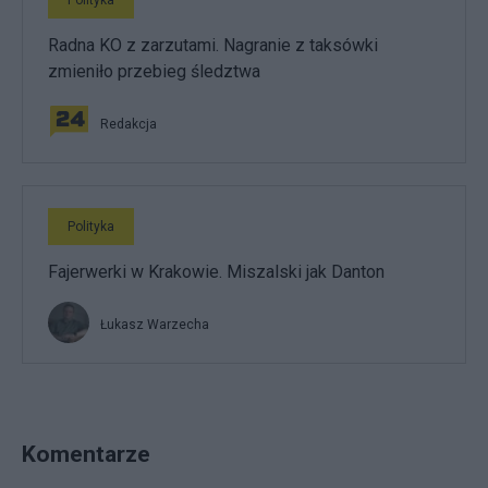
Polityka
Radna KO z zarzutami. Nagranie z taksówki
zmieniło przebieg śledztwa
Redakcja
Polityka
Fajerwerki w Krakowie. Miszalski jak Danton
Łukasz Warzecha
Komentarze