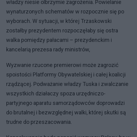
władzy niesie olbrzymie zagrożenia. Powielanie
wynaturzonych schematów w rozpocznie się po
wyborach. W sytuacji, w której Trzaskowski
zostałby prezydentem rozpoczęłaby się ostra
walka pomiędzy pałacami – prezydenckim i
kancelarią prezesa rady ministrów,
Wyzwanie rzucone premierowi może zagrozić
spoistości Platformy Obywatelskiej i całej koalicji
rządzącej. Podważanie władzy Tuska i zwalczanie
wszystkich działaczy spoza urzędniczo-
partyjnego aparatu samorządowców doprowadzi
do brutalnej i bezwzględnej walki, której skutki są
trudne do przeszacowania.