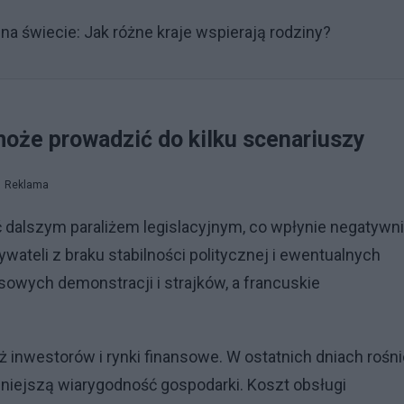
a świecie: Jak różne kraje wspierają rodziny?
może prowadzić do kilku scenariuszy
Reklama
dalszym paraliżem legislacyjnym, co wpłynie negatywn
ateli z braku stabilności politycznej i ewentualnych
ych demonstracji i strajków, a francuskie
 inwestorów i rynki finansowe. W ostatnich dniach rośni
mniejszą wiarygodność gospodarki. Koszt obsługi