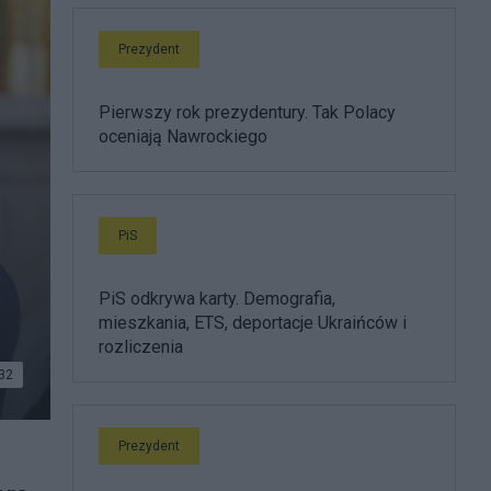
Prezydent
Pierwszy rok prezydentury. Tak Polacy
oceniają Nawrockiego
PiS
PiS odkrywa karty. Demografia,
mieszkania, ETS, deportacje Ukraińców i
rozliczenia
32
Prezydent