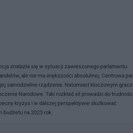
cja znalazła się w sytuacji zawieszonego parlamentu.
ndatów, ale nie ma większości absolutnej. Centrowa par
a jej samodzielne rządzenie. Natomiast kluczowym grac
noczenie Narodowe. Taki rozkład sił prowadzi do trudnośc
 obecny kryzys i w dalszej perspektywie skutkować
 budżetu na 2025 rok.