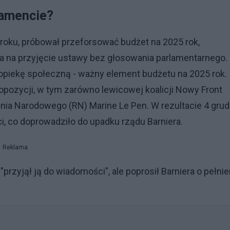
lamencie?
roku, próbował przeforsować budżet na 2025 rok,
ala na przyjęcie ustawy bez głosowania parlamentarnego.
 opiekę społeczną - ważny element budżetu na 2025 rok.
 opozycji, w tym zarówno lewicowej koalicji Nowy Front
nia Narodowego (RN) Marine Le Pen. W rezultacie 4 grud
, co doprowadziło do upadku rządu Barniera.
Reklama
przyjął ją do wiadomości", ale poprosił Barniera o pełnie