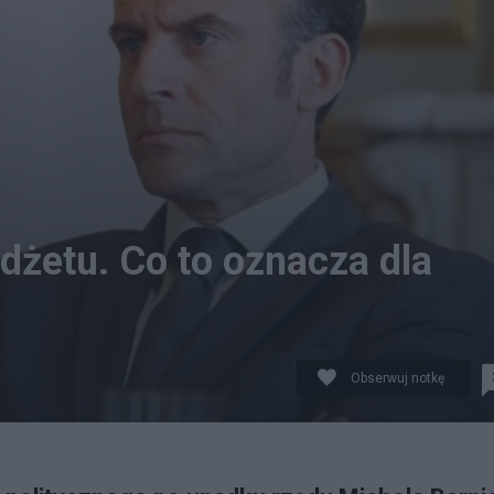
udżetu. Co to oznacza dla
Obserwuj notkę