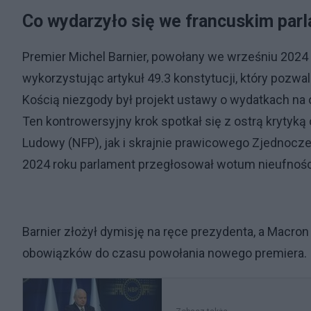
Co wydarzyło się we francuskim par
Premier Michel Barnier, powołany we wrześniu 2024 
wykorzystując artykuł 49.3 konstytucji, który pozw
Kością niezgody był projekt ustawy o wydatkach na
Ten kontrowersyjny krok spotkał się z ostrą krytyką
Ludowy (NFP), jak i skrajnie prawicowego Zjednocze
2024 roku parlament przegłosował wotum nieufności
Barnier złożył dymisję na ręce prezydenta, a Macron "
obowiązków do czasu powołania nowego premiera.