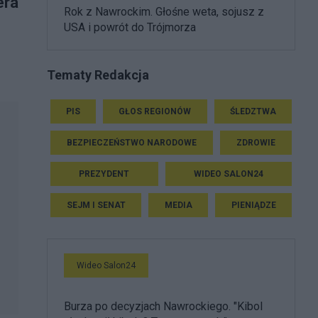
era
Rok z Nawrockim. Głośne weta, sojusz z
USA i powrót do Trójmorza
Tematy Redakcja
PIS
GŁOS REGIONÓW
ŚLEDZTWA
BEZPIECZEŃSTWO NARODOWE
ZDROWIE
PREZYDENT
WIDEO SALON24
SEJM I SENAT
MEDIA
PIENIĄDZE
Wideo Salon24
Burza po decyzjach Nawrockiego. "Kibol