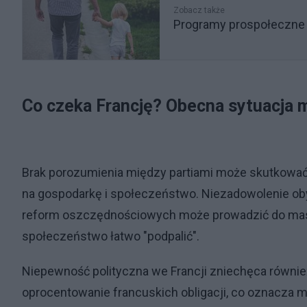
Zobacz także
Programy prospołeczne n
Co czeka Francję? Obecna sytuacja 
Brak porozumienia między partiami może skutkować 
na gospodarkę i społeczeństwo. Niezadowolenie obyw
reform oszczędnościowych może prowadzić do masow
społeczeństwo łatwo "podpalić".
Niepewność polityczna we Francji zniechęca również
oprocentowanie francuskich obligacji, co oznacza 