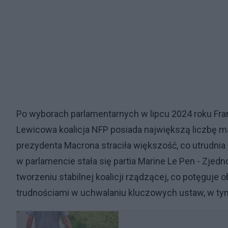
Po wyborach parlamentarnych w lipcu 2024 roku Fran
Lewicowa koalicja NFP posiada największą liczbę ma
prezydenta Macrona straciła większość, co utrudni
w parlamencie stała się partia Marine Le Pen - Zjed
tworzeniu stabilnej koalicji rządzącej, co potęguje
trudnościami w uchwalaniu kluczowych ustaw, w tym