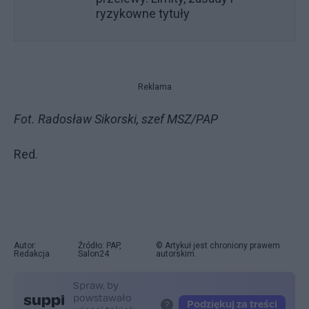
ryzykowne tytuły
Reklama
Fot. Radosław Sikorski, szef MSZ/PAP
Red.
Autor:
Źródło: PAP,
© Artykuł jest chroniony prawem
Redakcja
Salon24
autorskim.