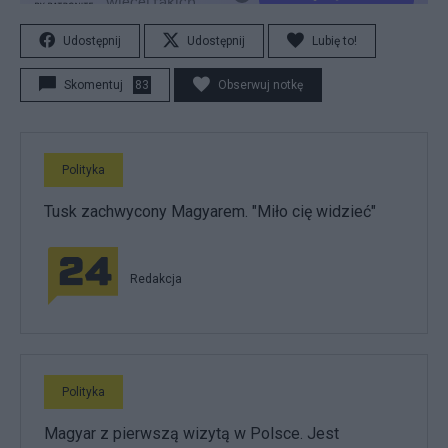
Udostępnij
Udostępnij
Lubię to!
Skomentuj
83
Obserwuj notkę
Polityka
Tusk zachwycony Magyarem. "Miło cię widzieć"
Redakcja
Polityka
Magyar z pierwszą wizytą w Polsce. Jest