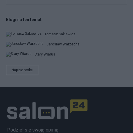
Blogi na ten temat
Tomasz Sakiewicz
Jarosław Warzecha
Stary Wiarus
Napisz notkę
Podziel się swoją opinią