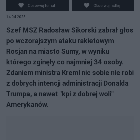
Obserwuj temat
Obserwuj notkę
14.04.2025
Szef MSZ Radosław Sikorski zabrał głos
po wczorajszym ataku rakietowym
Rosjan na miasto Sumy, w wyniku
którego zginęły co najmniej 34 osoby.
Zdaniem ministra Kreml nic sobie nie robi
z dobrych intencji administracji Donalda
Trumpa, a nawet "kpi z dobrej woli"
Amerykanów.