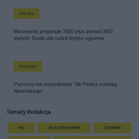
800 plus
Morawiecki proponuje 3600 plus zamiast 800
złotych. Środki dla rodzin byłyby ogromne
Prezydent
Pierwszy rok prezydentury. Tak Polacy oceniają
Nawrockiego
Tematy Redakcja
PIS
GŁOS REGIONÓW
ZDROWIE