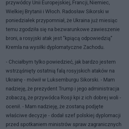
przywódcy Unii Europejskiej, Francji, Niemiec,
Wielkiej Brytanii i Włoch. Radosław Sikorski w
poniedziałek przypomniał, że Ukraina już miesiąc
temu zgodziła się na bezwarunkowe zawieszenie
broni, a rosyjski atak jest "kpiącą odpowiedzią”
Kremla na wysiłki dyplomatyczne Zachodu.
- Chciałbym tylko powiedzieć, jak bardzo jestem
wstrząśnięty ostatnią falą rosyjskich ataków na
Ukrainę - mówił w Luksemburgu Sikorski. - Mam
nadzieję, że prezydent Trump i jego administracja
zobaczą, że przywódca Rosji kpi z ich dobrej woli -
ocenił. - Mam nadzieję, że zostaną podjęte
właściwe decyzje - dodał szef polskiej dyplomacji
przed spotkaniem ministrów spraw zagranicznych