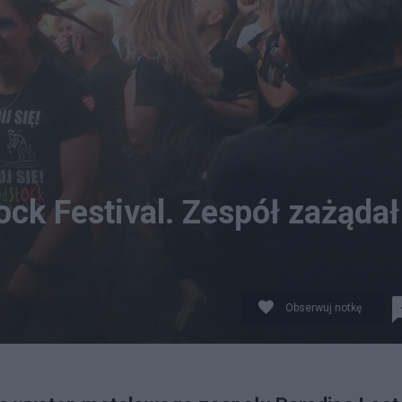
ck Festival. Zespół zażądał
Obserwuj notkę