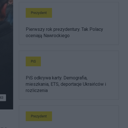
Prezydent
Pierwszy rok prezydentury. Tak Polacy
oceniają Nawrockiego
PiS
PiS odkrywa karty. Demografia,
mieszkania, ETS, deportacje Ukraińców i
rozliczenia
43
Prezydent