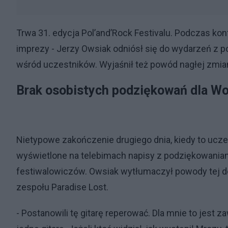
Trwa 31. edycja Pol’and’Rock Festivalu. Podczas ko
imprezy - Jerzy Owsiak odniósł się do wydarzeń z 
wśród uczestników. Wyjaśnił też powód nagłej zmia
Brak osobistych podziękowań dla 
Nietypowe zakończenie drugiego dnia, kiedy to ucz
wyświetlone na telebimach napisy z podziękowaniam
festiwalowiczów. Owsiak wytłumaczył powody tej de
zespołu Paradise Lost.
- Postanowili tę gitarę reperować. Dla mnie to jest z