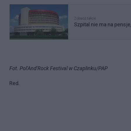
Zobacz także
Szpital nie ma na pensje
Fot. Pol'And'Rock Festival w Czaplinku/PAP
Red.