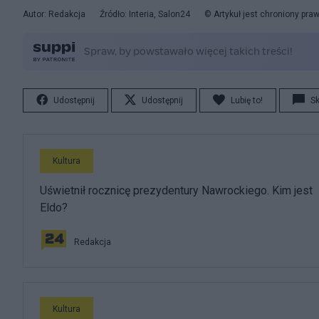
Autor: Redakcja
Źródło: Interia, Salon24
© Artykuł jest chroniony pr
Udostępnij
Udostępnij
Lubię to!
S
Kultura
Uświetnił rocznicę prezydentury Nawrockiego. Kim jest
Eldo?
Redakcja
Kultura