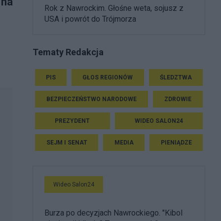
 na
Rok z Nawrockim. Głośne weta, sojusz z
USA i powrót do Trójmorza
Tematy Redakcja
PIS
GŁOS REGIONÓW
ŚLEDZTWA
BEZPIECZEŃSTWO NARODOWE
ZDROWIE
PREZYDENT
WIDEO SALON24
SEJM I SENAT
MEDIA
PIENIĄDZE
Wideo Salon24
Burza po decyzjach Nawrockiego. "Kibol