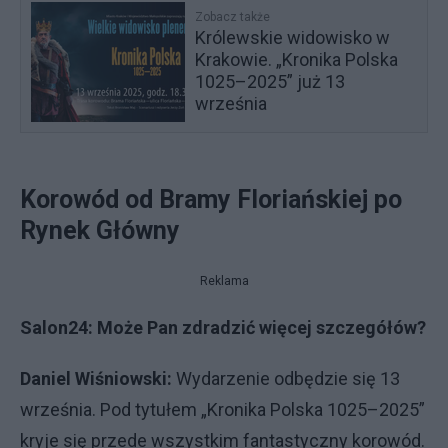
Zobacz także
Królewskie widowisko w
Krakowie. „Kronika Polska
1025–2025” już 13
września
Korowód od Bramy Floriańskiej po
Rynek Główny
Reklama
Salon24: Może Pan zdradzić więcej szczegółów?
Daniel Wiśniowski:
Wydarzenie odbędzie się 13
września. Pod tytułem „Kronika Polska 1025–2025”
kryje się przede wszystkim fantastyczny korowód.