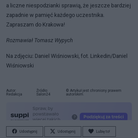
a liczne niespodzianki sprawią, że jeszcze bardziej
zapadnie w pamięć każdego uczestnika.
Zapraszam do Krakowa!
Rozmawiał Tomasz Wypych
Na zdjęciu: Daniel Wiśniowski, fot. Linkedin/Daniel
Wiśniowski
Autor:
Źródło:
© Artykuł jest chroniony prawem
Redakcja
Salon24
autorskim.
Udostępnij
Udostępnij
Lubię to!