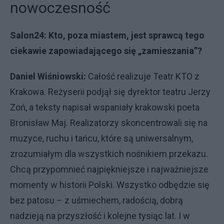
nowoczesność
Salon24: Kto, poza miastem, jest sprawcą tego
ciekawie zapowiadającego się „zamieszania”?
Daniel Wiśniowski:
Całość realizuje Teatr KTO z
Krakowa. Reżyserii podjął się dyrektor teatru Jerzy
Zoń, a teksty napisał wspaniały krakowski poeta
Bronisław Maj. Realizatorzy skoncentrowali się na
muzyce, ruchu i tańcu, które są uniwersalnym,
zrozumiałym dla wszystkich nośnikiem przekazu.
Chcą przypomnieć najpiękniejsze i najważniejsze
momenty w historii Polski. Wszystko odbędzie się
bez patosu – z uśmiechem, radością, dobrą
nadzieją na przyszłość i kolejne tysiąc lat. I w