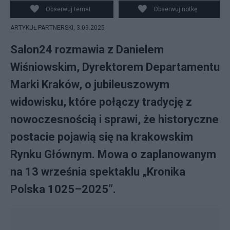
Wiśniowski
Obserwuj temat
Obserwuj notkę
ARTYKUŁ PARTNERSKI,
3.09.2025
Salon24 rozmawia z Danielem
Wiśniowskim, Dyrektorem Departamentu
Marki Kraków, o jubileuszowym
widowisku, które połączy tradycję z
nowoczesnością i sprawi, że historyczne
postacie pojawią się na krakowskim
Rynku Głównym. Mowa o zaplanowanym
na 13 września spektaklu „Kronika
Polska 1025–2025”.