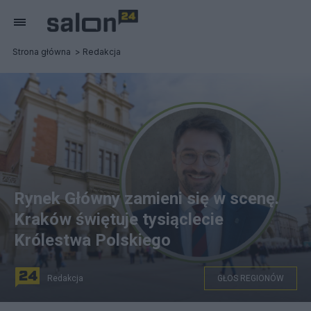
Strona główna
Redakcja
Rynek Główny zamieni się w scenę.
Kraków świętuje tysiąclecie
Królestwa Polskiego
Redakcja
GŁOS REGIONÓW
Na zdjęciu: Daniel Wiśniowski, fot. Linkedin/Daniel