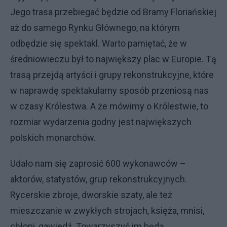
Jego trasa przebiegać będzie od Bramy Floriańskiej
aż do samego Rynku Głównego, na którym
odbędzie się spektakl. Warto pamiętać, że w
średniowieczu był to największy plac w Europie. Tą
trasą przejdą artyści i grupy rekonstrukcyjne, które
w naprawdę spektakularny sposób przeniosą nas
w czasy Królestwa. A że mówimy o Królestwie, to
rozmiar wydarzenia godny jest największych
polskich monarchów.
Udało nam się zaprosić 600 wykonawców –
aktorów, statystów, grup rekonstrukcyjnych.
Rycerskie zbroje, dworskie szaty, ale też
mieszczanie w zwykłych strojach, księża, mnisi,
chłopi, gawiedź. Towarzyszyć im będą