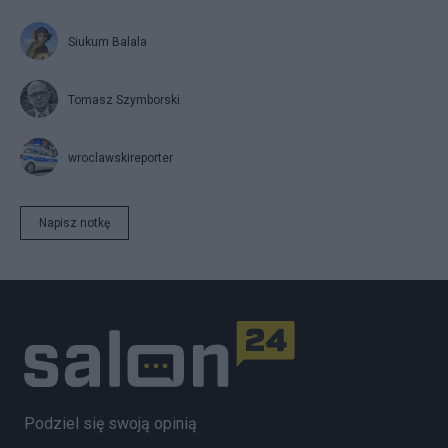
Siukum Balala
Tomasz Szymborski
wroclawskireporter
Napisz notkę
Podziel się swoją opinią