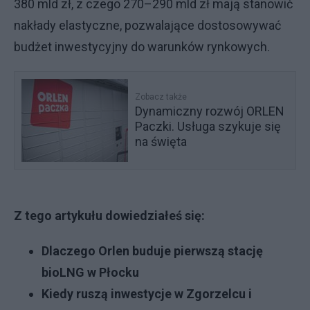
380 mld zł, z czego 270–290 mld zł mają stanowić
nakłady elastyczne, pozwalające dostosowywać
budżet inwestycyjny do warunków rynkowych.
Zobacz także
Dynamiczny rozwój ORLEN
Paczki. Usługa szykuje się
na święta
Z tego artykułu dowiedziałeś się:
Dlaczego Orlen buduje pierwszą stację
bioLNG w Płocku
Kiedy ruszą inwestycje w Zgorzelcu i