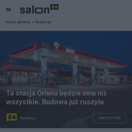
Strona główna
Redakcja
Ta stacja Orlenu będzie inna niż
wszystkie. Budowa już ruszyła
Redakcja
ENERGETYKA
na zdjęciu: stacja paliw Grupy ORLEN. fot. materiały