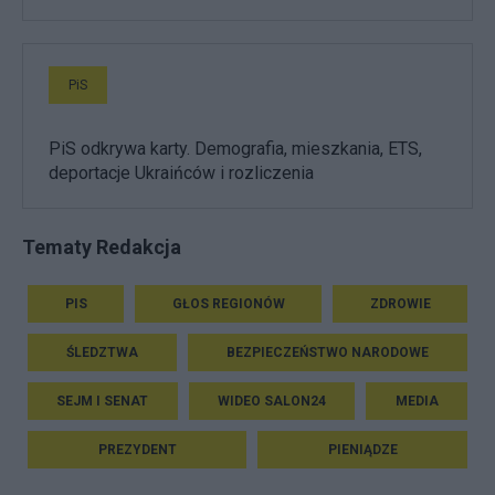
PiS
PiS odkrywa karty. Demografia, mieszkania, ETS,
deportacje Ukraińców i rozliczenia
Tematy Redakcja
PIS
GŁOS REGIONÓW
ZDROWIE
ŚLEDZTWA
BEZPIECZEŃSTWO NARODOWE
SEJM I SENAT
WIDEO SALON24
MEDIA
PREZYDENT
PIENIĄDZE