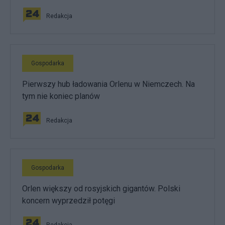
Redakcja
Gospodarka
Pierwszy hub ładowania Orlenu w Niemczech. Na
tym nie koniec planów
Redakcja
Gospodarka
Orlen większy od rosyjskich gigantów. Polski
koncern wyprzedził potęgi
Redakcja