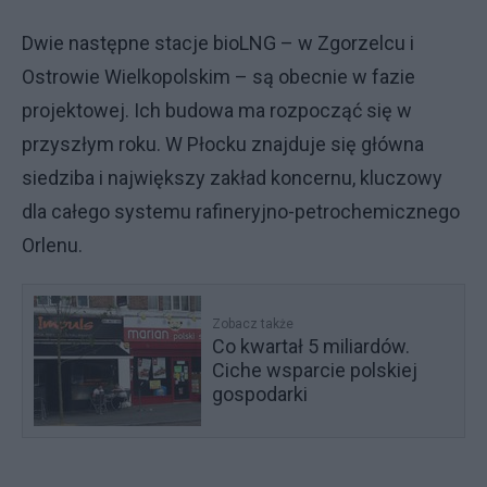
Dwie następne stacje bioLNG – w Zgorzelcu i
Ostrowie Wielkopolskim – są obecnie w fazie
projektowej. Ich budowa ma rozpocząć się w
przyszłym roku. W Płocku znajduje się główna
siedziba i największy zakład koncernu, kluczowy
dla całego systemu rafineryjno-petrochemicznego
Orlenu.
Zobacz także
Co kwartał 5 miliardów.
Ciche wsparcie polskiej
gospodarki