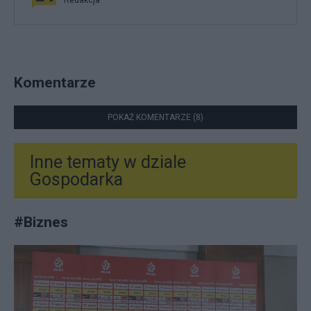
Komentarze
POKAŻ KOMENTARZE (8)
Inne tematy w dziale
Gospodarka
#
Biznes