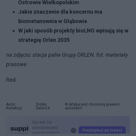
Ostrowie Wielkopolskim
Jakie znaczenie dla koncernu ma
biometanownia w Głąbowie
W jaki sposób projekty bioLNG wpisują się w
strategię Orlen 2035
na zdjęciu: stacja paliw Grupy ORLEN. fot. materiały
prasowe
Red.
Autor:
Źródło:
© Artykuł jest chroniony prawem
Redakcja
Salon24
autorskim.