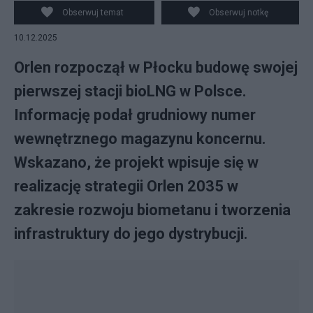
prasowe
Obserwuj temat
Obserwuj notkę
10.12.2025
Orlen rozpoczął w Płocku budowę swojej
pierwszej stacji bioLNG w Polsce.
Informację podał grudniowy numer
wewnętrznego magazynu koncernu.
Wskazano, że projekt wpisuje się w
realizację strategii Orlen 2035 w
zakresie rozwoju biometanu i tworzenia
infrastruktury do jego dystrybucji.