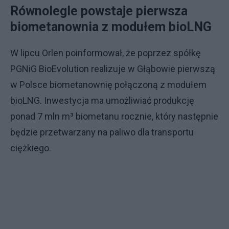
Równolegle powstaje pierwsza
biometanownia z modułem bioLNG
W lipcu Orlen poinformował, że poprzez spółkę
PGNiG BioEvolution realizuje w Głąbowie pierwszą
w Polsce biometanownię połączoną z modułem
bioLNG. Inwestycja ma umożliwiać produkcję
ponad 7 mln m³ biometanu rocznie, który następnie
będzie przetwarzany na paliwo dla transportu
ciężkiego.