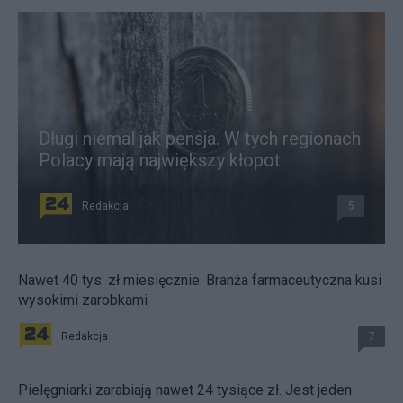
Długi niemal jak pensja. W tych regionach
Polacy mają największy kłopot
Redakcja
5
Nawet 40 tys. zł miesięcznie. Branża farmaceutyczna kusi
wysokimi zarobkami
Redakcja
7
Pielęgniarki zarabiają nawet 24 tysiące zł. Jest jeden