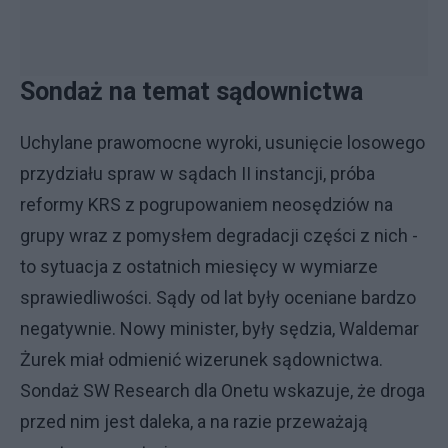
Sondaż na temat sądownictwa
Uchylane prawomocne wyroki, usunięcie losowego
przydziału spraw w sądach II instancji, próba
reformy KRS z pogrupowaniem neosędziów na
grupy wraz z pomysłem degradacji części z nich -
to sytuacja z ostatnich miesięcy w wymiarze
sprawiedliwości. Sądy od lat były oceniane bardzo
negatywnie. Nowy minister, były sędzia, Waldemar
Żurek miał odmienić wizerunek sądownictwa.
Sondaż SW Research dla Onetu wskazuje, że droga
przed nim jest daleka, a na razie przeważają