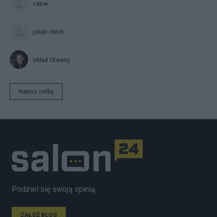
catrw
julian olech
Układ Otwarty
Napisz notkę
Podziel się swoją opinią
ZAŁÓŻ BLOG