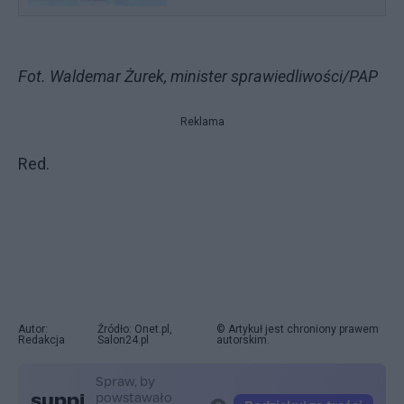
Fot. Waldemar Żurek, minister sprawiedliwości/PAP
Reklama
Red.
Autor:
Źródło: Onet.pl,
© Artykuł jest chroniony prawem
Redakcja
Salon24.pl
autorskim.