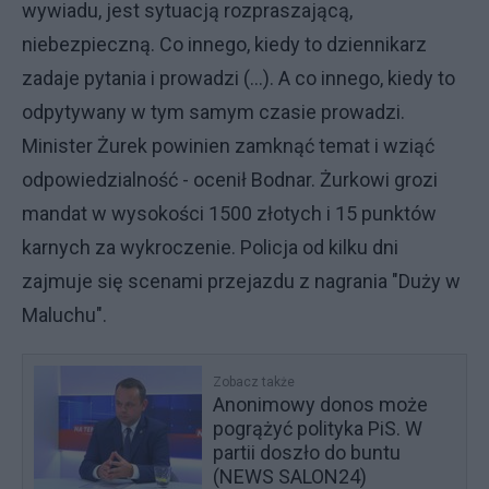
wywiadu, jest sytuacją rozpraszającą,
niebezpieczną. Co innego, kiedy to dziennikarz
zadaje pytania i prowadzi (...). A co innego, kiedy to
odpytywany w tym samym czasie prowadzi.
Minister Żurek powinien zamknąć temat i wziąć
odpowiedzialność - ocenił Bodnar. Żurkowi grozi
mandat w wysokości 1500 złotych i 15 punktów
karnych za wykroczenie. Policja od kilku dni
zajmuje się scenami przejazdu z nagrania "Duży w
Maluchu".
Zobacz także
Anonimowy donos może
pogrążyć polityka PiS. W
partii doszło do buntu
(NEWS SALON24)