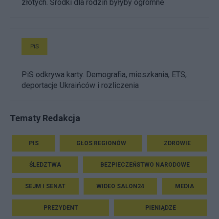
złotych. Środki dla rodzin byłyby ogromne
PiS
PiS odkrywa karty. Demografia, mieszkania, ETS,
deportacje Ukraińców i rozliczenia
Tematy Redakcja
PIS
GŁOS REGIONÓW
ZDROWIE
ŚLEDZTWA
BEZPIECZEŃSTWO NARODOWE
SEJM I SENAT
WIDEO SALON24
MEDIA
PREZYDENT
PIENIĄDZE