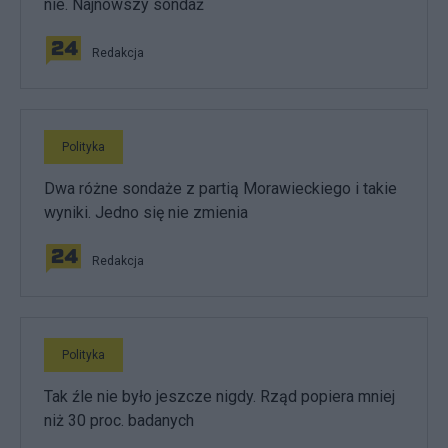
nie. Najnowszy sondaż
Redakcja
Polityka
Dwa różne sondaże z partią Morawieckiego i takie
wyniki. Jedno się nie zmienia
Redakcja
Polityka
Tak źle nie było jeszcze nigdy. Rząd popiera mniej
niż 30 proc. badanych