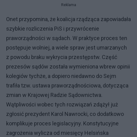
Reklama
Onet przypomina, że koalicja rządząca zapowiadała
szybkie rozliczenia PiS i przywrócenie
praworządności w sądach. W praktyce proces ten
postępuje wolniej, a wiele spraw jest umarzanych
z powodu braku wykrycia przestępstw. Część
prezesów sądów została wymieniona wbrew opinii
kolegiów tychże, a dopiero niedawno do Sejm
trafiła tzw. ustawa praworządnościowa, dotycząca
zmian w Krajowej Radzie Sądownictwa.
Wątpliwości wobec tych rozwiązań zdążył już
zgłosić prezydent Karol Nawrocki, co dodatkowo
komplikuje proces legislacyjny. Konstytucyjne
zagrożenia wylicza od miesięcy Helsińska