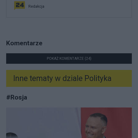
Redakcja
Komentarze
POKAŻ KOMENTARZE (24)
Inne tematy w dziale
Polityka
#
Rosja