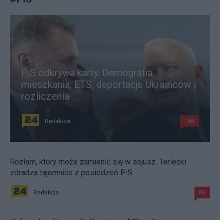
PiS odkrywa karty. Demografia,
mieszkania, ETS, deportacje Ukraińców i
rozliczenia
Redakcja
198
Rozłam, który może zamienić się w sojusz. Terlecki
zdradza tajemnice z posiedzeń PiS
Redakcja
89