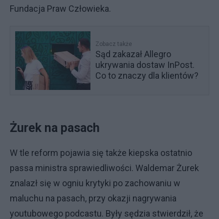
Fundacja Praw Człowieka.
Zobacz także
Sąd zakazał Allegro
ukrywania dostaw InPost.
Co to znaczy dla klientów?
Żurek na pasach
W tle reform pojawia się także kiepska ostatnio
passa ministra sprawiedliwości. Waldemar Żurek
znalazł się w ogniu krytyki po zachowaniu w
maluchu na pasach, przy okazji nagrywania
youtubowego podcastu. Były sędzia stwierdził, że