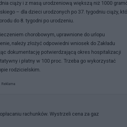
odnia ciąży i z masą urodzeniową większą niż 1000 gram
kiego – dla dzieci urodzonych po 37. tygodniu ciąży, kt
orodu do 8. tygodni po urodzeniu.
pieczeniem chorobowym, uprawnione do urlopu
nie, należy złożyć odpowiedni wniosek do Zakładu
ąc dokumentację potwierdzającą okres hospitalizacji
ltatywny i płatny w 100 proc. Trzeba go wykorzystać
opie rodzicielskim.
Reklama
opłacaniu rachunków. Wystrzeli cena za gaz