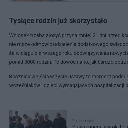
Tysiące rodzin już skorzystało
Wniosek trzeba złożyć przynajmniej 21 dni przed
nie może odmówić udzielenia dodatkowego świadcz
że w ciągu pierwszego roku obowiązywania nowych
ponad 3000 rodzin. To dowód na to, jak bardzo potrz
Rocznica wejścia w życie ustawy to moment podsumo
wcześniaków i dzieci wymagających hospitalizacji p
Zobacz także
Prawomocne wyroki to m