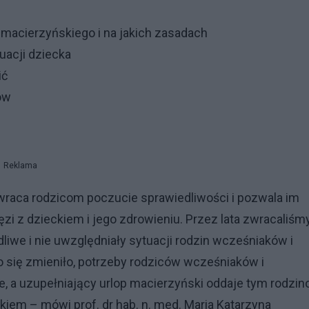
 macierzyńskiego i na jakich zasadach
uacji dziecka
ić
ów
Reklama
ywraca rodzicom poczucie sprawiedliwości i pozwala im
zi z dzieckiem i jego zdrowieniu. Przez lata zwracaliśm
iwe i nie uwzględniały sytuacji rodzin wcześniaków i
się zmieniło, potrzeby rodziców wcześniaków i
, a uzupełniający urlop macierzyński oddaje tym rodzi
iem – mówi prof. dr hab. n. med. Maria Katarzyna