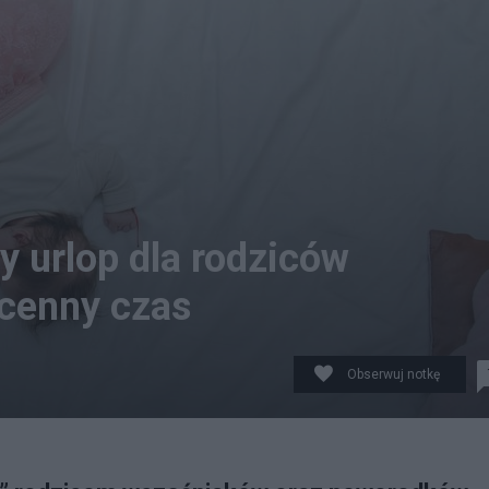
y urlop dla rodziców
zcenny czas
Obserwuj notkę