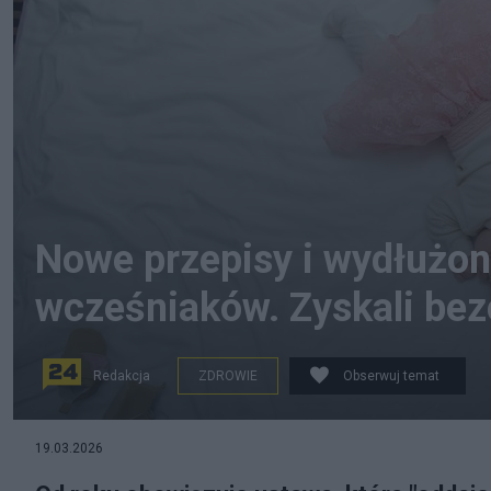
Nowe przepisy i wydłużon
wcześniaków. Zyskali be
Redakcja
ZDROWIE
Obserwuj temat
19.03.2026