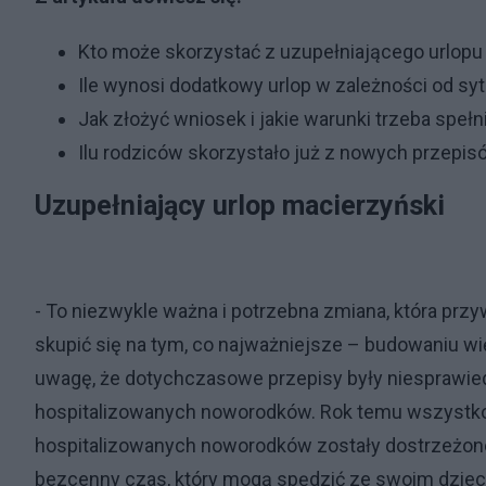
Kto może skorzystać z uzupełniającego urlopu
Ile wynosi dodatkowy urlop w zależności od syt
Jak złożyć wniosek i jakie warunki trzeba spełn
Ilu rodziców skorzystało już z nowych przepis
Uzupełniający urlop macierzyński
- To niezwykle ważna i potrzebna zmiana, która prz
skupić się na tym, co najważniejsze – budowaniu wię
uwagę, że dotychczasowe przepisy były niesprawiedl
hospitalizowanych noworodków. Rok temu wszystko 
hospitalizowanych noworodków zostały dostrzeżone
bezcenny czas, który mogą spędzić ze swoim dzieck