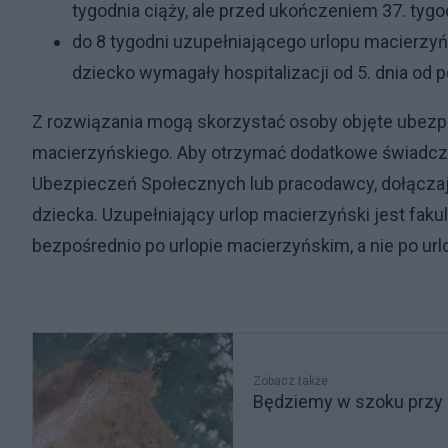
tygodnia ciąży, ale przed ukończeniem 37. tyg
do 8 tygodni uzupełniającego urlopu macierzyńs
dziecko wymagały hospitalizacji od 5. dnia od p
Z rozwiązania mogą skorzystać osoby objęte ubez
macierzyńskiego. Aby otrzymać dodatkowe świadcze
Ubezpieczeń Społecznych lub pracodawcy, dołączaj
dziecka. Uzupełniający urlop macierzyński jest faku
bezpośrednio po urlopie macierzyńskim, a nie po url
Zobacz także
Będziemy w szoku przy 