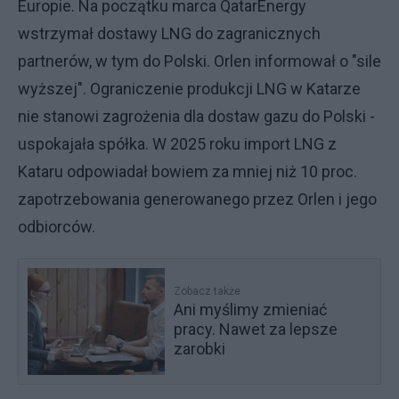
Europie. Na początku marca QatarEnergy
wstrzymał dostawy LNG do zagranicznych
partnerów, w tym do Polski. Orlen informował o "sile
wyższej". Ograniczenie produkcji LNG w Katarze
nie stanowi zagrożenia dla dostaw gazu do Polski -
uspokajała spółka. W 2025 roku import LNG z
Kataru odpowiadał bowiem za mniej niż 10 proc.
zapotrzebowania generowanego przez Orlen i jego
odbiorców.
Zobacz także
Ani myślimy zmieniać
pracy. Nawet za lepsze
zarobki