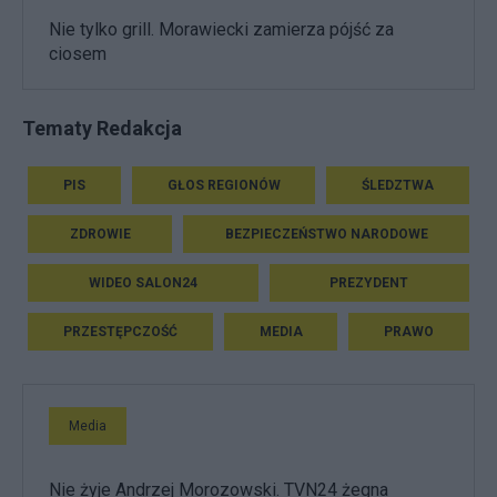
Nie tylko grill. Morawiecki zamierza pójść za
ciosem
Tematy Redakcja
PIS
GŁOS REGIONÓW
ŚLEDZTWA
ZDROWIE
BEZPIECZEŃSTWO NARODOWE
WIDEO SALON24
PREZYDENT
PRZESTĘPCZOŚĆ
MEDIA
PRAWO
Media
Nie żyje Andrzej Morozowski. TVN24 żegna