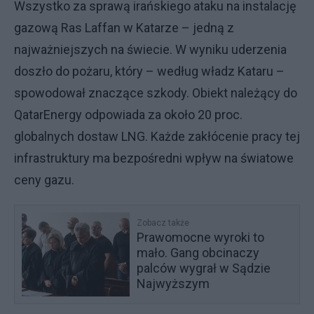
Wszystko za sprawą irańskiego ataku na instalację
gazową Ras Laffan w Katarze – jedną z
najważniejszych na świecie. W wyniku uderzenia
doszło do pożaru, który – według władz Kataru –
spowodował znaczące szkody. Obiekt należący do
QatarEnergy odpowiada za około 20 proc.
globalnych dostaw LNG. Każde zakłócenie pracy tej
infrastruktury ma bezpośredni wpływ na światowe
ceny gazu.
Zobacz także
Prawomocne wyroki to
mało. Gang obcinaczy
palców wygrał w Sądzie
Najwyższym