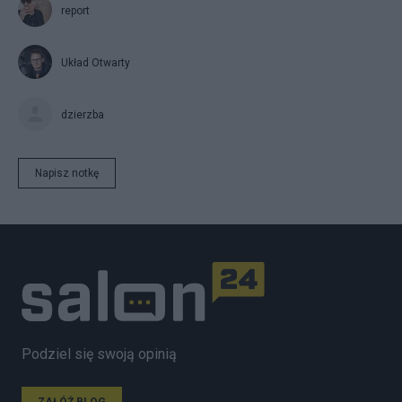
report
Układ Otwarty
dzierzba
Napisz notkę
Podziel się swoją opinią
ZAŁÓŻ BLOG