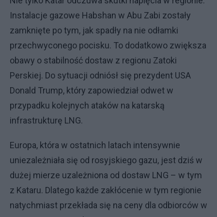
Nie tylko Katar odczuwa skutki napięcia w regionie.
Instalacje gazowe Habshan w Abu Zabi zostały
zamknięte po tym, jak spadły na nie odłamki
przechwyconego pocisku. To dodatkowo zwiększa
obawy o stabilność dostaw z regionu Zatoki
Perskiej. Do sytuacji odniósł się prezydent USA
Donald Trump, który zapowiedział odwet w
przypadku kolejnych ataków na katarską
infrastrukturę LNG.
Europa, która w ostatnich latach intensywnie
uniezależniała się od rosyjskiego gazu, jest dziś w
dużej mierze uzależniona od dostaw LNG – w tym
z Kataru. Dlatego każde zakłócenie w tym regionie
natychmiast przekłada się na ceny dla odbiorców w