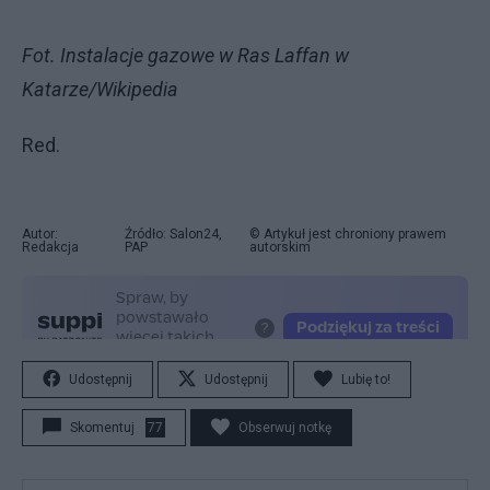
Fot. Instalacje gazowe w Ras Laffan w
Katarze/Wikipedia
Red.
Autor:
Źródło: Salon24,
© Artykuł jest chroniony prawem
Redakcja
PAP
autorskim
Udostępnij
Udostępnij
Lubię to!
Skomentuj
77
Obserwuj notkę