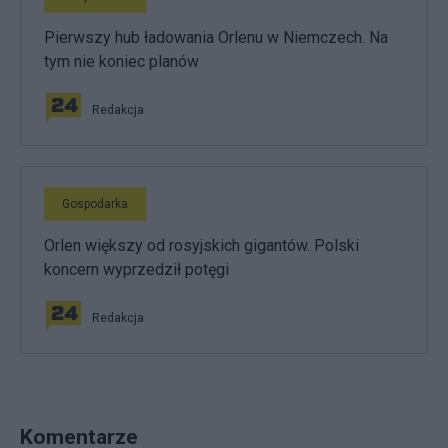
Pierwszy hub ładowania Orlenu w Niemczech. Na
tym nie koniec planów
Redakcja
Gospodarka
Orlen większy od rosyjskich gigantów. Polski
koncern wyprzedził potęgi
Redakcja
Komentarze