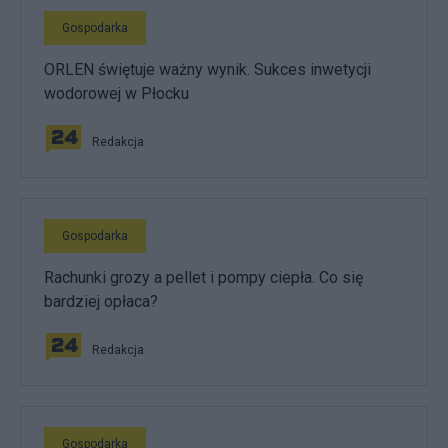
Gospodarka
ORLEN świętuje ważny wynik. Sukces inwetycji
wodorowej w Płocku
Redakcja
Gospodarka
Rachunki grozy a pellet i pompy ciepła. Co się
bardziej opłaca?
Redakcja
Gospodarka