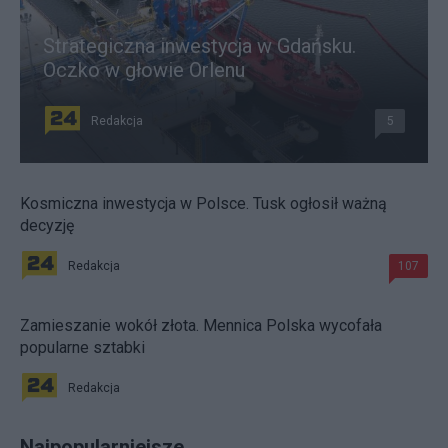
Strategiczna inwestycja w Gdańsku.
Oczko w głowie Orlenu
Redakcja
5
Kosmiczna inwestycja w Polsce. Tusk ogłosił ważną
decyzję
Redakcja
107
Zamieszanie wokół złota. Mennica Polska wycofała
popularne sztabki
Redakcja
Najpopularniejsze