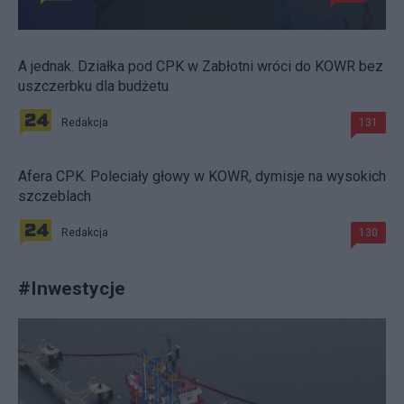
A jednak. Działka pod CPK w Zabłotni wróci do KOWR bez
uszczerbku dla budżetu
Redakcja
131
Afera CPK. Poleciały głowy w KOWR, dymisje na wysokich
szczeblach
Redakcja
130
#
Inwestycje