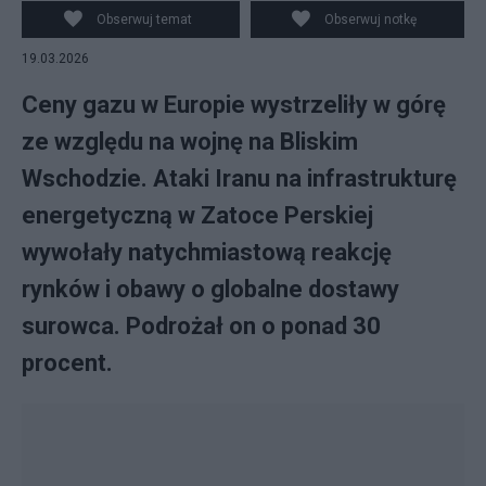
Obserwuj temat
Obserwuj notkę
19.03.2026
Ceny gazu w Europie wystrzeliły w górę
ze względu na wojnę na Bliskim
Wschodzie. Ataki Iranu na infrastrukturę
energetyczną w Zatoce Perskiej
wywołały natychmiastową reakcję
rynków i obawy o globalne dostawy
surowca. Podrożał on o ponad 30
procent.