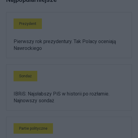
Prezydent
Pierwszy rok prezydentury. Tak Polacy oceniają
Nawrockiego
Sondaż
IBRiS: Najsłabszy PiS w historii po rozłamie.
Najnowszy sondaż
Partie polityczne