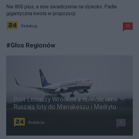
Nie 800 plus, a inne świadczenie na dziecko. Padła
gigantyczna kwota w propozycji
Redakcja
55
#
Głos Regionów
Port Lotniczy Wrocław z nowościami.
Ruszają loty do Marrakeszu i Madrytu
Redakcja
1