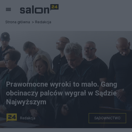
Strona główna
Redakcja
Prawomocne wyroki to mało. Gang
obcinaczy palców wygrał w Sądzie
Najwyższym
Redakcja
SĄDOWNICTWO