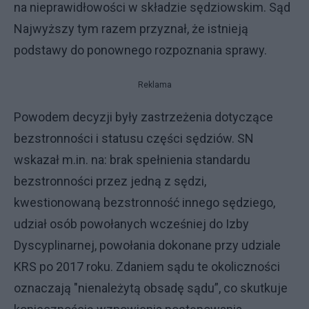
na nieprawidłowości w składzie sędziowskim. Sąd
Najwyższy tym razem przyznał, że istnieją
podstawy do ponownego rozpoznania sprawy.
Reklama
Powodem decyzji były zastrzeżenia dotyczące
bezstronności i statusu części sędziów. SN
wskazał m.in. na: brak spełnienia standardu
bezstronności przez jedną z sędzi,
kwestionowaną bezstronność innego sędziego,
udział osób powołanych wcześniej do Izby
Dyscyplinarnej, powołania dokonane przy udziale
KRS po 2017 roku. Zdaniem sądu te okoliczności
oznaczają "nienależytą obsadę sądu”, co skutkuje