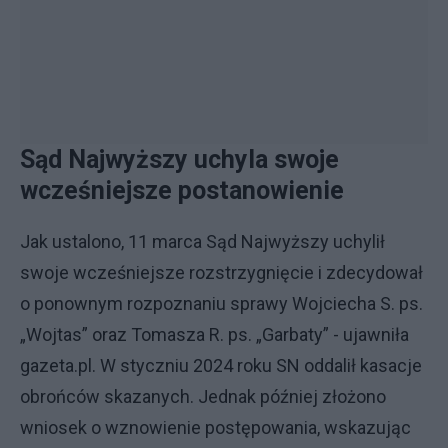
Sąd Najwyższy uchyla swoje
wcześniejsze postanowienie
Jak ustalono, 11 marca Sąd Najwyższy uchylił
swoje wcześniejsze rozstrzygnięcie i zdecydował
o ponownym rozpoznaniu sprawy Wojciecha S. ps.
„Wojtas” oraz Tomasza R. ps. „Garbaty” - ujawniła
gazeta.pl. W styczniu 2024 roku SN oddalił kasacje
obrońców skazanych. Jednak później złożono
wniosek o wznowienie postępowania, wskazując