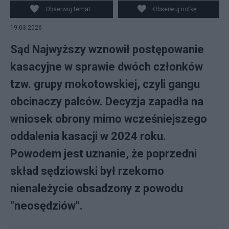
Obserwuj temat
Obserwuj notkę
19.03.2026
Sąd Najwyższy wznowił postępowanie
kasacyjne w sprawie dwóch członków
tzw. grupy mokotowskiej, czyli gangu
obcinaczy palców. Decyzja zapadła na
wniosek obrony mimo wcześniejszego
oddalenia kasacji w 2024 roku.
Powodem jest uznanie, że poprzedni
skład sędziowski był rzekomo
nienależycie obsadzony z powodu
"neosędziów".