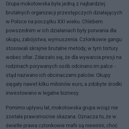
Grupa mokotowska była jedną z najbardziej
brutalnych organizacji przestępczych działających
w Polsce na początku XXI wieku. Chlebem
powszednim w ich działaniach były porwania dla
okupu, zabójstwa, wymuszenia. Członkowie gangu
stosowali skrajnie brutalne metody, w tym tortury
wobec ofiar. Zdarzało się, że dla wywarcia presji na
rodzinach porywanych osób odcinano im palce -
stąd nazwano ich obcinaczami palców. Okupy
sięgały nawet kilku milionów euro, a zdobyte środki
inwestowano w legalne biznesy.
Pomimo upływu lat, mokotowska grupa wciąż nie
została prawomocnie skazana. Oznacza to, że w
świetle prawa członkowie mafii są niewinni, choć