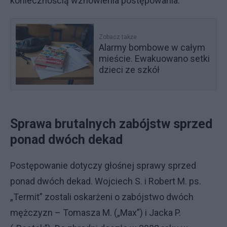
koniecznością wznowienia postępowania.
Zobacz także
Alarmy bombowe w całym
mieście. Ewakuowano setki
dzieci ze szkół
Sprawa brutalnych zabójstw sprzed
ponad dwóch dekad
Postępowanie dotyczy głośnej sprawy sprzed
ponad dwóch dekad. Wojciech S. i Robert M. ps.
„Termit” zostali oskarżeni o zabójstwo dwóch
mężczyzn – Tomasza M. („Max”) i Jacka P.