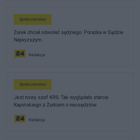
Społeczeństwo
Żurek chciał odwołać sędziego. Porażka w Sądzie
Najwyższym
Redakcja
Społeczeństwo
Jest nowy szef KRS. Tak wyglądało starcie
Kapińskiego z Żurkiem o neosędziów
Redakcja