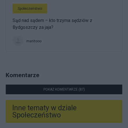
Społeczeństwo
Sąd nad sądem – kto trzyma sędziów z
Bydgoszczy za jaja?
manitooo
Komentarze
POKAŻ KOMENTARZE (87)
Inne tematy w dziale
Społeczeństwo