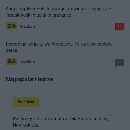
Audyt Szpitala Południowego potwierdził najgorsze.
Trzaskowski musiał to przyznać
Redakcja
79
Rekord na lotnisku we Wrocławiu. Te kierunki podbiły
serca
Redakcja
1
Najpopularniejsze
Prezydent
Pierwszy rok prezydentury. Tak Polacy oceniają
Nawrockiego