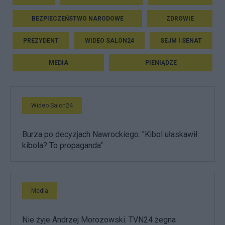
BEZPIECZEŃSTWO NARODOWE
ZDROWIE
PREZYDENT
WIDEO SALON24
SEJM I SENAT
MEDIA
PIENIĄDZE
Wideo Salon24
Burza po decyzjach Nawrockiego. "Kibol ułaskawił
kibola? To propaganda"
Media
Nie żyje Andrzej Morozowski. TVN24 żegna