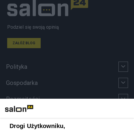
Podziel się swoją opinią
ZAŁÓŻ BLOG
Polityka
Gospodarka
Rozmaitości
Technologie
Drogi Użytkowniku,
Sport