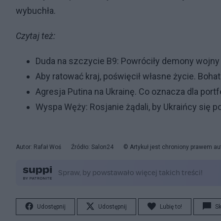
wybuchła.
Czytaj też:
Duda na szczycie B9: Powróciły demony wojny
Aby ratować kraj, poświęcił własne życie. Boha
Agresja Putina na Ukrainę. Co oznacza dla port
Wyspa Węży: Rosjanie żądali, by Ukraińcy się p
Autor: Rafał Woś
Źródło: Salon24
© Artykuł jest chroniony prawem au
Udostępnij
Udostępnij
Lubię to!
S