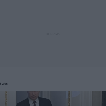
ł Woś