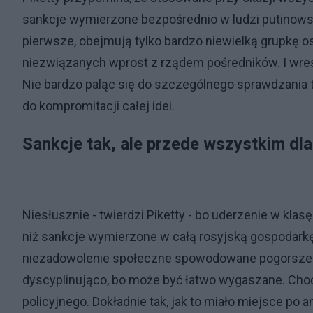
sankcje wymierzone bezpośrednio w ludzi putinows
pierwsze, obejmują tylko bardzo niewielką grupkę o
niezwiązanych wprost z rządem pośredników. I wresz
Nie bardzo paląc się do szczególnego sprawdzania 
do kompromitacji całej idei.
Sankcje tak, ale przede wszystkim dl
Niesłusznie - twierdzi Piketty - bo uderzenie w kl
niż sankcje wymierzone w całą rosyjską gospodarkę.
niezadowolenie społeczne spowodowane pogorszeni
dyscyplinująco, bo może być łatwo wygaszane. Cho
policyjnego. Dokładnie tak, jak to miało miejsce po