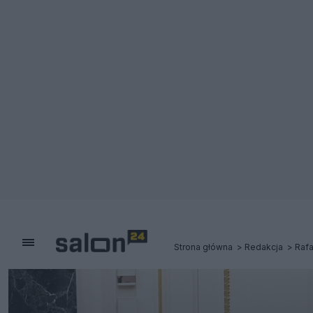
Strona główna
Redakcja
Rafa