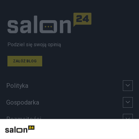
Podziel się swoją opinią
ZAŁÓŻ BLOG
Polityka
Gospodarka
Rozmaitości
Technologie