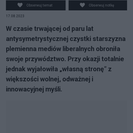
Obserwuj temat
Obserwuj notkę
17.08.2023
W czasie trwającej od paru lat
antysymetrystycznej czystki starszyzna
plemienna mediów liberalnych obroniła
swoje przywództwo. Przy okazji totalnie
jednak wyjałowiła „własną stronę” z
większości wolnej, odważnej i
innowacyjnej myśli.