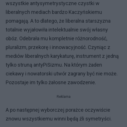
wszystkie antysymetrystyczne czystki w
liberalnych mediach bardzo Kaczyńskiemu
pomagają. A to dlatego, że liberalna starszyzna
totalnie wyjałowiła intelektualnie swój własny
obóz. Odebrała mu kompletnie różnorodność,
pluralizm, przekorę i innowacyjność. Czyniąc z
mediów liberalnych karykaturę, instrument z jedną
tylko struną antyPiSizmu. Na którym żaden
ciekawy i nowatorski utwór zagrany być nie może.
Pozostaje im tylko żałosne zawodzenie.
Reklama
A po następnej wyborczej porażce oczywiście
znowu wszystkiemu winni będą źli symetryści.