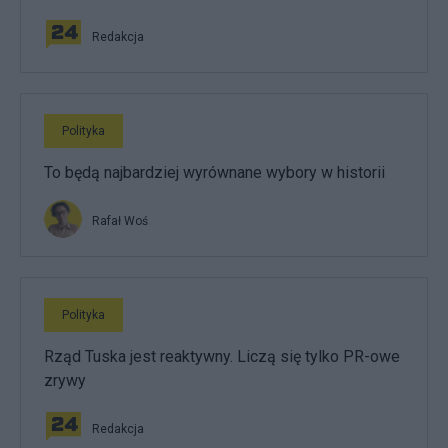
Redakcja
Polityka
To będą najbardziej wyrównane wybory w historii
Rafał Woś
Polityka
Rząd Tuska jest reaktywny. Liczą się tylko PR-owe
zrywy
Redakcja