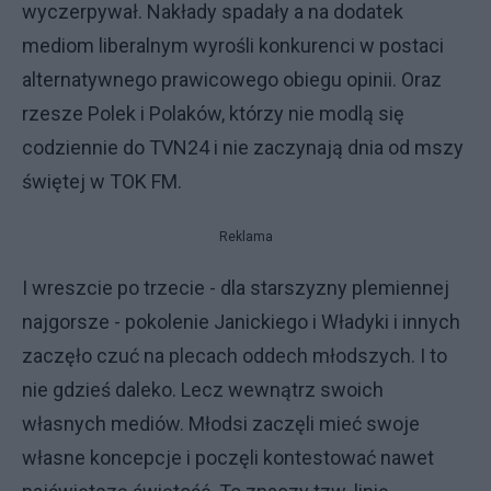
wyczerpywał. Nakłady spadały a na dodatek
mediom liberalnym wyrośli konkurenci w postaci
alternatywnego prawicowego obiegu opinii. Oraz
rzesze Polek i Polaków, którzy nie modlą się
codziennie do TVN24 i nie zaczynają dnia od mszy
świętej w TOK FM.
Reklama
I wreszcie po trzecie - dla starszyzny plemiennej
najgorsze - pokolenie Janickiego i Władyki i innych
zaczęło czuć na plecach oddech młodszych. I to
nie gdzieś daleko. Lecz wewnątrz swoich
własnych mediów. Młodsi zaczęli mieć swoje
własne koncepcje i poczęli kontestować nawet