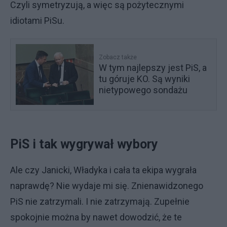
Czyli symetryzują, a więc są pożytecznymi
idiotami PiSu.
Zobacz także
W tym najlepszy jest PiS, a
tu góruje KO. Są wyniki
nietypowego sondażu
PiS i tak wygrywał wybory
Ale czy Janicki, Władyka i cała ta ekipa wygrała
naprawdę? Nie wydaje mi się. Znienawidzonego
PiS nie zatrzymali. I nie zatrzymają. Zupełnie
spokojnie można by nawet dowodzić, że te