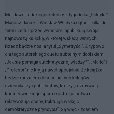
Moi dawni redakcyjni koledzy z tygodnika „Polityka”
Mariusz Janicki i Wiesław Władyka ogłosili kilka dni
temu, że tuż przed wyborami opublikują swoją
najnowszą książkę, w której wskażą winnych.
Rzecz będzie nosiła tytuł „Symetryści”. Z typowo
dla tego autorskiego duetu subtelnym dopiskiem
„Jak się pomaga autokratycznej władzy?”. „Mario” i
„Profesor” nie kryją nawet specjalnie, że książka
będzie rodzajem donosu na tych kolegów
dziennikarzy i publicystów, którzy „rozmywają
kontury wielkiego sporu o ustrój państwa i
relatywizują oceny, traktując walkę o
demokratyczne pryncypia”. Są więc - zdaniem