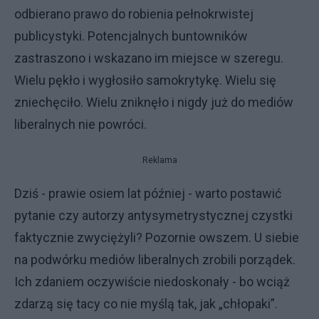
odbierano prawo do robienia pełnokrwistej
publicystyki. Potencjalnych buntowników
zastraszono i wskazano im miejsce w szeregu.
Wielu pękło i wygłosiło samokrytykę. Wielu się
zniechęciło. Wielu zniknęło i nigdy już do mediów
liberalnych nie powróci.
Reklama
Dziś - prawie osiem lat później - warto postawić
pytanie czy autorzy antysymetrystycznej czystki
faktycznie zwyciężyli? Pozornie owszem. U siebie
na podwórku mediów liberalnych zrobili porządek.
Ich zdaniem oczywiście niedoskonały - bo wciąż
zdarzą się tacy co nie myślą tak, jak „chłopaki”.