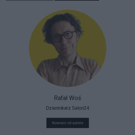
Rafał Woś
Dziennikarz Salon24
Nowości od autora