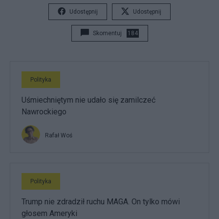
Udostępnij
Udostępnij
Skomentuj
184
Polityka
Uśmiechniętym nie udało się zamilczeć
Nawrockiego
Rafał Woś
Polityka
Trump nie zdradził ruchu MAGA. On tylko mówi
głosem Ameryki