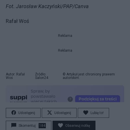
Fot. Jarosław Kaczyński/PAP/Canva
Rafał Woś
Reklama
Reklama
Autor: Rafał
Źródło:
© Artykuł jest chroniony prawem
Woś
Salon24
autorskim.
Udostępnij
Udostępnij
Lubię to!
Skomentuj
184
Obserwuj notkę