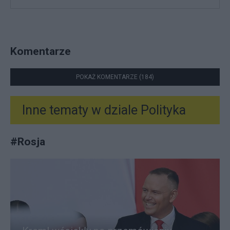
Komentarze
POKAŻ KOMENTARZE (184)
Inne tematy w dziale
Polityka
#
Rosja