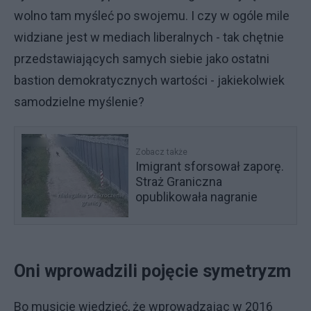
wolno tam myśleć po swojemu. I czy w ogóle mile
widziane jest w mediach liberalnych - tak chętnie
przedstawiających samych siebie jako ostatni
bastion demokratycznych wartości - jakiekolwiek
samodzielne myślenie?
Zobacz także
Imigrant sforsował zaporę.
Straż Graniczna
opublikowała nagranie
Oni wprowadzili pojęcie symetryzm
Bo musicie wiedzieć, że wprowadzając w 2016