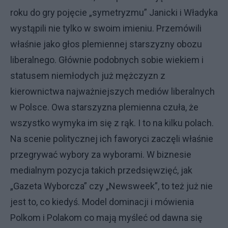
roku do gry pojęcie „symetryzmu” Janicki i Władyka
wystąpili nie tylko w swoim imieniu. Przemówili
właśnie jako głos plemiennej starszyzny obozu
liberalnego. Głównie podobnych sobie wiekiem i
statusem niemłodych już mężczyzn z
kierownictwa najważniejszych mediów liberalnych
w Polsce. Owa starszyzna plemienna czuła, że
wszystko wymyka im się z rąk. I to na kilku polach.
Na scenie politycznej ich faworyci zaczęli właśnie
przegrywać wybory za wyborami. W biznesie
medialnym pozycja takich przedsięwzięć, jak
„Gazeta Wyborcza” czy „Newsweek”, to też już nie
jest to, co kiedyś. Model dominacji i mówienia
Polkom i Polakom co mają myśleć od dawna się