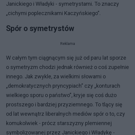
Janickiego i Władyki - symetrystami. To znaczy
„cichymi poplecznikami Kaczyńskiego”.
Spór o symetrystów
Reklama
W całym tym ciągnącym się już od paru lat sporze
o symetryzm chodzi jednak również o coś zupełnie
innego. Jak zwykle, za wielkimi słowami o
„demokratycznych pryncypiach” czy „konturach
wielkiego sporu o państwo”, kryje się coś dużo
prostszego i bardziej przyziemnego. To tlący się
od lat wewnątrz liberalnych mediów spór o to, czy
komukolwiek - prócz starszyzny plemiennej
symbolizowanej przez Janickiego i Władykę -