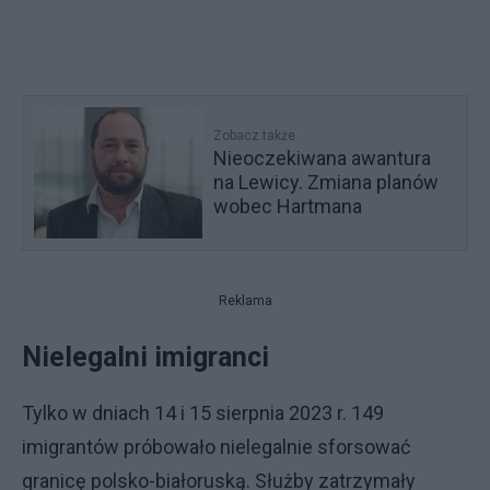
Zobacz także
Nieoczekiwana awantura
na Lewicy. Zmiana planów
wobec Hartmana
Reklama
Nielegalni imigranci
Tylko w dniach 14 i 15 sierpnia 2023 r. 149
imigrantów próbowało nielegalnie sforsować
granicę polsko-białoruską. Służby zatrzymały