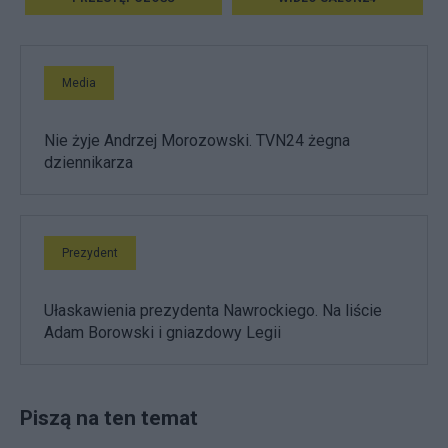
Media
Nie żyje Andrzej Morozowski. TVN24 żegna
dziennikarza
Prezydent
Ułaskawienia prezydenta Nawrockiego. Na liście
Adam Borowski i gniazdowy Legii
Piszą na ten temat