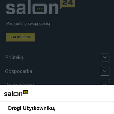
Podziel się swoją opinią
ZAŁÓŻ BLOG
Polityka
Gospodarka
Rozmaitości
Technologie
Drogi Użytkowniku,
Sport