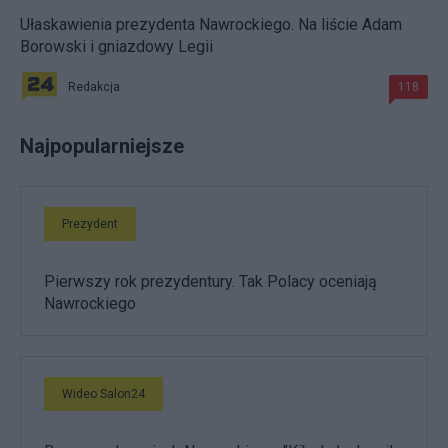
Ułaskawienia prezydenta Nawrockiego. Na liście Adam
Borowski i gniazdowy Legii
Redakcja
118
Najpopularniejsze
Prezydent
Pierwszy rok prezydentury. Tak Polacy oceniają
Nawrockiego
Wideo Salon24