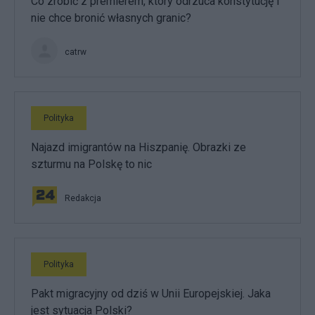
Co zrobić z premierem, który odrzuca konstytucję i
nie chce bronić własnych granic?
catrw
Polityka
Najazd imigrantów na Hiszpanię. Obrazki ze
szturmu na Polskę to nic
Redakcja
Polityka
Pakt migracyjny od dziś w Unii Europejskiej. Jaka
jest sytuacja Polski?