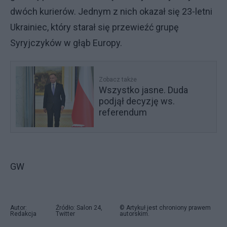
dwóch kurierów. Jednym z nich okazał się 23-letni
Ukrainiec, który starał się przewieźć grupę
Syryjczyków w głąb Europy.
Zobacz także
Wszystko jasne. Duda
podjął decyzję ws.
referendum
GW
Autor:
Źródło: Salon 24,
© Artykuł jest chroniony prawem
Redakcja
Twitter
autorskim.