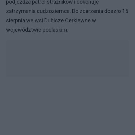
podjeżdża patrol strażników i dokonuje
zatrzymania cudzoziemca. Do zdarzenia doszło 15
sierpnia we wsi Dubicze Cerkiewne w
województwie podlaskim.