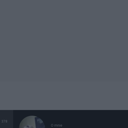
378
O mnie