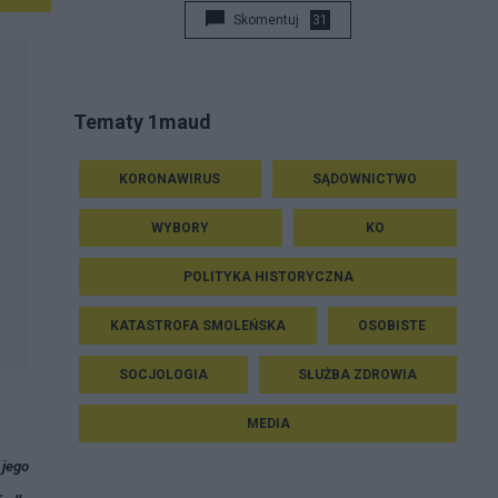
Skomentuj
31
Tematy 1maud
KORONAWIRUS
SĄDOWNICTWO
WYBORY
KO
POLITYKA HISTORYCZNA
KATASTROFA SMOLEŃSKA
OSOBISTE
SOCJOLOGIA
SŁUŻBA ZDROWIA
MEDIA
 jego