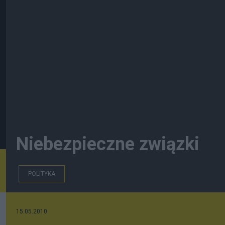
Niebezpieczne związki
POLITYKA
15.05.2010