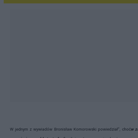
W jednym z wywiadów Bronisław Komorowski powiedział”, choć
w z