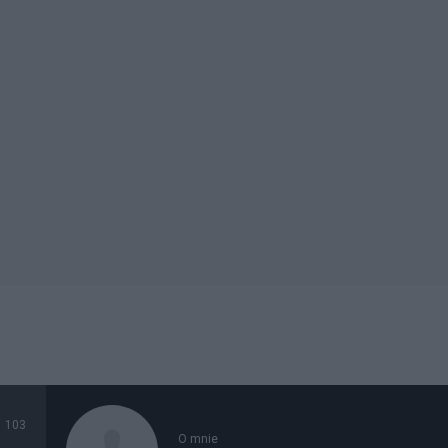
103
O mnie