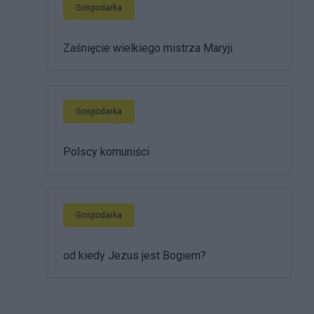
Gospodarka
Zaśnięcie wielkiego mistrza Maryji
Gospodarka
Polscy komuniści
Gospodarka
od kiedy Jezus jest Bogiem?