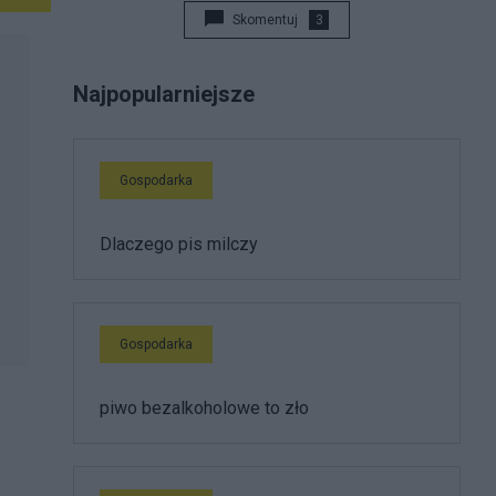
Skomentuj
3
Najpopularniejsze
Gospodarka
Dlaczego pis milczy
Gospodarka
piwo bezalkoholowe to zło