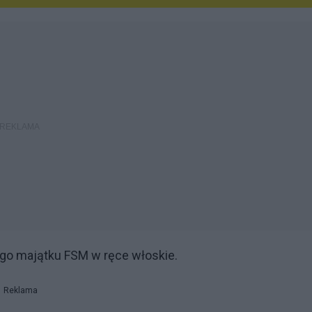
ego majątku FSM w ręce włoskie.
Reklama