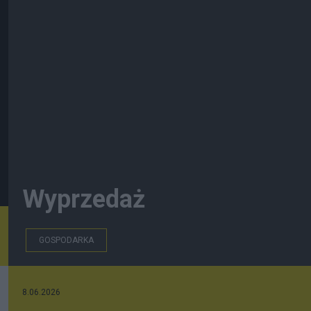
Wyprzedaż
GOSPODARKA
8.06.2026