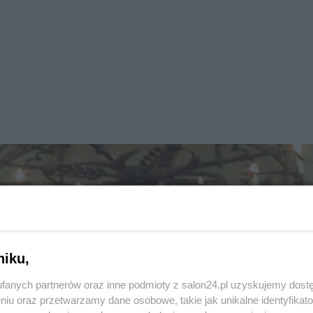
niku,
fanych partnerów oraz inne podmioty z salon24.pl uzyskujemy dost
niu oraz przetwarzamy dane osobowe, takie jak unikalne identyfikat