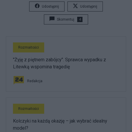
Udostępnij
Udostępnij
Skomentuj
4
Rozmaitości
"Żyję z piętnem zabójcy". Sprawca wypadku z
Litewką wspomina tragedię
Redakcja
Rozmaitości
Kolczyki na każdą okazję – jak wybrać idealny
model?