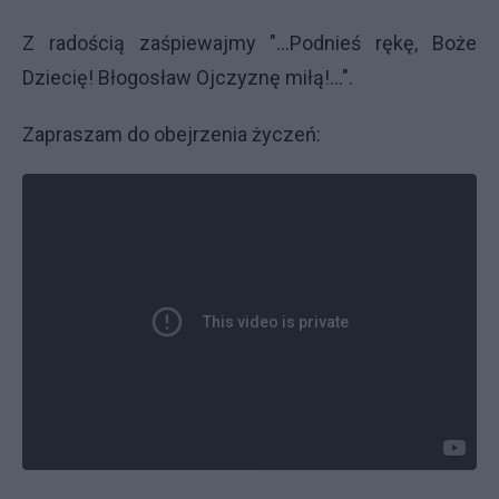
Z radością zaśpiewajmy "...Podnieś rękę, Boże
Dziecię! Błogosław Ojczyznę miłą!...".
Zapraszam do obejrzenia życzeń: