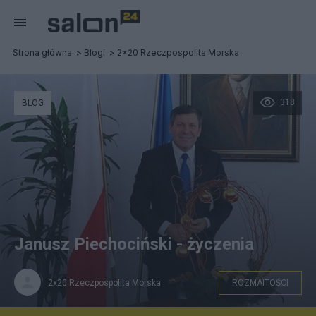
Strona główna
Blogi
2x20 Rzeczpospolita Morska
318
BLOG
Janusz Piechociński - życzenia
2x20 Rzeczpospolita Morska
ROZMAITOŚCI