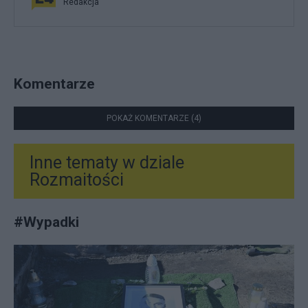
Redakcja
Komentarze
POKAŻ KOMENTARZE (4)
Inne tematy w dziale
Rozmaitości
#
Wypadki