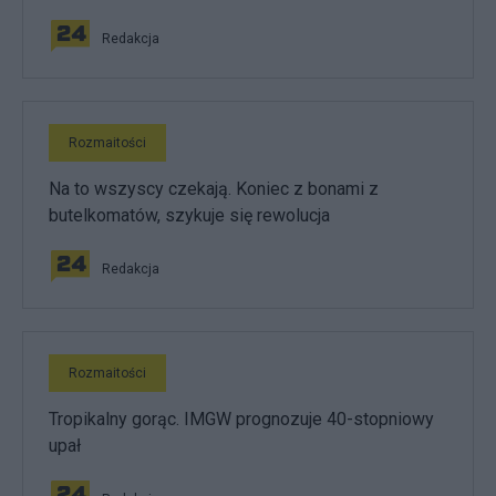
Redakcja
Rozmaitości
Na to wszyscy czekają. Koniec z bonami z
butelkomatów, szykuje się rewolucja
Redakcja
Rozmaitości
Tropikalny gorąc. IMGW prognozuje 40-stopniowy
upał