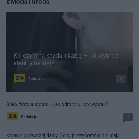
#
Moda i uroda
Kolczyki na każdą okazję – jak wybrać
idealny model?
Redakcja
2
Białe złoto a srebro – jak odróżnić i co wybrać?
Redakcja
2
Kreacje pierwszej damy. Żony prezydentów nie mają