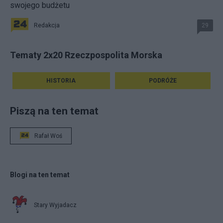
swojego budżetu
Redakcja
29
Tematy 2x20 Rzeczpospolita Morska
HISTORIA
PODRÓŻE
Piszą na ten temat
Rafał Woś
Blogi na ten temat
Stary Wyjadacz