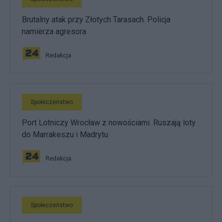
Brutalny atak przy Złotych Tarasach. Policja
namierza agresora
Redakcja
Społeczeństwo
Port Lotniczy Wrocław z nowościami. Ruszają loty
do Marrakeszu i Madrytu
Redakcja
Społeczeństwo