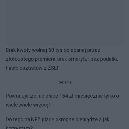
Brak kwoty wolnej 60 tys.obiecanej przez
złotoustego premiera ,brak emerytur bez podatku
hasło oszustów z ZSL!
Reklama
Powoduje ,że nie płacę 164 zł miesięcznie tylko o
wiele ,wiele więcej!
Do tego na NFZ płacę okropne pieniądze a jak
korzystam?