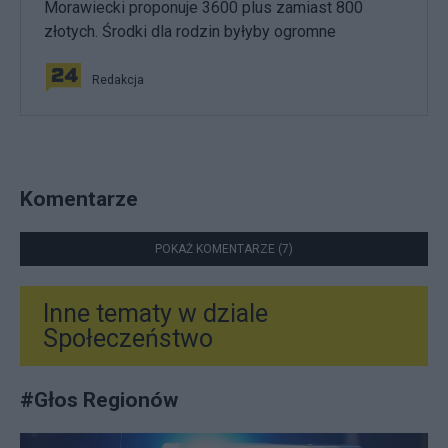
Morawiecki proponuje 3600 plus zamiast 800
złotych. Środki dla rodzin byłyby ogromne
Redakcja
Komentarze
POKAŻ KOMENTARZE (7)
Inne tematy w dziale
Społeczeństwo
#
Głos Regionów