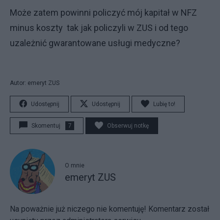
Może zatem powinni policzyć mój kapitał w NFZ
minus koszty tak jak policzyli w ZUS i od tego
uzależnić gwarantowane usługi medyczne?
Autor: emeryt ZUS
Udostępnij
Udostępnij
Lubię to!
Skomentuj
7
Obserwuj notkę
O mnie
emeryt ZUS
Na poważnie już niczego nie komentuję! Komentarz został