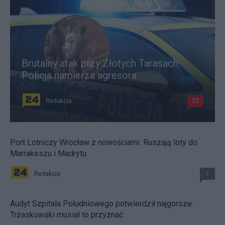
Brutalny atak przy Złotych Tarasach.
Policja namierza agresora
Redakcja
72
Port Lotniczy Wrocław z nowościami. Ruszają loty do
Marrakeszu i Madrytu
Redakcja
1
Audyt Szpitala Południowego potwierdził najgorsze.
Trzaskowski musiał to przyznać