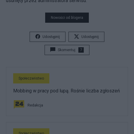
usunięty przez administratora serwisu.
Nowości od blogera
Udostępnij
Udostępnij
Skomentuj
7
Społeczeństwo
Mobbing w pracy pod lupą. Rośnie liczba zgłoszeń
Redakcja
Społeczeństwo