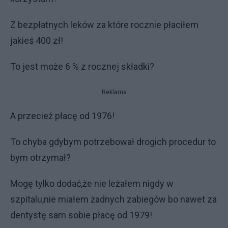
Z bezpłatnych leków za które rocznie płaciłem
jakieś 400 zł!
To jest może 6 % z rocznej składki?
Reklama
A przecież płacę od 1976!
To chyba gdybym potrzebował drogich procedur to
bym otrzymał?
Mogę tylko dodać,że nie leżałem nigdy w
szpitalu,nie miałem żadnych zabiegów bo nawet za
dentystę sam sobie płacę od 1979!