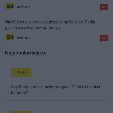
Redakcja
58
Nie 800 plus, a inne świadczenie na dziecko. Padła
gigantyczna kwota w propozycji
Redakcja
55
Najpopularniejsze
Polityka
Czy Rosja jest naprawdę wrogiem Polski a Ukraina
buforem?