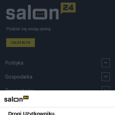
Podziel się swoją opinią
ZAŁÓŻ BLOG
Polityka
Gospodarka
Rozmaitości
Technologie
Drogi Użytkowniku,