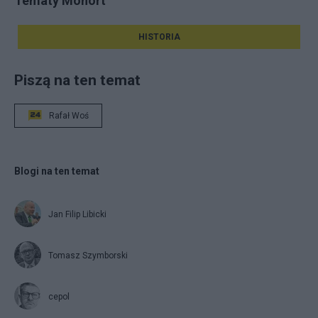
Tematy Mohort
HISTORIA
Piszą na ten temat
Rafał Woś
Blogi na ten temat
Jan Filip Libicki
Tomasz Szymborski
cepol