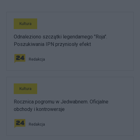
Kultura
Odnaleziono szczątki legendarnego "Roja".
Poszukiwania IPN przyniosły efekt
Redakcja
Kultura
Rocznica pogromu w Jedwabnem. Oficjalne
obchody i kontrowersje
Redakcja