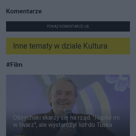
Komentarze
POKAŻ KOMENTARZE (4)
Inne tematy w dziale
Kultura
#
Film
Olbrychski skarży się na rząd. "Napluł mi
w twarz", ale wystarczył list do Tuska