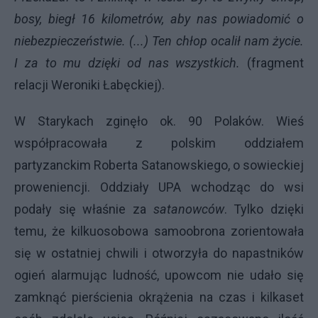
bosy, biegł 16 kilometrów, aby nas powiadomić o
niebezpieczeństwie. (...) Ten chłop ocalił nam życie.
I za to mu dzięki od nas wszystkich.
(fragment
relacji Weroniki Łabęckiej).
W Starykach zginęło ok. 90 Polaków. Wieś
współpracowała z polskim oddziałem
partyzanckim Roberta Satanowskiego, o sowieckiej
proweniencji. Oddziały
UPA
wchodząc do wsi
podały się właśnie za
satanowców
. Tylko dzięki
temu, że kilkuosobowa samoobrona zorientowała
się w ostatniej chwili i otworzyła do napastników
ogień alarmując ludność, upowcom nie udało się
zamknąć pierścienia okrążenia na czas i kilkaset