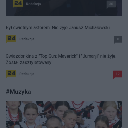
Redakcja
30
Był świetnym aktorem. Nie żyje Janusz Michałowski
Redakcja
8
Gwiazdor kina z "Top Gun: Maverick" i "Jumanji" nie żyje.
Został zasztyletowany
Redakcja
12
#
Muzyka