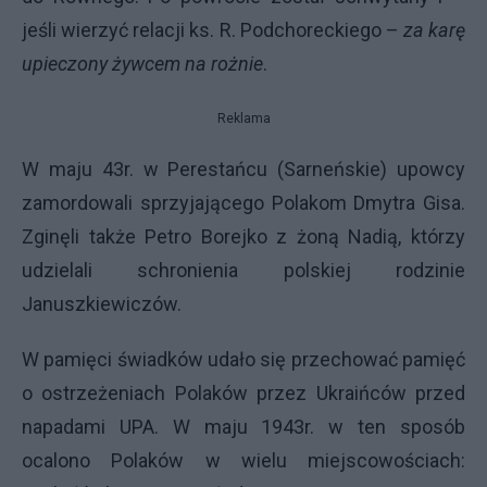
jeśli wierzyć relacji ks. R. Podchoreckiego –
za karę
upieczony żywcem na rożnie
.
Reklama
W maju 43r. w Perestańcu (Sarneńskie) upowcy
zamordowali sprzyjającego Polakom Dmytra Gisa.
Zginęli także Petro Borejko z żoną Nadią, którzy
udzielali schronienia polskiej rodzinie
Januszkiewiczów.
W pamięci świadków udało się przechować pamięć
o ostrzeżeniach Polaków przez Ukraińców przed
napadami
UPA
. W maju 1943r. w ten sposób
ocalono Polaków w wielu miejscowościach: