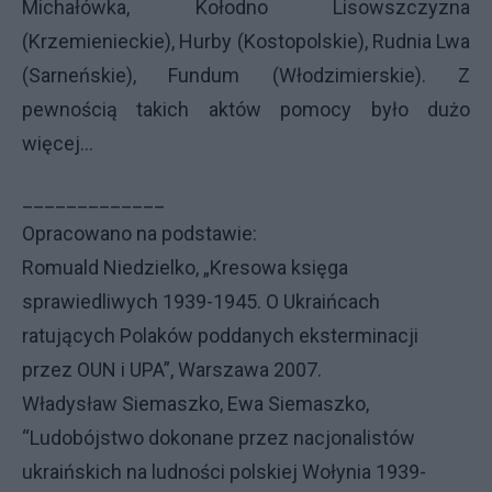
Michałówka, Kołodno Lisowszczyzna
(Krzemienieckie), Hurby (Kostopolskie), Rudnia Lwa
(Sarneńskie), Fundum (Włodzimierskie). Z
pewnością takich aktów pomocy było dużo
więcej…
_____________
Opracowano na podstawie:
Romuald Niedzielko, „Kresowa księga
sprawiedliwych 1939-1945. O Ukraińcach
ratujących Polaków poddanych eksterminacji
przez
OUN
i UPA”, Warszawa 2007.
Władysław Siemaszko, Ewa Siemaszko,
“Ludobójstwo dokonane przez nacjonalistów
ukraińskich na ludności polskiej Wołynia 1939-