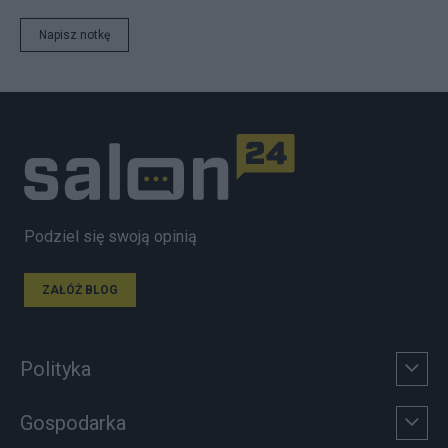
Napisz notkę
Podziel się swoją opinią
ZAŁÓŻ BLOG
Polityka
Gospodarka