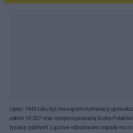
Lipiec 1943 roku był miesiącem kulminacji upowskich
zabito 10 527 oraz niesprecyzowaną liczbę Polakó
tysięcy zabitych. Łącznie odnotowano napady na c