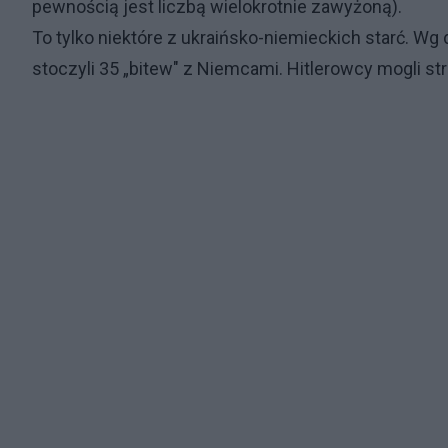
pewnością jest liczbą wielokrotnie zawyżoną).
To tylko niektóre z ukraińsko-niemieckich starć. W
stoczyli 35 „bitew" z Niemcami. Hitlerowcy mogli stra