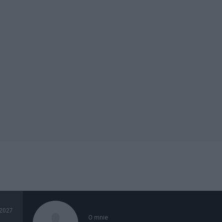
2027
O mnie