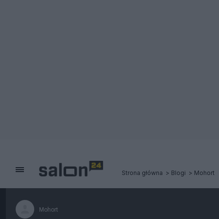
Strona główna
Blogi
Mohort
Mohort