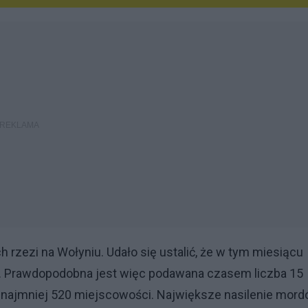
 rzezi na Wołyniu. Udało się ustalić, że w tym miesiącu
w. Prawdopodobna jest więc podawana czasem liczba 15
o najmniej 520 miejscowości. Największe nasilenie mor