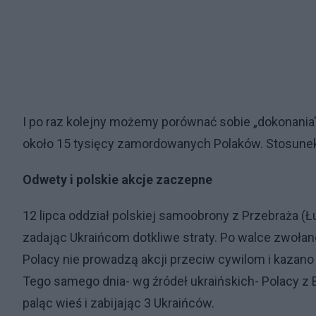
I po raz kolejny możemy porównać sobie „dokonania"
około 15 tysięcy zamordowanych Polaków. Stosunek
Odwety i polskie akcje zaczepne
12 lipca oddział polskiej samoobrony z Przebraża (
zadając Ukraińcom dotkliwe straty. Po walce zwoła
Polacy nie prowadzą akcji przeciw cywilom i kazano 
Tego samego dnia- wg źródeł ukraińskich- Polacy z B
paląc wieś i zabijając 3 Ukraińców.