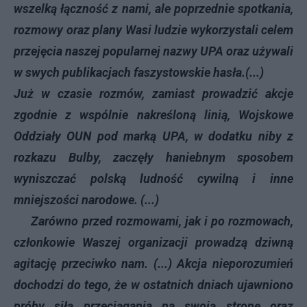
wszelką łączność z nami, ale poprzednie spotkania,
rozmowy oraz plany Wasi ludzie wykorzystali celem
przejęcia naszej popularnej nazwy UPA oraz używali
w swych publikacjach faszystowskie hasła.(...)
Już w czasie rozmów, zamiast prowadzić akcje
zgodnie z wspólnie nakreśloną linią, Wojskowe
Oddziały OUN pod marką UPA, w dodatku niby z
rozkazu Bulby, zaczęły haniebnym sposobem
wyniszczać polską ludność cywilną i inne
mniejszości narodowe. (...)
Zarówno przed rozmowami, jak i po rozmowach,
członkowie Waszej organizacji prowadzą dziwną
agitację przeciwko nam. (...) Akcja nieporozumień
dochodzi do tego, że w ostatnich dniach ujawniono
próby siłą przeciągania na swoją stronę oraz