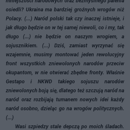
mniejszości narodowych oraz bezmyślnego palenia
osiedli? Ukraina ma bardziej groźnych wrogów niż
Polacy. (...) Naród polski tak czy inaczej istnieje, i
jak długo będzie on w tej samej niewoli, co i my, tak
długo (...) nie będzie on naszym wrogiem, a
sojusznikiem. (...) Dziś, zamiast wyrzynać się
wzajemnie, musimy montować jeden rewolucyjny
front wszystkich zniewolonych narodów przeciw
okupantom, w nie otwierać zbędne fronty. Właśnie
Gestapo i NKWD takiego sojuszu narodów
zniewolonych boją się, dlatego też szczują naród na
naród oraz rozbijają tumanem nowych idei każdy
naród osobno, dzieląc go na wrogów politycznych.
(...)
Wasi szpiedzy stale depczą po moich śladach.