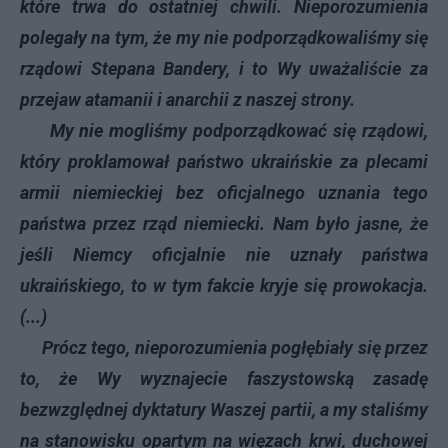
które trwa do ostatniej chwili. Nieporozumienia
polegały na tym, że my nie podporządkowaliśmy się
rządowi Stepana Bandery, i to Wy uważaliście za
przejaw atamanii i anarchii z naszej strony.
My nie mogliśmy podporządkować się rządowi,
który proklamował państwo ukraińskie za plecami
armii niemieckiej bez oficjalnego uznania tego
państwa przez rząd niemiecki. Nam było jasne, że
jeśli Niemcy oficjalnie nie uznały państwa
ukraińskiego, to w tym fakcie kryje się prowokacja.
(...)
Prócz tego, nieporozumienia pogłębiały się przez
to, że Wy wyznajecie faszystowską zasadę
bezwzględnej dyktatury Waszej partii, a my staliśmy
na stanowisku opartym na więzach krwi, duchowej