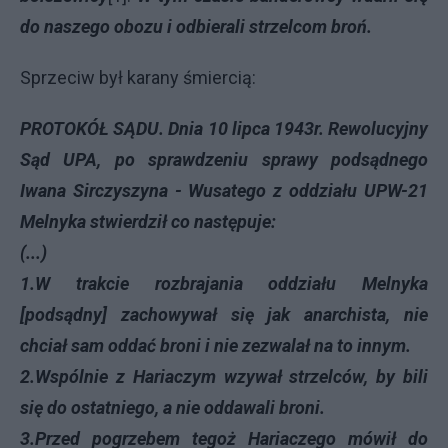
do naszego obozu i odbierali strzelcom broń.
Sprzeciw był karany śmiercią:
PROTOKÓŁ SĄDU. Dnia 10 lipca 1943r. Rewolucyjny
Sąd UPA, po sprawdzeniu sprawy podsądnego
Iwana Sirczyszyna - Wusatego z oddziału UPW-21
Melnyka stwierdził co następuje:
(...)
1.W trakcie rozbrajania oddziału Melnyka
[podsądny] zachowywał się jak anarchista, nie
chciał sam oddać broni i nie zezwalał na to innym.
2.Wspólnie z Hariaczym wzywał strzelców, by bili
się do ostatniego, a nie oddawali broni.
3.Przed pogrzebem tegoż Hariaczego mówił do