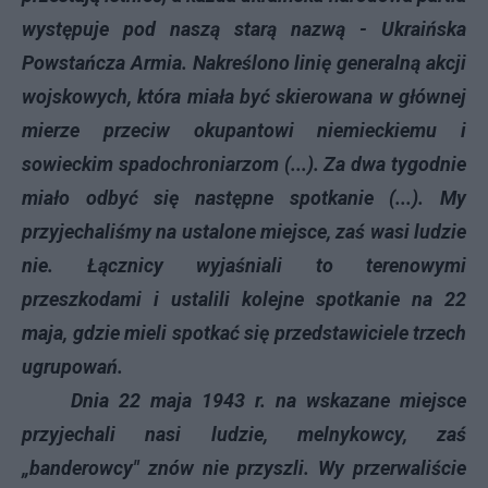
występuje pod naszą starą nazwą - Ukraińska
Powstańcza Armia. Nakreślono linię generalną akcji
wojskowych, która miała być skierowana w głównej
mierze przeciw okupantowi niemieckiemu i
sowieckim spadochroniarzom (...). Za dwa tygodnie
miało odbyć się następne spotkanie (...). My
przyjechaliśmy na ustalone miejsce, zaś wasi ludzie
nie. Łącznicy wyjaśniali to terenowymi
przeszkodami i ustalili kolejne spotkanie na 22
maja, gdzie mieli spotkać się przedstawiciele trzech
ugrupowań.
Dnia 22 maja 1943 r. na wskazane miejsce
przyjechali nasi ludzie, melnykowcy, zaś
„banderowcy" znów nie przyszli. Wy przerwaliście