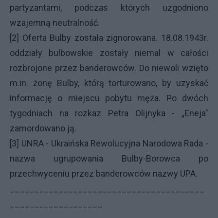
partyzantami, podczas których uzgodniono
wzajemną neutralność.
[2] Oferta Bulby została zignorowana. 18.08.1943r.
oddziały bulbowskie zostały niemal w całości
rozbrojone przez banderowców. Do niewoli wzięto
m.in. żonę Bulby, którą torturowano, by uzyskać
informację o miejscu pobytu męża. Po dwóch
tygodniach na rozkaz Petra Olijnyka - „Eneja"
zamordowano ją.
[3] UNRA - Ukraińska Rewolucyjna Narodowa Rada -
nazwa ugrupowania Bulby-Borowca po
przechwyceniu przez banderowców nazwy UPA.
________________________________________
___________________