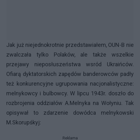
Jak już niejednokrotnie przedstawiałem, OUN-B nie
zwalczała tylko Polaków, ale także wszelkie
przejawy nieposłuszeństwa wsród Ukraińców.
Ofiarą dyktatorskich zapędów banderowców padły
też konkurencyjne ugrupowania nacjonalistyczne:
melnykowcy i bulbowcy. W lipcu 1943r. doszło do
rozbrojenia oddziałów A.Melnyka na Wołyniu. Tak
opisywał to zdarzenie dowódca melnykowski
M.Skorupśkyj:
Reklama