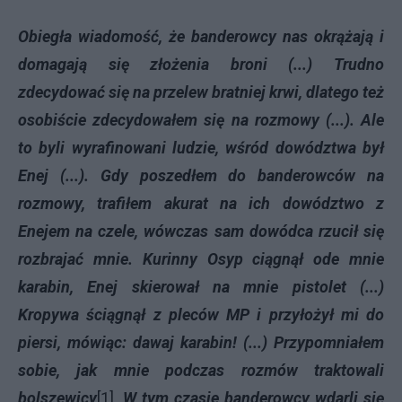
Obiegła wiadomość, że banderowcy nas okrążają i
domagają się złożenia broni (...) Trudno
zdecydować się na przelew bratniej krwi, dlatego też
osobiście zdecydowałem się na rozmowy (...). Ale
to byli wyrafinowani ludzie, wśród dowództwa był
Enej (...). Gdy poszedłem do banderowców na
rozmowy, trafiłem akurat na ich dowództwo z
Enejem na czele, wówczas sam dowódca rzucił się
rozbrajać mnie. Kurinny Osyp ciągnął ode mnie
karabin, Enej skierował na mnie pistolet (...)
Kropywa ściągnął z pleców MP i przyłożył mi do
piersi, mówiąc: dawaj karabin! (...) Przypomniałem
sobie, jak mnie podczas rozmów traktowali
bolszewicy
[1].
W tym czasie banderowcy wdarli się