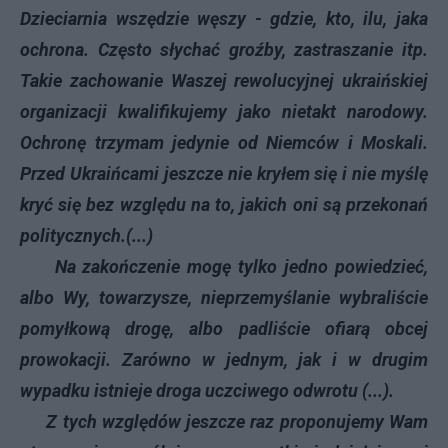
Dzieciarnia wszędzie węszy - gdzie, kto, ilu, jaka
ochrona. Często słychać groźby, zastraszanie itp.
Takie zachowanie Waszej rewolucyjnej ukraińskiej
organizacji kwalifikujemy jako nietakt narodowy.
Ochronę trzymam jedynie od Niemców i Moskali.
Przed Ukraińcami jeszcze nie kryłem się i nie myślę
kryć się bez względu na to, jakich oni są przekonań
politycznych.(...)
Na zakończenie mogę tylko jedno powiedzieć,
albo Wy, towarzysze, nieprzemyślanie wybraliście
pomyłkową drogę, albo padliście ofiarą obcej
prowokacji. Zarówno w jednym, jak i w drugim
wypadku istnieje droga uczciwego odwrotu (...).
Z tych względów jeszcze raz proponujemy Wam