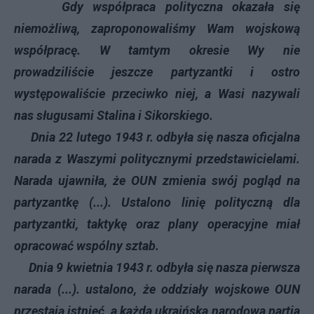
Gdy współpraca polityczna okazała się
niemożliwą, zaproponowaliśmy Wam wojskową
współpracę. W tamtym okresie Wy nie
prowadziliście jeszcze partyzantki i ostro
występowaliście przeciwko niej, a Wasi nazywali
nas sługusami Stalina i Sikorskiego.
Dnia 22 lutego 1943 r. odbyła się nasza oficjalna
narada z Waszymi politycznymi przedstawicielami.
Narada ujawniła, że OUN zmienia swój pogląd na
partyzantkę (...). Ustalono linię polityczną dla
partyzantki, taktykę oraz plany operacyjne miał
opracować wspólny sztab.
Dnia 9 kwietnia 1943 r. odbyła się nasza pierwsza
narada (...). ustalono, że oddziały wojskowe OUN
przestają istnieć, a każda ukraińska narodowa partia