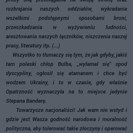
rozbrajania naszych oddziałów, wykradania
wszelkimi podstępnymi sposobami broni,
przeszkadzania w wyżywieniu ludności,
aresztowania naszych łączników, niszczenia naszej
prasy, literatury itp. (...)
Wszystko to tłumaczy się tym, że jak gdyby, jakiś
tam poleski chłop Bulba, „wyłamał się" spod
dyscypliny, ogłosił się atamanem i chce być
wodzem Ukrainy, i to w czasie, gdy właśnie
Opatrzność wyznaczyła na to miejsce jedynie
Stepana Banderę.
Towarzysze nacjonaliści! Jak wam nie wstyd i
gdzie jest Wasza godność narodowa i moralność
polityczna, aby tolerować takie złoczyny i operować