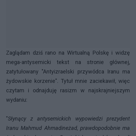
Zaglądam dziś rano na Wirtualną Polskę i widzę
mega-antysemicki tekst na stronie głównej,
zatytułowany "Antyizraelski przywódca Iranu ma
żydowskie korzenie". Tytuł mnie zaciekawił, więc
czytam i odnajduję rasizm w najskrajniejszym
wydaniu:
"
Słynący z antysemickich wypowiedzi prezydent
Iranu Mahmud Ahmadineżad, prawdopodobnie ma