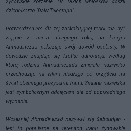
żydowskie korzenie. Do takich wniosków doszli
dziennikarze "Daily Telegraph".
Potwierdzeniem dla tej zaskakującej teorii ma być
zdjęcie z marca ubiegłego roku, na którym
Ahmadineżad pokazuje swój dowód osobisty. W
dowodzie znajduje się krótka adnotacja, według
której rodzina Ahmadineżada zmieniła nazwisko
przechodząc na islam niedługo po przyjściu na
świat obecnego prezydenta Iranu. Zmiana nazwiska
jest symbolicznym odcięciem się od poprzedniego
wyznania.
Wcześniej Ahmadineżad nazywał się Sabourijan -
jest to popularne na terenach Iranu żydowskie