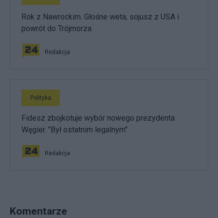
Rok z Nawrockim. Głośne weta, sojusz z USA i
powrót do Trójmorza
Redakcja
Polityka
Fidesz zbojkotuje wybór nowego prezydenta
Węgier. "Był ostatnim legalnym"
Redakcja
Komentarze