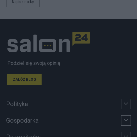
Napisz notkę
Podziel się swoją opinią
ZAŁÓŻ BLOG
Polityka
Gospodarka
Rozmaitości