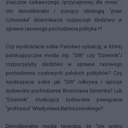
znacznie ciekawszego /przynajmniej dla mnie/ -
oto demoliberalni i zionący ideologią "praw
człowieka" dziennikarze rozpoczęli śledztwo w
sprawie rasowego pochodzenia polityka !!!
Czy wyobrażacie sobie Państwo sytuację, w której
polskojęzyczne media /np. "GW" czy "Dziennik"/
rozpoczęłyby śledztwo w sprawie rasowego
pochodzenia czołowych polskich polityków? Czy
wyobrażacie sobie jak "GW" odkrywa i opisuje
żydowskie pochodzenie Bronisława Geremka? Lub
"Dziennik" studiujący żydowskie powiązania
"profesora" Władysława Bartoszewskiego?
Demoliberalne media twierdzą, że "nie wolno