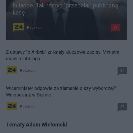
hulańce. Tak resort "przepalał" publiczną
kasę
Redakcja
67
Z ustawy "o Airbnb" zniknęły kluczowe zapisy. Ministra
mówi o lobbingu
Redakcja
34
Wiceminister odpowie za złamanie ciszy wyborczej?
Wniosek już w Sejmie
Redakcja
37
Tematy Adam Wielomski