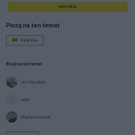
HISTORIA
Piszą na ten temat
Rafał Woś
Blogi na ten temat
Jan Filip Libicki
catrw
Zbigniew Kuźmiuk