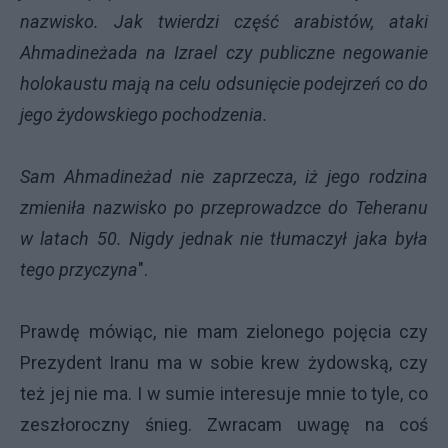
nazwisko. Jak twierdzi część arabistów, ataki
Ahmadineżada na Izrael czy publiczne negowanie
holokaustu mają na celu odsunięcie podejrzeń co do
jego żydowskiego pochodzenia.
Sam Ahmadineżad nie zaprzecza, iż jego rodzina
zmieniła nazwisko po przeprowadzce do Teheranu
w latach 50. Nigdy jednak nie tłumaczył jaka była
tego przyczyna
".
Prawdę mówiąc, nie mam zielonego pojęcia czy
Prezydent Iranu ma w sobie krew żydowską, czy
też jej nie ma. I w sumie interesuje mnie to tyle, co
zeszłoroczny śnieg. Zwracam uwagę na coś