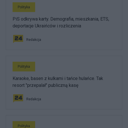
Polityka
PiS odkrywa karty. Demografia, mieszkania, ETS,
deportacje Ukraińców i rozliczenia
Redakcja
Polityka
Karaoke, basen z kulkami i tańce hulańce. Tak
resort "przepalał" publiczną kasę
Redakcja
Polityka