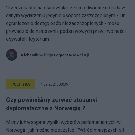
"Rzecznik stoi na stanowisku, że umożliwienie udziału w
danym wydarzeniu jedynie osobom zaszczepionym - lub
ograniczenie dostęp osób niezaszczepionych - może
prowadzić do naruszenia podstawowych praw i wolności
obywateli. Kryterium...
Allchemik
na blogu
Forpoczta rewolucji.
POLITYKA
14.09.2021, 08:35
Czy powinniśmy zerwać stosunki
dyplomatyczne z Norwegią ?
Mamy już wstępne wyniki wyborów parlamentarnych w
Norwegii i jak można przeczytać : "Wśród mniejszych sił