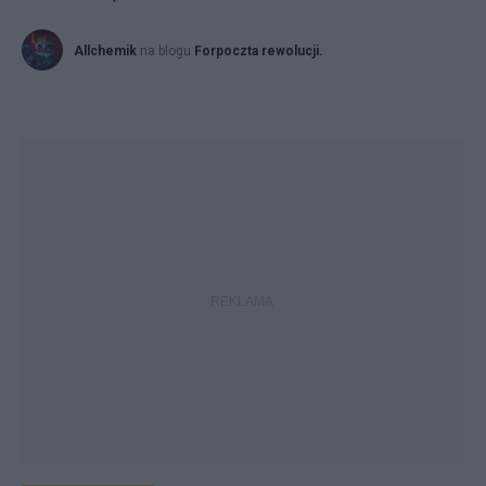
Allchemik
na blogu
Forpoczta rewolucji.