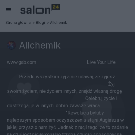
Strona główna
Blogi
Allchemik
Allchemik
www.gab.com Live Your Life
Przede wszystkim żyj a nie udawaj, że żyjesz.
Żyj
swoim życiem, nie życiem innych, znajdź własną drogę.
Celebruj życie i
dostrzegaj je w innych, dobro zawsze wraca.
"Rewolucja byłaby
najlepszym sposobem oczyszczenia stajni Augiasza w
jakiej przyszło nam żyć. Jednak z racji tego, że to zadanie
na dziś jest niewykonalne trzeba szukać sposobów na