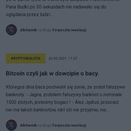
Pana Budki po 30 sekundach nie nadawało się do
oglądania przez ludzi...
Allchemik
na blogu
Forpoczta rewolucji.
KRYPTOWALUTA
26.05.2021, 11:07
Bitcoin czyli jak w dowcipie o bacy.
Któregoś dnia baca pochwalił się żonie, że zrobił fałszywe
banknoty. - Jagna, zrobiłem fałszywy banknot o nominale
1500 złotych, jesteśmy bogaci ! - Ależ Jędruś, przecież
nie ma takich banknotów, nikt ich nie przyjmie, nie...
Allchemik
na blogu
Forpoczta rewolucji.