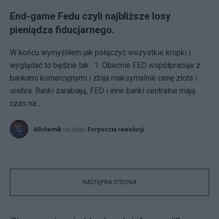
End-game Fedu czyli najbliższe losy
pieniądza fiducjarnego.
W końcu wymyśliłem jak połączyć wszystkie kropki i
wyglądać to będzie tak : 1. Obecnie FED współpracuje z
bankami komercyjnymi i zbija maksymalnie cenę złota i
srebra. Banki zarabiają, FED i inne banki centralne mają
czas na...
Allchemik
na blogu
Forpoczta rewolucji.
NASTĘPNA STRONA