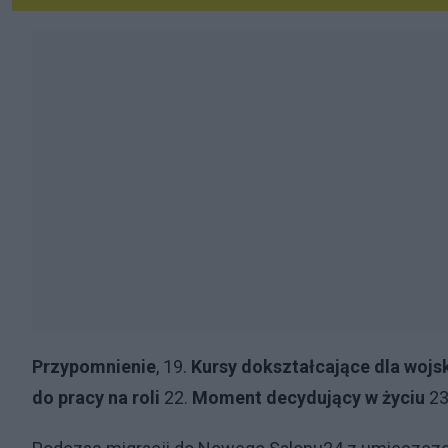
Przypomnienie
, 19.
Kursy dokształcające dla woj
do pracy na roli
22.
Moment decydujący w życiu
23