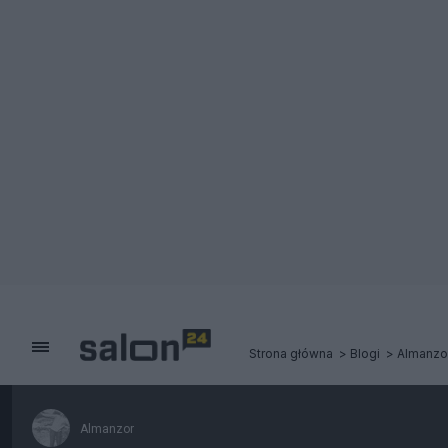
Strona główna
Blogi
Almanzo
Almanzor