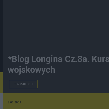
*Blog Longina Cz.8a. Kurs
wojskowych
ROZMAITOŚCI
2.03.2009