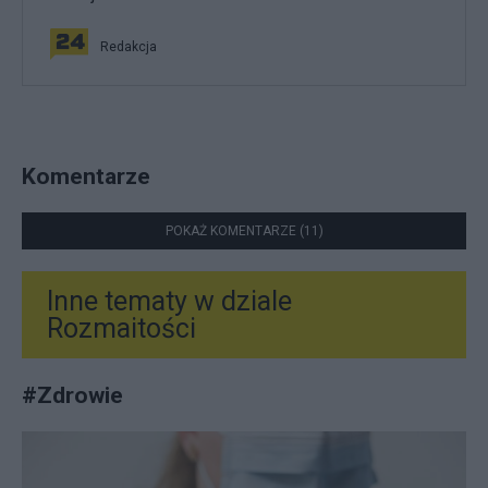
Redakcja
Komentarze
POKAŻ KOMENTARZE (11)
Inne tematy w dziale
Rozmaitości
#
Zdrowie