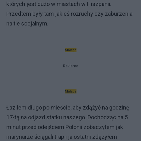
których jest dużo w miastach w Hiszpanii.
Przedtem były tam jakieś rozruchy czy zaburzenia
na tle socjalnym.
Malaga
Reklama
Malaga
Łaziłem długo po mieście, aby zdążyć na godzinę
17-tą na odjazd statku naszego. Dochodząc na 5
minut przed odejściem Polonii zobaczyłem jak
marynarze ściągali trap i ja ostatni zdążyłem