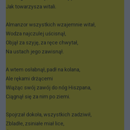
Jak towarzysza witali.
Almanzor wszystkich wzajemnie witał,
Wodza najczulej uścisnął,
Objął za szyję, za ręce chwytał,
Na ustach jego zawisnął.
A wtem osłabnął, padł na kolana,
Ale rękami drżącemi
Wiążąc swój zawój do nóg Hiszpana,
Ciągnął się za nim po ziemi.
Spojrzał dokoła, wszystkich zadziwił,
Zbladłe, zsiniałe miał lice,