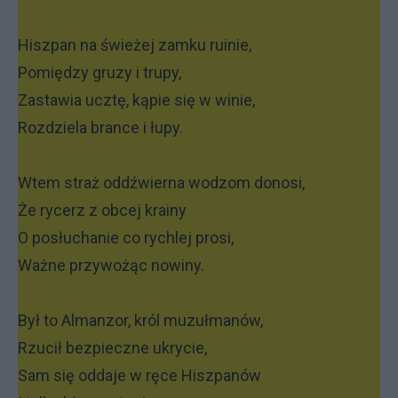
Hiszpan na świeżej zamku ruinie,
Pomiędzy gruzy i trupy,
Zastawia ucztę, kąpie się w winie,
Rozdziela brance i łupy.
Wtem straż oddźwierna wodzom donosi,
Że rycerz z obcej krainy
O posłuchanie co rychlej prosi,
Ważne przywożąc nowiny.
Był to Almanzor, król muzułmanów,
Rzucił bezpieczne ukrycie,
Sam się oddaje w ręce Hiszpanów