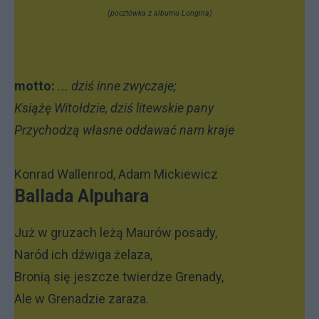
(pocztówka z albumu Longina)
motto:
... dziś inne zwyczaje;
Książę Witołdzie, dziś litewskie pany
Przychodzą własne oddawać nam kraje
Konrad Wallenrod, Adam Mickiewicz
Ballada Alpuhara
Już w gruzach leżą Maurów posady,
Naród ich dźwiga żelaza,
Bronią się jeszcze twierdze Grenady,
Ale w Grenadzie zaraza.