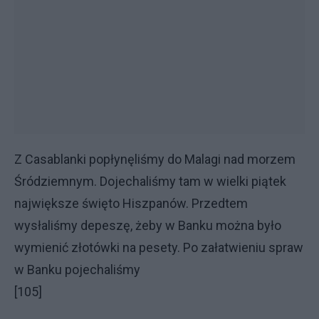
Z Casablanki popłynęliśmy do Malagi nad morzem
Śródziemnym. Dojechaliśmy tam w wielki piątek
największe święto Hiszpanów. Przedtem
wysłaliśmy depeszę, żeby w Banku można było
wymienić złotówki na pesety. Po załatwieniu spraw
w Banku pojechaliśmy
[105]