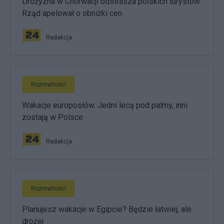
Drożyzna w Chorwacji odstrasza polskich turystów.
Rząd apelował o obniżki cen
Redakcja
Rozmaitości
Wakacje europosłów. Jedni lecą pod palmy, inni
zostają w Polsce
Redakcja
Rozmaitości
Planujesz wakacje w Egipcie? Będzie łatwiej, ale
drożej