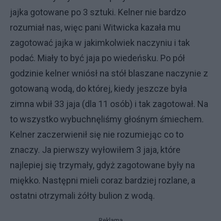
jajka gotowane po 3 sztuki. Kelner nie bardzo
rozumiał nas, więc pani Witwicka kazała mu
zagotować jajka w jakimkolwiek naczyniu i tak
podać. Miały to być jaja po wiedeńsku. Po pół
godzinie kelner wniósł na stół blaszane naczynie z
gotowaną wodą, do której, kiedy jeszcze była
zimna wbił 33 jaja (dla 11 osób) i tak zagotował. Na
to wszystko wybuchnęliśmy głośnym śmiechem.
Kelner zaczerwienił się nie rozumiejąc co to
znaczy. Ja pierwszy wyłowiłem 3 jaja, które
najlepiej się trzymały, gdyż zagotowane były na
miękko. Następni mieli coraz bardziej rozlane, a
ostatni otrzymali żółty bulion z wodą.
Reklama