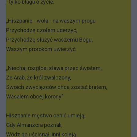
I tylko błaga o życie.
„Hiszpanie - woła - na waszym progu
Przychodzę czołem uderzyć,
Przychodzę służyć waszemu Bogu,
Waszym prorokom uwierzyć.
„Niechaj rozgłosi sława przed światem,
Że Arab, że król zwalczony,
Swoich zwycięzców chce zostać bratem,
Wasalem obcej korony”.
Hiszpanie męstwo cenić umieją;
Gdy Almanzora poznali,
Wódz go uścisnął, inni koleją