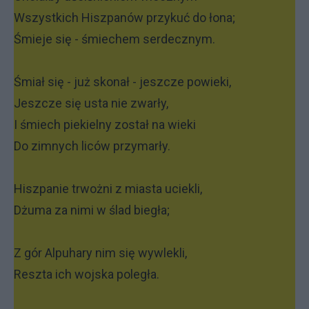
Wszystkich Hiszpanów przykuć do łona;
Śmieje się - śmiechem serdecznym.
Śmiał się - już skonał - jeszcze powieki,
Jeszcze się usta nie zwarły,
I śmiech piekielny został na wieki
Do zimnych liców przymarły.
Hiszpanie trwożni z miasta uciekli,
Dżuma za nimi w ślad biegła;
Z gór Alpuhary nim się wywlekli,
Reszta ich wojska poległa.