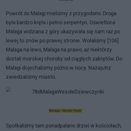
Powrót do Malagi mieliśmy z przygodami. Droga
była bardzo kręta i pełno serpentyn. Oświetlona
Malaga widziana z góry ukazywała się nam raz po
lewej to znów po prawej stronie. Wołaliśmy [106]
Malaga na lewo, Malaga na prawo, aż niektórzy
dostali morskiej choroby od ciągłych zakrętów. Do
Malagi dojechaliśmy późno w nocy. Nazajutrz
zwiedzaliśmy miasto.
Malaga - Wesołe Panie
Spotkaliśmy tam ponadpalane drzwi w kościołach,