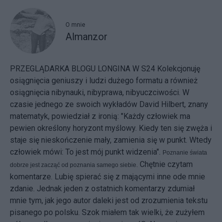
O mnie
Almanzor
PRZEGLĄDARKA BLOGU LONGINA W S24
Kolekcjonuję
osiągnięcia geniuszy i ludzi dużego formatu a również
osiągnięcia nibynauki, nibyprawa, nibyuczciwości. W
czasie jednego ze swoich wykładów David Hilbert, znany
matematyk, powiedział z ironią: "Każdy człowiek ma
pewien określony horyzont myślowy. Kiedy ten się zwęża i
staje się nieskończenie mały, zamienia się w punkt. Wtedy
człowiek mówi: To jest mój punkt widzenia".
Poznanie świata
Chętnie czytam
dobrze jest zacząć od poznania samego siebie.
komentarze. Lubię spierać się z mającymi inne ode mnie
zdanie. Jednak jeden z ostatnich komentarzy zdumiał
mnie tym, jak jego autor daleki jest od zrozumienia tekstu
pisanego po polsku. Szok miałem tak wielki, że zużyłem