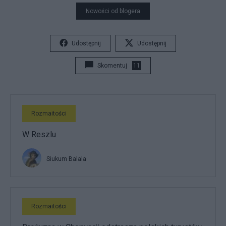
Nowości od blogera
Udostępnij
Udostępnij
Skomentuj
11
Rozmaitości
W Reszlu
Siukum Balala
Rozmaitości