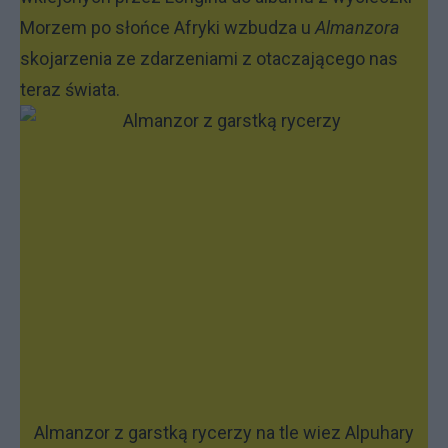
Morzem po słońce Afryki wzbudza u
Almanzora
skojarzenia ze zdarzeniami z otaczającego nas
teraz świata.
Almanzor z garstką rycerzy na tle wiez Alpuhary