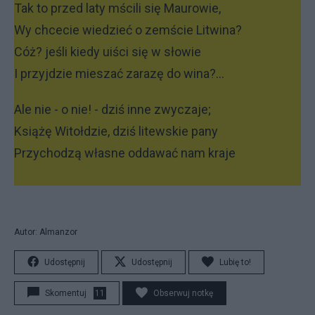
Tak to przed laty mścili się Maurowie,
Wy chcecie wiedzieć o zemście Litwina?
Cóż? jeśli kiedy uiści się w słowie
I przyjdzie mieszać zarazę do wina?...
Ale nie - o nie! - dziś inne zwyczaje;
Książę Witołdzie, dziś litewskie pany
Przychodzą własne oddawać nam kraje
Autor: Almanzor
Udostępnij
Udostępnij
Lubię to!
Skomentuj
11
Obserwuj notkę