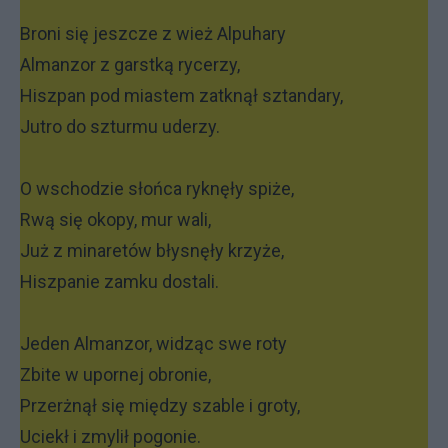
Broni się jeszcze z wież Alpuhary
Almanzor z garstką rycerzy,
Hiszpan pod miastem zatknął sztandary,
Jutro do szturmu uderzy.
O wschodzie słońca ryknęły spiże,
Rwą się okopy, mur wali,
Już z minaretów błysnęły krzyże,
Hiszpanie zamku dostali.
Jeden Almanzor, widząc swe roty
Zbite w upornej obronie,
Przerżnął się między szable i groty,
Uciekł i zmylił pogonie.