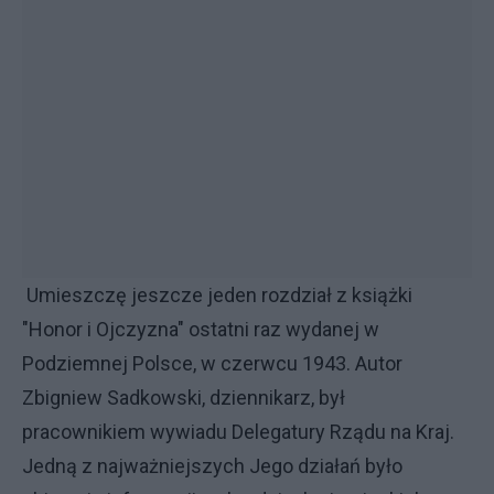
Umieszczę jeszcze jeden rozdział z książki
"Honor i Ojczyzna" ostatni raz wydanej w
Podziemnej Polsce, w czerwcu 1943. Autor
Zbigniew Sadkowski, dziennikarz, był
pracownikiem wywiadu Delegatury Rządu na Kraj.
Jedną z najważniejszych Jego działań było