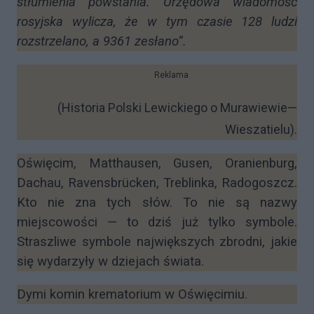
stłumienia powstania. Urzędowa wiadomość
rosyjska wylicza, że w tym czasie 128 ludzi
rozstrzelano, a 9361 zesłano”.
Reklama
(Historia Polski Lewickiego o Murawiewie—
Wieszatielu).
Oświęcim, Matthausen, Gusen, Oranienburg,
Dachau, Ravensbrücken, Treblinka, Radogoszcz.
Kto nie zna tych słów. To nie są nazwy
miejscowości — to dziś już tylko symbole.
Straszliwe symbole największych zbrodni, jakie
się wydarzyły w dziejach świata.
Dymi komin krematorium w Oświęcimiu.