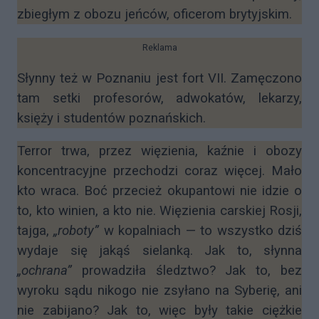
zbiegłym z obozu jeńców, oficerom brytyjskim.
Reklama
Słynny też w Poznaniu jest fort VII. Zamęczono
tam setki profesorów, adwokatów, lekarzy,
księży i studentów poznańskich.
Terror trwa, przez więzienia, kaźnie i obozy
koncentracyjne przechodzi coraz więcej. Mało
kto wraca. Boć przecież okupantowi nie idzie o
to, kto winien, a kto nie. Więzienia carskiej Rosji,
tajga,
„roboty”
w kopalniach — to wszystko dziś
wydaje się jakąś sielanką. Jak to, słynna
„ochrana”
prowadziła śledztwo? Jak to, bez
wyroku sądu nikogo nie zsyłano na Syberię, ani
nie zabijano? Jak to, więc były takie ciężkie