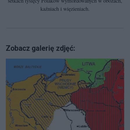
setkach tysięcy Polaków wymordowanych w obozach,
kaźniach i więzieniach.
Zobacz galerię zdjęć: