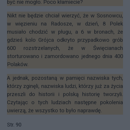
być nie mogło. Poco kłamiecie?
Nikt nie będzie chciał wierzyć, że w Sosnowcu,
w więzieniu na Radosze, w dzień, 8 Polek
musiało chodzić w pługu, a 6 w bronach, że
gdzieś kolo Grójca odkryto przypadkowo grób
600 rozstrzelanych, że w Święcianach
storturowano i zamordowano jednego dnia 400
Polaków.
A jednak, pozostaną w pamięci nazwiska tych,
którzy zginęli, nazwiska ludzi, którzy już za życia
przeszli do historii i polską historię tworzyli.
Czytając o tych ludziach następne pokolenia
uwierzą, że wszystko to było naprawdę.
Str. 90