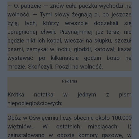
— O, patrzcie — znów cała paczka wychodzi na
wolność. — Tymi słowy żegnają ci, co jeszcze
żyją, tych, którzy wreszcie doczekali się
upragnionej chwili. Przynajmniej już teraz, nie
będzie nikt ich kopał, wieszał na słupku, szczuł
psami, zamykał w lochu, głodził, katował, kazał
wystawać po kilkanaście godzin boso na
mrozie. Skończyli. Poszli na wolność.
Reklama
Krótka notatka w jednym z pism
niepodległościowych:
Obóz w Oświęcimiu liczy obecnie około 100.000
więźniów... W ostatnich miesiącach: 1)
zainstalowano w obozie komory gazowe, w