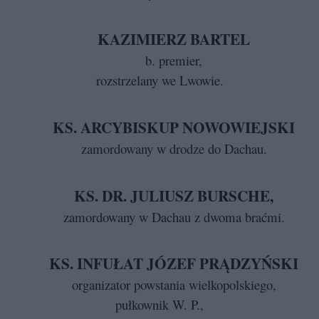
KAZIMIERZ BARTEL
b. premier,
rozstrzelany we Lwowie.
KS. ARCYBISKUP NOWOWIEJSKI
zamordowany w drodze do Dachau.
KS. DR. JULIUSZ BURSCHE,
zamordowany w Dachau z dwoma braćmi.
KS. INFUŁAT JÓZEF PRĄDZYŃSKI
organizator powstania wielkopolskiego,
pułkownik W. P.,