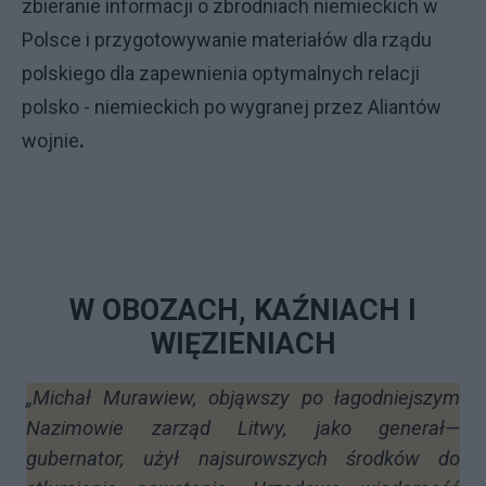
zbieranie informacji o zbrodniach niemieckich w
Polsce i przygotowywanie materiałów dla rządu
polskiego dla zapewnienia optymalnych relacji
polsko - niemieckich po wygranej przez Aliantów
wojnie
.
W OBOZACH, KAŹNIACH I
WIĘZIENIACH
„Michał Murawiew, objąwszy po łagodniejszym
Nazimowie zarząd Litwy, jako generał—
gubernator, użył najsurowszych środków do