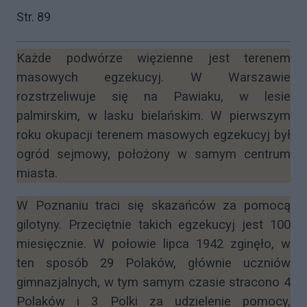
Str. 89
Każde podwórze więzienne jest terenem
masowych egzekucyj. W Warszawie
rozstrzeliwuje się na Pawiaku, w lesie
palmirskim, w lasku bielańskim. W pierwszym
roku okupacji terenem masowych egzekucyj był
ogród sejmowy, położony w samym centrum
miasta.
W Poznaniu traci się skazańców za pomocą
gilotyny. Przeciętnie takich egzekucyj jest 100
miesięcznie. W połowie lipca 1942 zginęło, w
ten sposób 29 Polaków, głównie uczniów
gimnazjalnych, w tym samym czasie stracono 4
Polaków i 3 Polki za udzielenie pomocy,