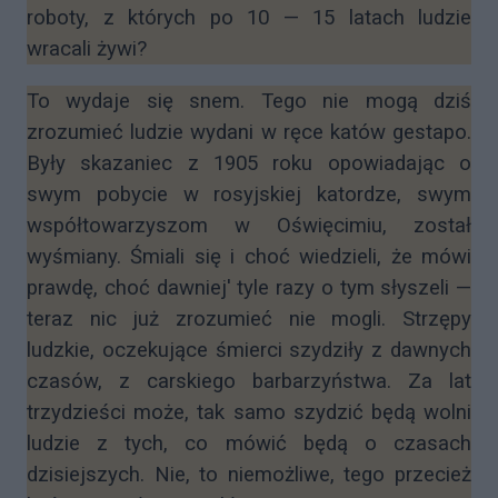
roboty, z których po 10 — 15 latach ludzie
wracali żywi?
To wydaje się snem. Tego nie mogą dziś
zrozumieć ludzie wydani w ręce katów gestapo.
Były skazaniec z 1905 roku opowiadając o
swym pobycie w rosyjskiej katordze, swym
współtowarzyszom w Oświęcimiu, został
wyśmiany. Śmiali się i choć wiedzieli, że mówi
prawdę, choć dawniej' tyle razy o tym słyszeli —
teraz nic już zrozumieć nie mogli. Strzępy
ludzkie, oczekujące śmierci szydziły z dawnych
czasów, z carskiego barbarzyństwa. Za lat
trzydzieści może, tak samo szydzić będą wolni
ludzie z tych, co mówić będą o czasach
dzisiejszych. Nie, to niemożliwe, tego przecież