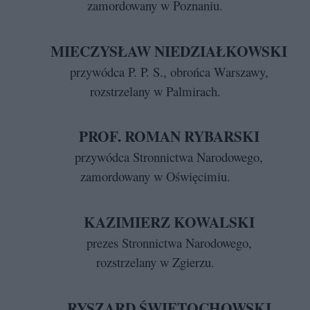
zamordowany w Poznaniu.
MIECZYSŁAW NIEDZIAŁKOWSKI
przywódca P. P. S., obrońca Warszawy,
rozstrzelany w Palmirach.
PROF. ROMAN RYBARSKI
przywódca Stronnictwa Narodowego,
zamordowany w Oświęcimiu.
KAZIMIERZ KOWALSKI
prezes Stronnictwa Narodowego,
rozstrzelany w Zgierzu.
RYSZARD ŚWIĘTOCHOWSKI