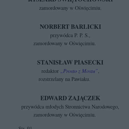
zamordowany w Oświęcimiu.
NORBERT BARLICKI
przywódca P. P. S.,
zamordowany w Oświęcimiu.
STANISŁAW PIASECKI
redaktor
„Prosto z Mostu”
,
rozstrzelany na Pawiaku.
EDWARD ZAJĄCZEK
przywódca młodych Stronnictwa Narodowego,
zamordowany w Oświęcimiu.
Str. 91