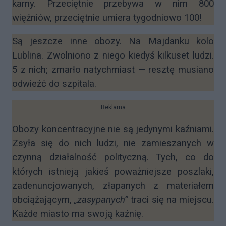
karny. Przeciętnie przebywa w nim 800
więźniów, przeciętnie umiera tygodniowo 100!
Są jeszcze inne obozy. Na Majdanku kolo
Lublina. Zwolniono z niego kiedyś kilkuset ludzi.
5 z nich; zmarło natychmiast — resztę musiano
odwieźć do szpitala.
Reklama
Obozy koncentracyjne nie są jedynymi kaźniami.
Zsyła się do nich ludzi, nie zamieszanych w
czynną działalność polityczną. Tych, co do
których istnieją jakieś poważniejsze poszlaki,
zadenuncjowanych, złapanych z materiałem
obciążającym,
„zasypanych”
traci się na miejscu.
Każde miasto ma swoją kaźnię.