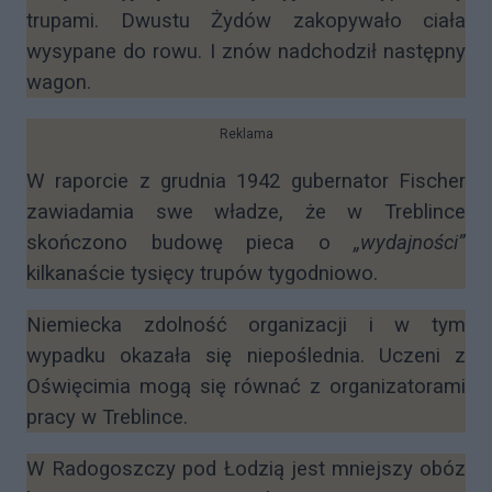
trupami. Dwustu Żydów zakopywało ciała
wysypane do rowu. I znów nadchodził następny
wagon.
Reklama
W raporcie z grudnia 1942 gubernator Fischer
zawiadamia swe władze, że w Treblince
skończono budowę pieca o
„wydajności”
kilkanaście tysięcy trupów tygodniowo.
Niemiecka zdolność organizacji i w tym
wypadku okazała się niepoślednia. Uczeni z
Oświęcimia mogą się równać z organizatorami
pracy w Treblince.
W Radogoszczy pod Łodzią jest mniejszy obóz