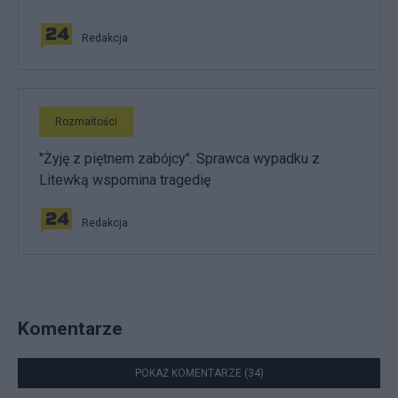
Redakcja
Rozmaitości
"Żyję z piętnem zabójcy". Sprawca wypadku z
Litewką wspomina tragedię
Redakcja
Komentarze
POKAŻ KOMENTARZE (34)