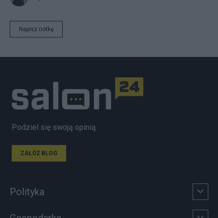
Napisz notkę
Podziel się swoją opinią
ZAŁÓŻ BLOG
Polityka