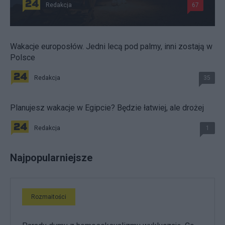
Redakcja
67
Wakacje europosłów. Jedni lecą pod palmy, inni zostają w
Polsce
Redakcja
35
Planujesz wakacje w Egipcie? Będzie łatwiej, ale drożej
Redakcja
1
Najpopularniejsze
Rozmaitości