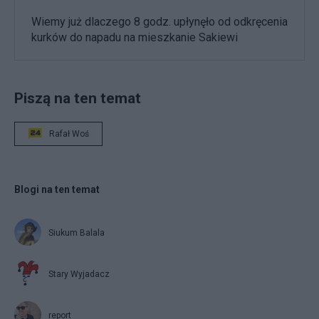
Wiemy już dlaczego 8 godz. upłynęło od odkręcenia
kurków do napadu na mieszkanie Sakiewi
Piszą na ten temat
Rafał Woś
Blogi na ten temat
Siukum Balala
Stary Wyjadacz
report