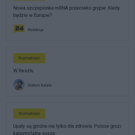
Nowa szczepionka mRNA przeciwko grypie. Kiedy
będzie w Europie?
Redakcja
Rozmaitości
W Reszlu
Siukum Balala
Rozmaitości
Upały są groźne nie tylko dla zdrowia. Polsce grozi
katastrofalna susza