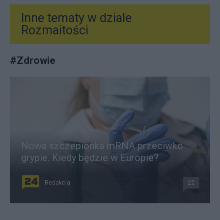
Inne tematy w dziale
Rozmaitości
#
Zdrowie
Nowa szczepionka mRNA przeciwko
grypie. Kiedy będzie w Europie?
Redakcja
22