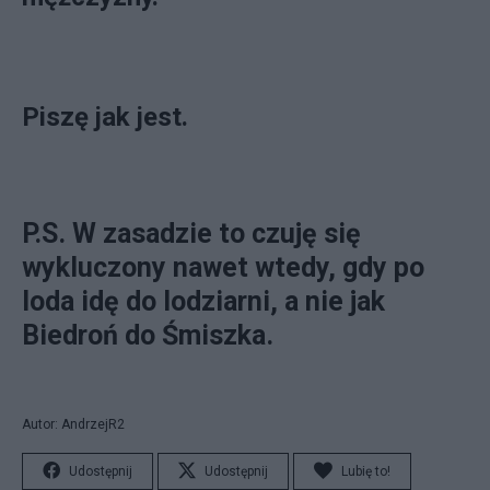
Piszę jak jest.
P.S. W zasadzie to czuję się
wykluczony nawet wtedy, gdy po
loda idę do lodziarni, a nie jak
Biedroń do Śmiszka.
Autor: AndrzejR2
Udostępnij
Udostępnij
Lubię to!