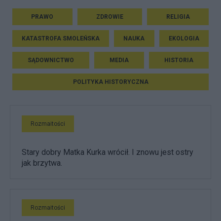
PRAWO
ZDROWIE
RELIGIA
KATASTROFA SMOLEŃSKA
NAUKA
EKOLOGIA
SĄDOWNICTWO
MEDIA
HISTORIA
POLITYKA HISTORYCZNA
Rozmaitości
Stary dobry Matka Kurka wrócił. I znowu jest ostry
jak brzytwa.
Rozmaitości