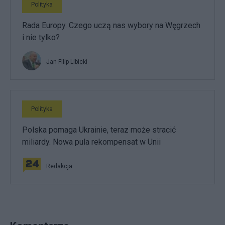
Polityka
Rada Europy. Czego uczą nas wybory na Węgrzech
i nie tylko?
Jan Filip Libicki
Polityka
Polska pomaga Ukrainie, teraz może stracić
miliardy. Nowa pula rekompensat w Unii
Redakcja