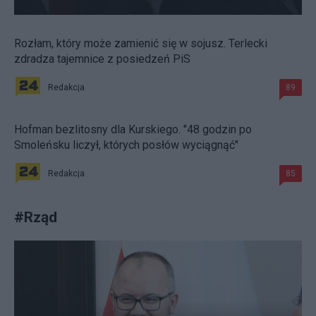
Rozłam, który może zamienić się w sojusz. Terlecki
zdradza tajemnice z posiedzeń PiS
Redakcja
89
Hofman bezlitosny dla Kurskiego. "48 godzin po
Smoleńsku liczył, których posłów wyciągnąć"
Redakcja
85
#
Rząd