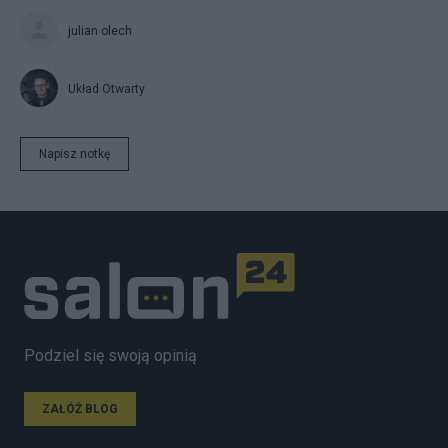
julian olech
Układ Otwarty
Napisz notkę
Podziel się swoją opinią
ZAŁÓŻ BLOG