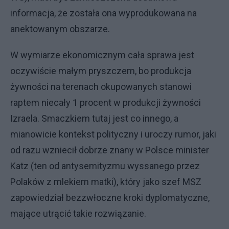
informacja, że została ona wyprodukowana na
anektowanym obszarze.
W wymiarze ekonomicznym cała sprawa jest
oczywiście małym pryszczem, bo produkcja
żywności na terenach okupowanych stanowi
raptem niecały 1 procent w produkcji żywności
Izraela. Smaczkiem tutaj jest co innego, a
mianowicie kontekst polityczny i uroczy rumor, jaki
od razu wzniecił dobrze znany w Polsce minister
Katz (ten od antysemityzmu wyssanego przez
Polaków z mlekiem matki), który jako szef MSZ
zapowiedział bezzwłoczne kroki dyplomatyczne,
mające utrącić takie rozwiązanie.