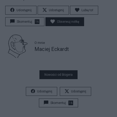
Udostępnij
Udostępnij
Lubię to!
Skomentuj
16
Obserwuj notkę
O mnie
Maciej Eckardt
Nowości od blogera
Udostępnij
Udostępnij
Skomentuj
16