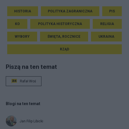
HISTORIA
POLITYKA ZAGRANICZNA
PIS
KO
POLITYKA HISTORYCZNA
RELIGIA
WYBORY
ŚWIĘTA, ROCZNICE
UKRAINA
RZĄD
Piszą na ten temat
Rafał Woś
Blogi na ten temat
Jan Filip Libicki