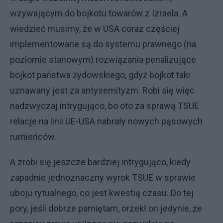
wzywającym do bojkotu towarów z Izraela. A
wiedzieć musimy, że w USA coraz częściej
implementowane są do systemu prawnego (na
poziomie stanowym) rozwiązania penalizujące
bojkot państwa żydowskiego, gdyż bojkot taki
uznawany jest za antysemityzm. Robi się więc
nadzwyczaj intrygująco, bo oto za sprawą TSUE
relacje na linii UE-USA nabrały nowych pąsowych
rumieńców.
A zrobi się jeszcze bardziej intrygująco, kiedy
zapadnie jednoznaczny wyrok TSUE w sprawie
uboju rytualnego, co jest kwestią czasu. Do tej
pory, jeśli dobrze pamiętam, orzekł on jedynie, że