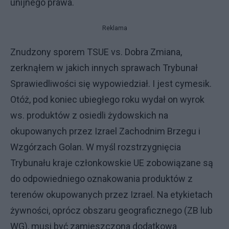
unijnego prawa.
Reklama
Znudzony sporem TSUE vs. Dobra Zmiana,
zerknąłem w jakich innych sprawach Trybunał
Sprawiedliwości się wypowiedział. I jest cymesik.
Otóż, pod koniec ubiegłego roku wydał on wyrok
ws. produktów z osiedli żydowskich na
okupowanych przez Izrael Zachodnim Brzegu i
Wzgórzach Golan. W myśl rozstrzygnięcia
Trybunału kraje członkowskie UE zobowiązane są
do odpowiedniego oznakowania produktów z
terenów okupowanych przez Izrael. Na etykietach
żywności, oprócz obszaru geograficznego (ZB lub
WG), musi być zamieszczona dodatkowa