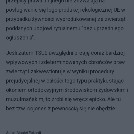
przepisy prawa unijnego nie zezwalają na
posługiwanie się logo produkcji ekologicznej UE w
przypadku żywności wyprodukowanej ze zwierząt
poddanych ubojowi rytualnemu "bez uprzedniego
ogłuszenia".
Jeśli zatem TSUE uwzględni presję coraz bardziej
wpływowych i zdeterminowanych obrońców praw
zwierząt i zakwestionuje w wyniku procedury
prejudycjalnej w całości tego typu praktyki, stając
okoniem ortodoksyjnym środowiskom żydowskim i
muzułmańskim, to zrobi się wręcz epicko. Ale tu
bez tzw. cojones z pewnością się nie obędzie.
Autor: Maciej Eckardt