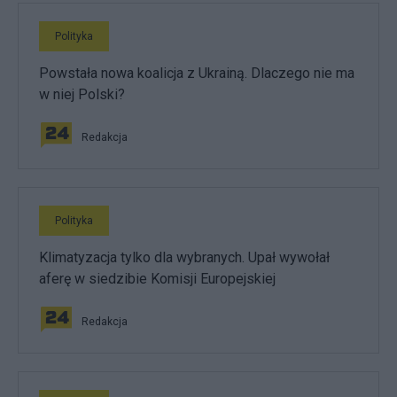
Polityka
Powstała nowa koalicja z Ukrainą. Dlaczego nie ma
w niej Polski?
Redakcja
Polityka
Klimatyzacja tylko dla wybranych. Upał wywołał
aferę w siedzibie Komisji Europejskiej
Redakcja