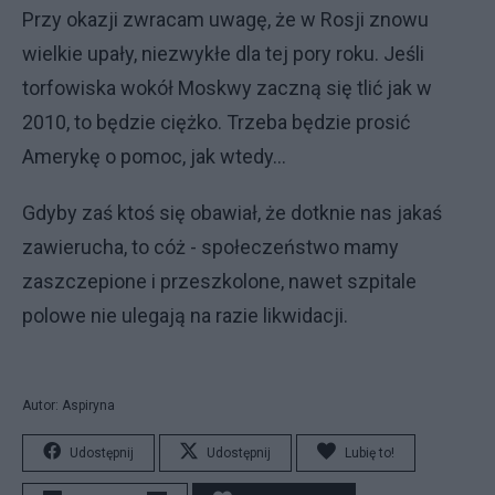
Przy okazji zwracam uwagę, że w Rosji znowu
wielkie upały, niezwykłe dla tej pory roku. Jeśli
torfowiska wokół Moskwy zaczną się tlić jak w
2010, to będzie ciężko. Trzeba będzie prosić
Amerykę o pomoc, jak wtedy...
Gdyby zaś ktoś się obawiał, że dotknie nas jakaś
zawierucha, to cóż - społeczeństwo mamy
zaszczepione i przeszkolone, nawet szpitale
polowe nie ulegają na razie likwidacji.
Autor: Aspiryna
Udostępnij
Udostępnij
Lubię to!