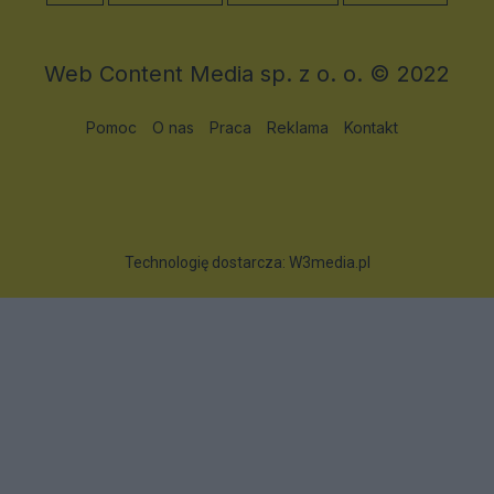
Web Content Media sp. z o. o. © 2022
Pomoc
O nas
Praca
Reklama
Kontakt
Technologię dostarcza:
W3media.pl