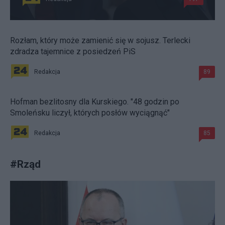
Rozłam, który może zamienić się w sojusz. Terlecki
zdradza tajemnice z posiedzeń PiS
Redakcja
89
Hofman bezlitosny dla Kurskiego. "48 godzin po
Smoleńsku liczył, których posłów wyciągnąć"
Redakcja
85
#
Rząd