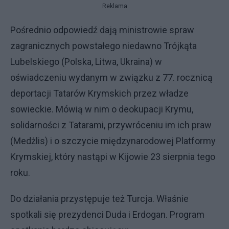
Reklama
Pośrednio odpowiedź dają ministrowie spraw
zagranicznych powstałego niedawno Trójkąta
Lubelskiego (Polska, Litwa, Ukraina) w
oświadczeniu wydanym w związku z 77. rocznicą
deportacji Tatarów Krymskich przez władze
sowieckie. Mówią w nim o deokupacji Krymu,
solidarności z Tatarami, przywróceniu im ich praw
(Medżlis) i o szczycie międzynarodowej Platformy
Krymskiej, który nastąpi w Kijowie 23 sierpnia tego
roku.
Do działania przystępuje też Turcja. Właśnie
spotkali się prezydenci Duda i Erdogan. Program