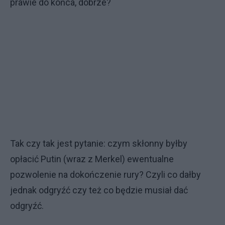
prawie do końca, dobrze?
Tak czy tak jest pytanie: czym skłonny byłby
opłacić Putin (wraz z Merkel) ewentualne
pozwolenie na dokończenie rury? Czyli co dałby
jednak odgryźć czy też co będzie musiał dać
odgryźć.