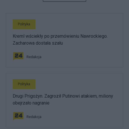
Polityka
Kreml wściekły po przemówieniu Nawrockiego.
Zacharowa dostała szału
Redakcja
Polityka
Drugi Prigożyn. Zagroził Putinowi atakiem, miliony
obejrzało nagranie
Redakcja