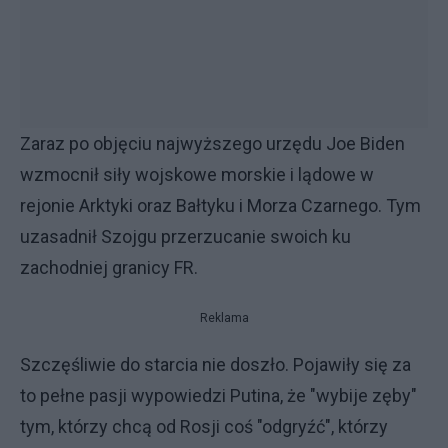
Zaraz po objęciu najwyższego urzędu Joe Biden
wzmocnił siły wojskowe morskie i lądowe w
rejonie Arktyki oraz Bałtyku i Morza Czarnego. Tym
uzasadnił Szojgu przerzucanie swoich ku
zachodniej granicy FR.
Reklama
Szczęśliwie do starcia nie doszło. Pojawiły się za
to pełne pasji wypowiedzi Putina, że "wybije zęby"
tym, którzy chcą od Rosji coś "odgryźć", którzy