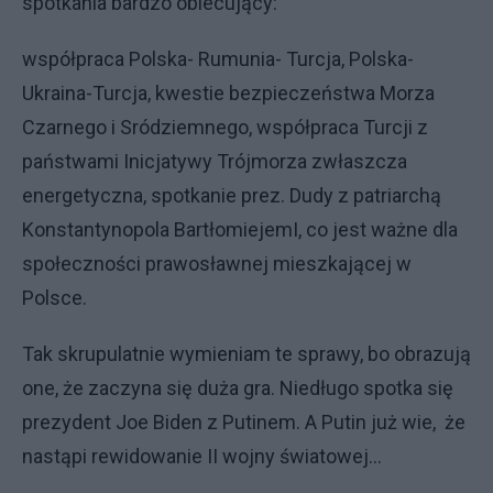
spotkania bardzo obiecujący:
współpraca Polska- Rumunia- Turcja, Polska-
Ukraina-Turcja, kwestie bezpieczeństwa Morza
Czarnego i Sródziemnego, współpraca Turcji z
państwami Inicjatywy Trójmorza zwłaszcza
energetyczna, spotkanie prez. Dudy z patriarchą
Konstantynopola BartłomiejemI, co jest ważne dla
społeczności prawosławnej mieszkającej w
Polsce.
Tak skrupulatnie wymieniam te sprawy, bo obrazują
one, że zaczyna się duża gra. Niedługo spotka się
prezydent Joe Biden z Putinem. A Putin już wie, że
nastąpi rewidowanie II wojny światowej...