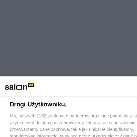
Drogi Użytkowniku,
My, naszych 1162 zaufanych partnerów oraz inne podmioty z sa
uzyskujemy dostęp i przechowujemy informacje na urządzeniu 
przetwarzamy dane osobowe, takie jak unikalne identyfikatory,
standardowe informacje wysyłane przez urządzenie czy dane p