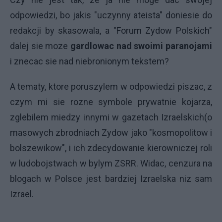
odpowiedzi, bo jakis "uczynny ateista" doniesie do
redakcji by skasowala, a "Forum Zydow Polskich"
dalej sie moze
gardlowac nad swoimi paranojami
i znecac sie nad niebronionym tekstem?
A tematy, ktore poruszylem w odpowiedzi piszac, z
czym mi sie rozne symbole prywatnie kojarza,
zglebilem miedzy innymi w gazetach Izraelskich(o
masowych zbrodniach Zydow jako "kosmopolitow i
bolszewikow", i ich zdecydowanie kierowniczej roli
w ludobojstwach w bylym ZSRR. Widac, cenzura na
blogach w Polsce jest bardziej Izraelska niz sam
Izrael.