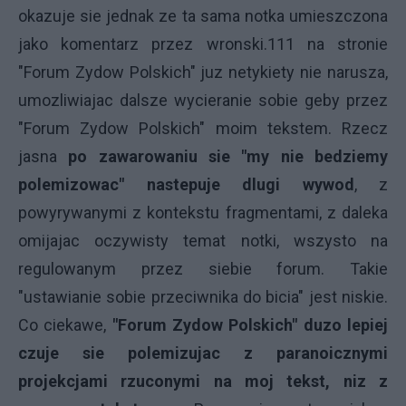
okazuje sie jednak ze ta sama notka umieszczona
jako komentarz przez wronski.111 na stronie
"Forum Zydow Polskich" juz netykiety nie narusza,
umozliwiajac dalsze wycieranie sobie geby przez
"Forum Zydow Polskich" moim tekstem. Rzecz
jasna
po zawarowaniu sie "my nie bedziemy
polemizowac" nastepuje dlugi wywod
, z
powyrywanymi z kontekstu fragmentami, z daleka
omijajac oczywisty temat notki, wszysto na
regulowanym przez siebie forum. Takie
"ustawianie sobie przeciwnika do bicia" jest niskie.
Co ciekawe,
"Forum Zydow Polskich" duzo lepiej
czuje sie polemizujac z paranoicznymi
projekcjami rzuconymi na moj tekst, niz z