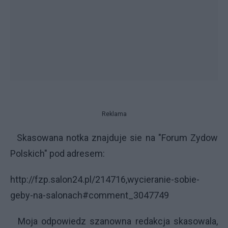
Reklama
Skasowana notka znajduje sie na "Forum Zydow
Polskich" pod adresem:
http://fzp.salon24.pl/214716,wycieranie-sobie-
geby-na-salonach#comment_3047749
Moja odpowiedz szanowna redakcja skasowala,