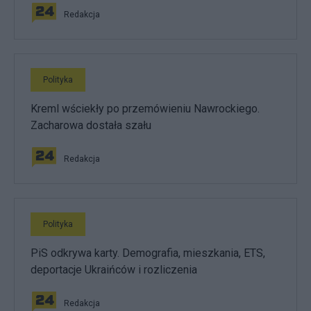
Redakcja
Polityka
Kreml wściekły po przemówieniu Nawrockiego.
Zacharowa dostała szału
Redakcja
Polityka
PiS odkrywa karty. Demografia, mieszkania, ETS,
deportacje Ukraińców i rozliczenia
Redakcja