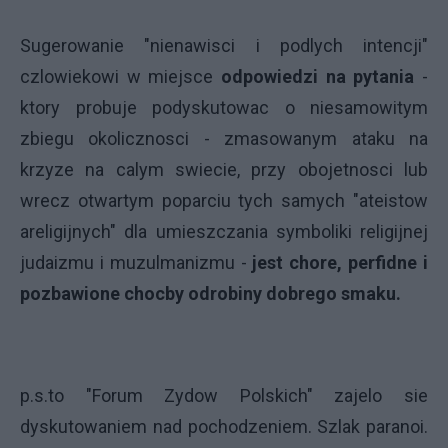
Sugerowanie "nienawisci i podlych intencji"
czlowiekowi w miejsce
odpowiedzi na pytania
-
ktory probuje podyskutowac o niesamowitym
zbiegu okolicznosci - zmasowanym ataku na
krzyze na calym swiecie, przy obojetnosci lub
wrecz otwartym poparciu tych samych "ateistow
areligijnych" dla umieszczania symboliki religijnej
judaizmu i muzulmanizmu -
jest chore, perfidne i
pozbawione chocby odrobiny dobrego smaku.
p.s.to "Forum Zydow Polskich" zajelo sie
dyskutowaniem nad pochodzeniem. Szlak paranoi.