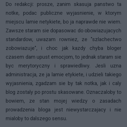
Do redakcji: prosze, zanim skasuja panstwo ta
notke, podac publiczne wyjasnienie, w ktorym
miejscu lamie netykiete, bo ja naprawde nie wiem.
Zawsze staram sie dopasowac do obowiazujacych
standardow, uwazam rowniez, ze "szlachectwo
zobowiazuje", i choc jak kazdy chyba bloger
czasem dam upust emocjom, to jednak staram sie
byc merytoryczny i sprawiedliwy. Jesli uzna
administracja, ze ja lamie etykiete, i udzieli takiego
wyjasnienia, zgadzam sie by tak notka, jak i caly
blog zostaly po prostu skasowane. Oznaczaloby to
bowiem, ze stan mojej wiedzy o zasadach
prowadzenia bloga jest niewystarczajacy i nie
mialoby to dalszego sensu.