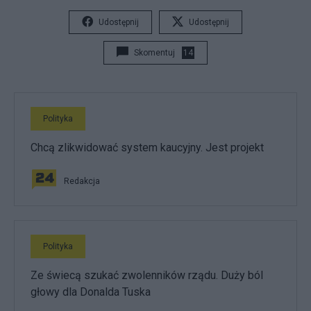
Udostępnij
Udostępnij
Skomentuj
14
Polityka
Chcą zlikwidować system kaucyjny. Jest projekt
Redakcja
Polityka
Ze świecą szukać zwolenników rządu. Duży ból
głowy dla Donalda Tuska