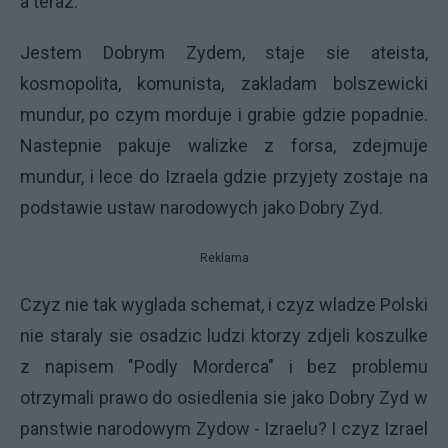
a teraz:
Jestem Dobrym Zydem, staje sie ateista,
kosmopolita, komunista, zakladam bolszewicki
mundur, po czym morduje i grabie gdzie popadnie.
Nastepnie pakuje walizke z forsa, zdejmuje
mundur, i lece do Izraela gdzie przyjety zostaje na
podstawie ustaw narodowych jako Dobry Zyd.
Reklama
Czyz nie tak wyglada schemat, i czyz wladze Polski
nie staraly sie osadzic ludzi ktorzy zdjeli koszulke
z napisem "Podly Morderca" i bez problemu
otrzymali prawo do osiedlenia sie jako Dobry Zyd w
panstwie narodowym Zydow - Izraelu? I czyz Izrael