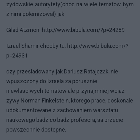
zydowskie autorytety(choc na wiele tematow bym
z nimi polemizowal) jak:
Gilad Atzmon: http://www.bibula.com/?p=24289
Izrael Shamir chocby tu: http://www.bibula.com/?
p=24931
czy przesladowany jak Dariusz Ratajczak, nie
wpuszczony do Izraela za porusznie
niewlasciwych tematow ale przynajmniej wciaz
zywy Norman Finkelstein, ktorego prace, doskonale
udokumentowane z zachowaniem warsztatu
naukowego badz co badz profesora, sa przecie
powszechnie dostepne.