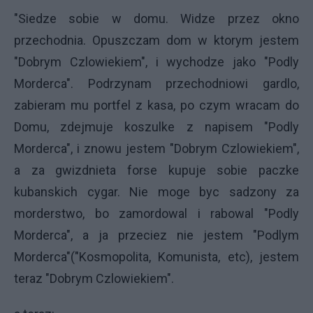
"Siedze sobie w domu. Widze przez okno
przechodnia. Opuszczam dom w ktorym jestem
"Dobrym Czlowiekiem", i wychodze jako "Podly
Morderca". Podrzynam przechodniowi gardlo,
zabieram mu portfel z kasa, po czym wracam do
Domu, zdejmuje koszulke z napisem "Podly
Morderca", i znowu jestem "Dobrym Czlowiekiem",
a za gwizdnieta forse kupuje sobie paczke
kubanskich cygar. Nie moge byc sadzony za
morderstwo, bo zamordowal i rabowal "Podly
Morderca", a ja przeciez nie jestem "Podlym
Morderca"("Kosmopolita, Komunista, etc), jestem
teraz "Dobrym Czlowiekiem".