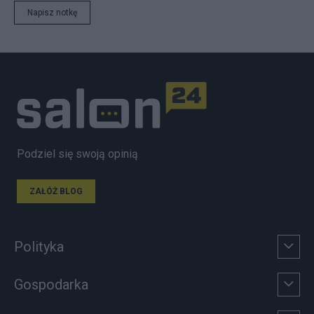
Napisz notkę
Podziel się swoją opinią
ZAŁÓŻ BLOG
Polityka
Gospodarka