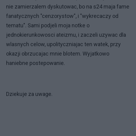
nie zamierzalem dyskutowac, bo na s24 maja fame
fanatycznych "cenzorystow", i "wykrecaczy od
tematu". Sami podjeli moja notke o
jednokierunkowosci ateizmu, i zaczeli uzywac dla
wlasnych celow, upolityczniajac ten watek, przy
okazji obrzucajac mnie blotem. Wyjatkowo
haniebne postepowanie.
Dziekuje za uwage.