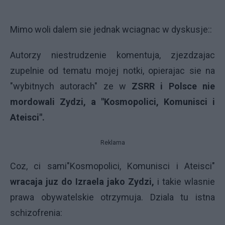
Mimo woli dalem sie jednak wciagnac w dyskusje::
Autorzy niestrudzenie komentuja, zjezdzajac
zupelnie od tematu mojej notki, opierajac sie na
"wybitnych autorach" ze w
ZSRR i Polsce nie
mordowali Zydzi, a "Kosmopolici, Komunisci i
Ateisci".
Reklama
Coz, ci sami"Kosmopolici, Komunisci i Ateisci"
wracaja juz do Izraela jako Zydzi,
i takie wlasnie
prawa obywatelskie otrzymuja. Dziala tu istna
schizofrenia: