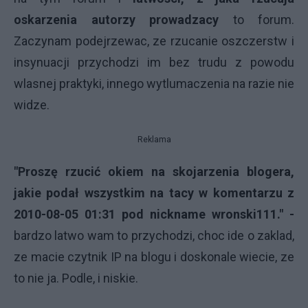
oskarzenia autorzy prowadzacy
to forum.
Zaczynam podejrzewac, ze rzucanie oszczerstw i
insynuacji przychodzi im bez trudu z powodu
wlasnej praktyki, innego wytlumaczenia na razie nie
widze.
Reklama
"Proszę rzucić okiem na skojarzenia blogera,
jakie podał wszystkim na tacy w komentarzu z
2010-08-05 01:31 pod nickname wronski111." -
bardzo latwo wam to przychodzi, choc ide o zaklad,
ze macie czytnik IP na blogu i doskonale wiecie, ze
to nie ja. Podle, i niskie.