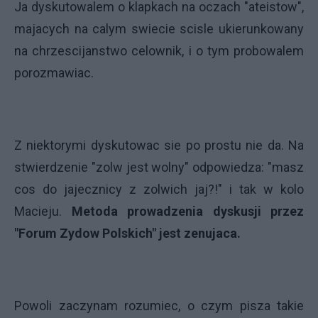
Ja dyskutowalem o klapkach na oczach "ateistow",
majacych na calym swiecie scisle ukierunkowany
na chrzescijanstwo celownik, i o tym probowalem
porozmawiac.
Z niektorymi dyskutowac sie po prostu nie da. Na
stwierdzenie "zolw jest wolny" odpowiedza: "masz
cos do jajecznicy z zolwich jaj?!" i tak w kolo
Macieju.
Metoda prowadzenia dyskusji przez
"Forum Zydow Polskich" jest zenujaca.
Powoli zaczynam rozumiec, o czym pisza takie