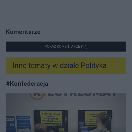
Komentarze
POKAŻ KOMENTARZE (14)
Inne tematy w dziale
Polityka
#
Konfederacja