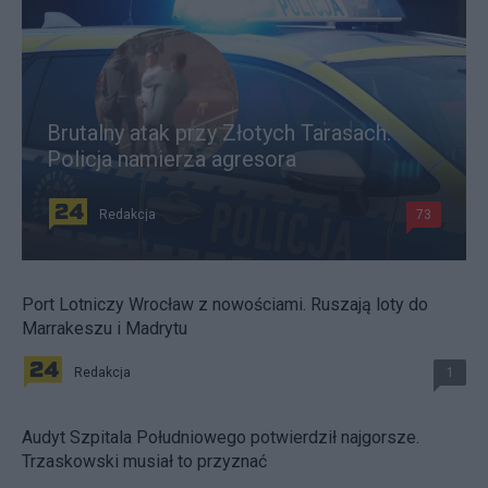
Brutalny atak przy Złotych Tarasach.
Policja namierza agresora
Redakcja
73
Port Lotniczy Wrocław z nowościami. Ruszają loty do
Marrakeszu i Madrytu
Redakcja
1
Audyt Szpitala Południowego potwierdził najgorsze.
Trzaskowski musiał to przyznać