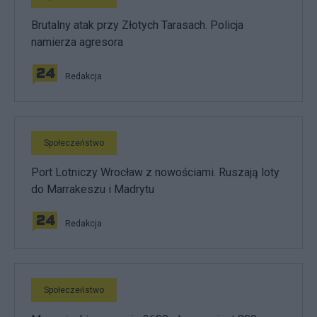
Brutalny atak przy Złotych Tarasach. Policja
namierza agresora
Redakcja
Społeczeństwo
Port Lotniczy Wrocław z nowościami. Ruszają loty
do Marrakeszu i Madrytu
Redakcja
Społeczeństwo