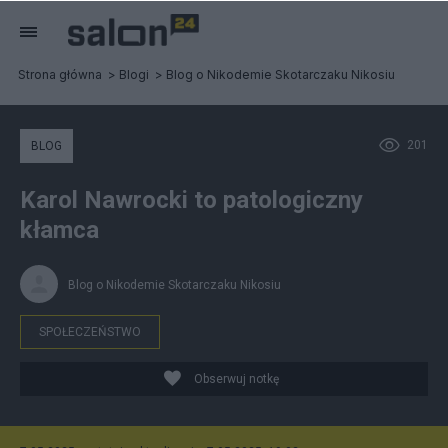
Strona główna
Blogi
Blog o Nikodemie Skotarczaku Nikosiu
201
BLOG
Karol Nawrocki to patologiczny
kłamca
Blog o Nikodemie Skotarczaku Nikosiu
SPOŁECZEŃSTWO
Obserwuj notkę