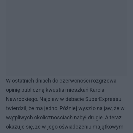
W ostatnich dniach do czerwoności rozgrzewa
opinię publiczną kwestia mieszkań Karola
Nawrockiego. Najpiew w debacie SuperExpressu
twierdził, że ma jedno. Później wyszło na jaw, że w
wątpliwych okolicznosciach nabył drugie. A teraz
okazuje się, że w jego oświadczeniu majątkowym