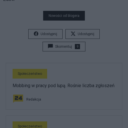
Nowości od blogera
Udostępnij
Udostępnij
Skomentuj
9
Społeczeństwo
Mobbing w pracy pod lupą. Rośnie liczba zgłoszeń
Redakcja
Społeczeństwo