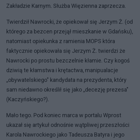
Zakładzie Karnym. Służba Więzienna zaprzecza.
Twierdził Nawrocki, że opiekował się Jerzym Ż. (od
którego za bezcen przejął mieszkanie w Gdańsku),
natomiast opiekunka z ramienia MOPS która
faktycznie opiekowała się Jerzym Ż. twierdzi że
Nawrocki po prostu bezczelnie kłamie. Czy kogoś
dziwią te kłamstwa i krętactwa, manipualacje
,,obywatelskiego" kandydata na prezydenta, który
sam niedawno określił się jako ,,decezję prezesa"
(Kaczyńskiego?).
Mało tego. Pod koniec marca w portalu Wprost
ukazał się artykuł odnośnie wątpliwej przeszłości
Karola Nawrockiego jako Tadeusza Batyra i jego