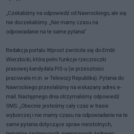
,,Czekaliśmy na odpowiedź od Nawrockiego, ale się
nie doczekaliśmy. „Nie mamy czasu na
odpowiadanie na te same pytania”
Redakcja portalu Wprost zwróciła się do Emilii
Wierzbicki, która pełni funkcje rzeczniczki
prasowej kandydata PiS-u (w przeszłości
pracowała m.in. w Telewizji Republika). Pytania do
Nawrockiego przesłaliśmy na wskazany adres e-
mail. Następnego dnia otrzymaliśmy odpowiedź
SMS. „Obecnie jesteśmy cały czas w trasie
wyborczej i nie mamy czasu na odpowiadanie na te
same pytania dotyczące spraw nieistotnych,
tematów zastępczych, niemających żadnego