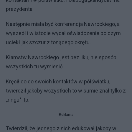
prezydenta.
Następnie miała być konferencja Nawrockiego, a
wyszedł i w istocie wydał oświadczenie po czym
uciekł jak szczur z tonącego okrętu.
Kłamstw Nawrockiego jest bez liku, nie sposób
wszystkich tu wymienić.
Kręcił co do swoich kontaktów w półświatku,
twierdził jakoby wszystkich to w sumie znał tylko z
,,ringu" itp.
Reklama
Twierdził, że jednego z nich edukował jakoby w