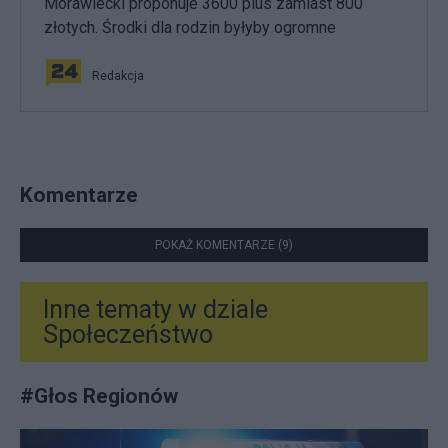
Morawiecki proponuje 3600 plus zamiast 800
złotych. Środki dla rodzin byłyby ogromne
Redakcja
Komentarze
POKAŻ KOMENTARZE (9)
Inne tematy w dziale
Społeczeństwo
#
Głos Regionów