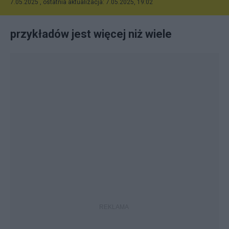
7.05.2025 , ostatnia aktualizacja: 7.05.2025, 19:02
przykładów jest więcej niż wiele