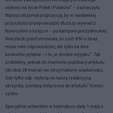
wpływu na życie Polek i Polaków” – zaznaczyła.
Wprost otrzymał propozycję, by w niedalekiej
przyszłości przeprowadzić dłuższy wywiad z
Nawrockim o książce – po kampanii prezydenckiej.
Wierzbicki poinformowała, że szef IPN-u teraz
może nam odpowiedzieć, ale tylko na dwa
konkretne pytania – i to „w drodze wyjątku”. Tak
zrobiliśmy, jednak do momentu publikacji artykułu
(do dnia 28 marca) nie otrzymaliśmy wiadomości.
Gdy tylko odp. wpłyną na naszą redakcyjną
skrzynkę, zostaną dołączone do artykułu" Koniec
cytatu.
Specjalnie ustawiłem w kalendarzu datę 1 maja z