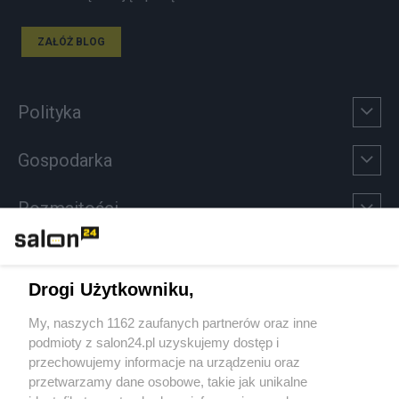
ZAŁÓŻ BLOG
Polityka
Gospodarka
Rozmaitości
Technologie
Drogi Użytkowniku,
Sport
My, naszych 1162 zaufanych partnerów oraz inne
podmioty z salon24.pl uzyskujemy dostęp i
Społeczeństwo
przechowujemy informacje na urządzeniu oraz
przetwarzamy dane osobowe, takie jak unikalne