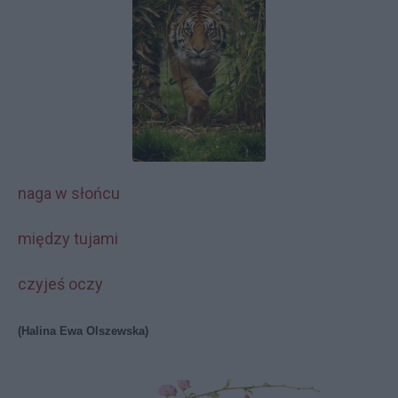
naga w słońcu
między tujami
czyjeś oczy
(Halina Ewa Olszewska)