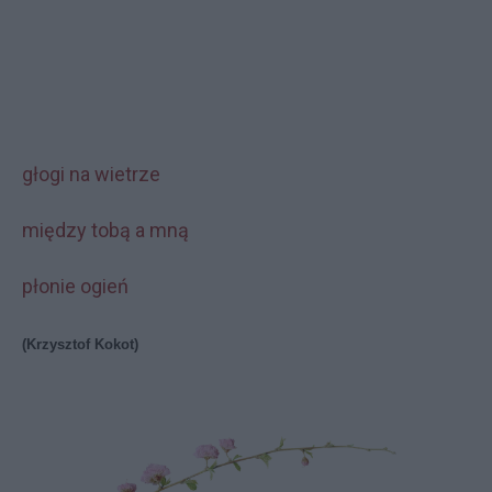
głogi na wietrze
między tobą a mną
płonie ogień
(Krzysztof Kokot)