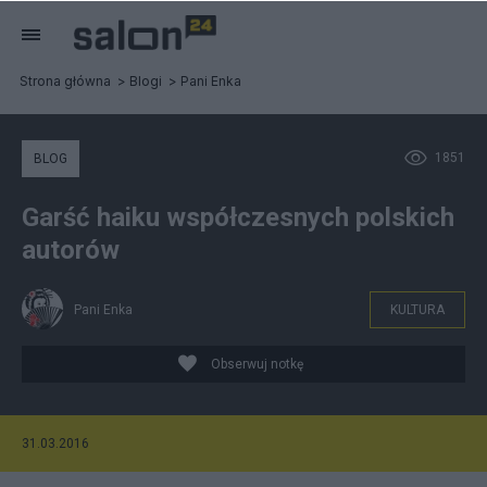
Strona główna
Blogi
Pani Enka
1851
BLOG
Garść haiku współczesnych polskich
autorów
Pani Enka
KULTURA
Obserwuj notkę
31.03.2016