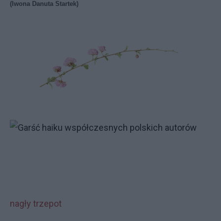
(Iwona Danuta Startek)
nagły trzepot