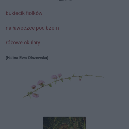
bukiecik fiołków
na ławeczce pod bzem
różowe okulary
(Halina Ewa Olszewska)