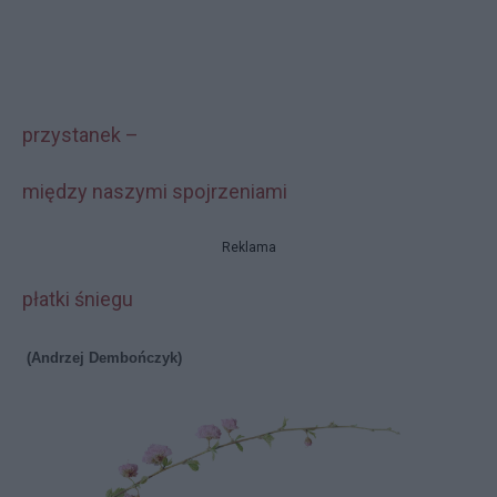
przystanek –
między naszymi spojrzeniami
Reklama
płatki śniegu
(Andrzej Dembończyk)