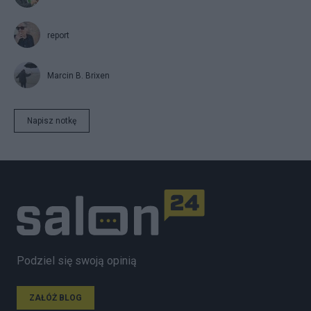
report
Marcin B. Brixen
Napisz notkę
Podziel się swoją opinią
ZAŁÓŻ BLOG