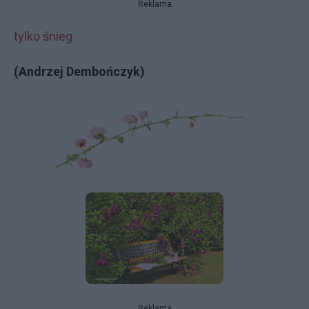
Reklama
tylko śnieg
(Andrzej Dembończyk)
Reklama