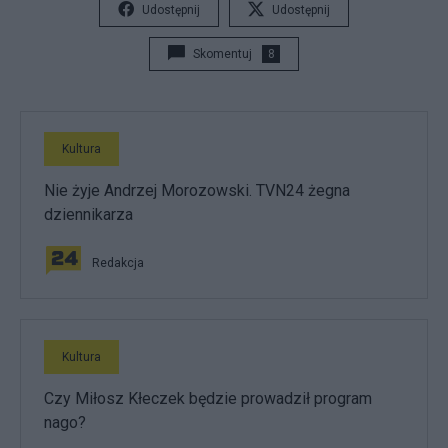
Udostępnij
Udostępnij
Skomentuj
8
Kultura
Nie żyje Andrzej Morozowski. TVN24 żegna
dziennikarza
Redakcja
Kultura
Czy Miłosz Kłeczek będzie prowadził program
nago?