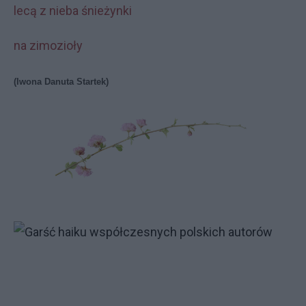
lecą z nieba śnieżynki
na zimozioły
(Iwona Danuta Startek)