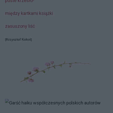
puste krzesło-
między kartkami książki
zasuszony liść
(Krzysztof Kokot)