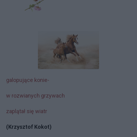
galopujące konie-
w rozwianych grzywach
zaplątał się wiatr
(Krzysztof Kokot)