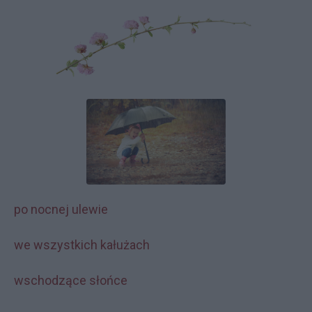
po nocnej ulewie
we wszystkich kałużach
wschodzące słońce