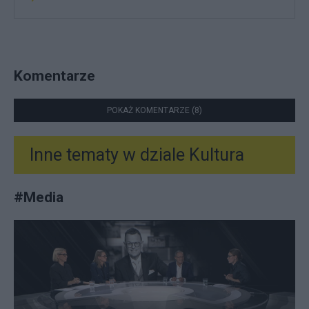
Komentarze
POKAŻ KOMENTARZE (8)
Inne tematy w dziale
Kultura
#
Media