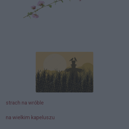
strach na wróble
na wielkim kapeluszu