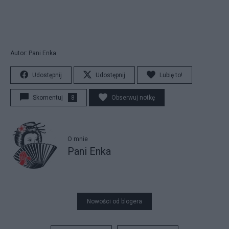
Autor: Pani Enka
Udostępnij
Udostępnij
Lubię to!
Skomentuj
8
Obserwuj notkę
O mnie
Pani Enka
Nowości od blogera