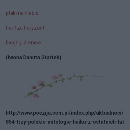
ptaki na niebie
hen! za horyzont
biegną źrenice
(Iwona Danuta Startek)
http://www.poezija.com.pl/index.php/aktualnoci/
854-trzy-polskie-antologie-haiku-z-ostatnich-lat