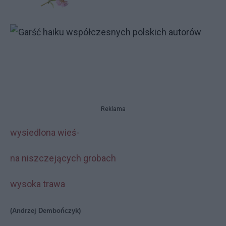
Reklama
wysiedlona wieś-
na niszczejących grobach
wysoka trawa
(Andrzej Dembończyk)