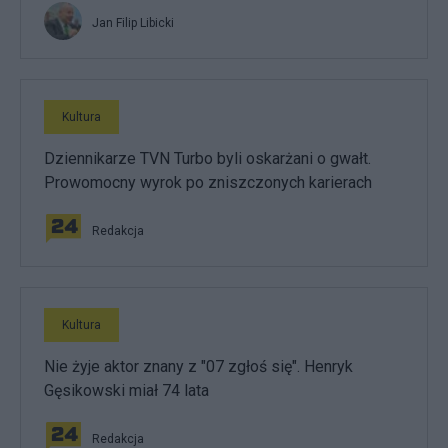
Jan Filip Libicki
Kultura
Dziennikarze TVN Turbo byli oskarżani o gwałt.
Prowomocny wyrok po zniszczonych karierach
Redakcja
Kultura
Nie żyje aktor znany z "07 zgłoś się". Henryk
Gęsikowski miał 74 lata
Redakcja