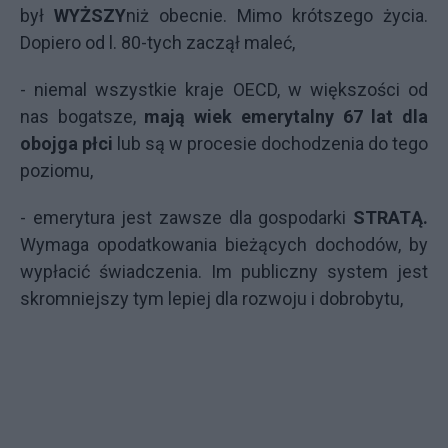
był
WYŻSZY
niż obecnie. Mimo krótszego życia.
Dopiero od l. 80-tych zaczął maleć,
- niemal wszystkie kraje OECD, w większości od
nas bogatsze,
mają wiek emerytalny 67 lat dla
obojga płci
lub są w procesie dochodzenia do tego
poziomu,
- emerytura jest zawsze dla gospodarki
STRATĄ.
Wymaga opodatkowania bieżących dochodów, by
wypłacić świadczenia. Im publiczny system jest
skromniejszy tym lepiej dla rozwoju i dobrobytu,