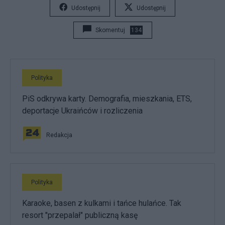
Udostępnij
Udostępnij
Skomentuj
134
Polityka
PiS odkrywa karty. Demografia, mieszkania, ETS,
deportacje Ukraińców i rozliczenia
Redakcja
Polityka
Karaoke, basen z kulkami i tańce hulańce. Tak
resort "przepalał" publiczną kasę