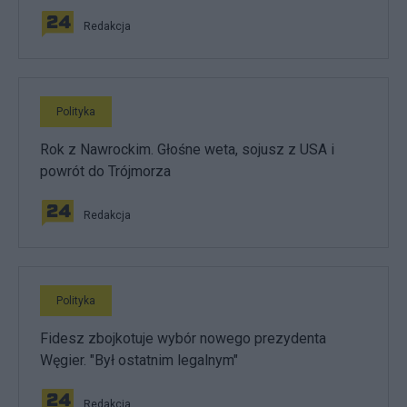
Redakcja
Polityka
Rok z Nawrockim. Głośne weta, sojusz z USA i
powrót do Trójmorza
Redakcja
Polityka
Fidesz zbojkotuje wybór nowego prezydenta
Węgier. "Był ostatnim legalnym"
Redakcja