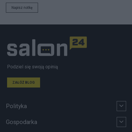
Napisz notkę
Podziel się swoją opinią
ZAŁÓŻ BLOG
Polityka
Gospodarka