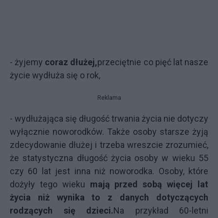
- żyjemy
coraz dłużej,
przeciętnie co pięć lat nasze
życie wydłuża się o rok,
Reklama
- wydłużająca się długość trwania życia nie dotyczy
wyłącznie noworodków. Także osoby starsze żyją
zdecydowanie dłużej i trzeba wreszcie zrozumieć,
że statystyczna długość życia osoby w wieku 55
czy 60 lat jest inna niż noworodka. Osoby, które
dożyły tego wieku
mają przed sobą więcej lat
życia niż wynika to z danych dotyczących
rodzących się dzieci.
Na przykład 60-letni