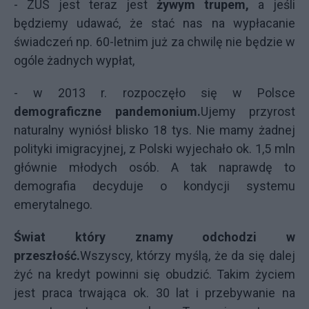
- ZUS jest teraz jest
żywym trupem,
a jeśli
będziemy udawać, że stać nas na wypłacanie
świadczeń np. 60-letnim już za chwilę nie będzie w
ogóle żadnych wypłat,
- w 2013 r. rozpoczęło się w Polsce
demograficzne pandemonium.
Ujemy przyrost
naturalny wyniósł blisko 18 tys. Nie mamy żadnej
polityki imigracyjnej, z Polski wyjechało ok. 1,5 mln
głównie młodych osób. A tak naprawdę to
demografia decyduje o kondycji systemu
emerytalnego.
Świat który znamy odchodzi w
przeszłość.
Wszyscy, którzy myślą, że da się dalej
żyć na kredyt powinni się obudzić. Takim życiem
jest praca trwająca ok. 30 lat i przebywanie na