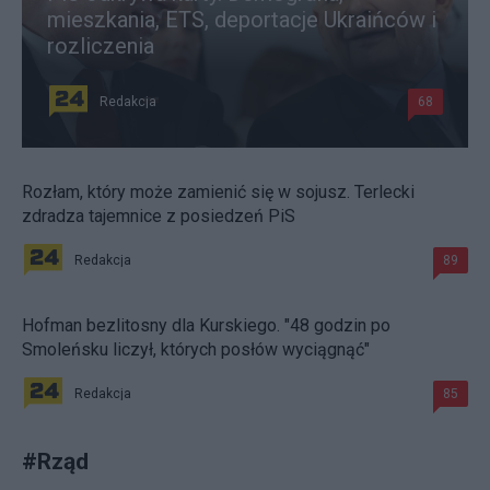
mieszkania, ETS, deportacje Ukraińców i
rozliczenia
Redakcja
68
Rozłam, który może zamienić się w sojusz. Terlecki
zdradza tajemnice z posiedzeń PiS
Redakcja
89
Hofman bezlitosny dla Kurskiego. "48 godzin po
Smoleńsku liczył, których posłów wyciągnąć"
Redakcja
85
#
Rząd