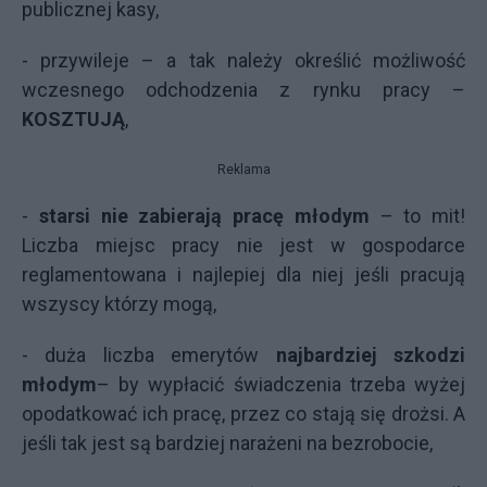
publicznej kasy,
- przywileje – a tak należy określić możliwość
wczesnego odchodzenia z rynku pracy –
KOSZTUJĄ
,
Reklama
-
starsi nie zabierają pracę młodym
– to mit!
Liczba miejsc pracy nie jest w gospodarce
reglamentowana i najlepiej dla niej jeśli pracują
wszyscy którzy mogą,
- duża liczba emerytów
najbardziej szkodzi
młodym
– by wypłacić świadczenia trzeba wyżej
opodatkować ich pracę, przez co stają się drożsi. A
jeśli tak jest są bardziej narażeni na bezrobocie,