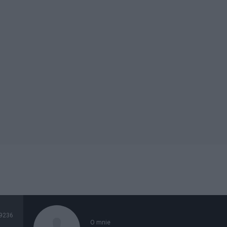
9236
O mnie