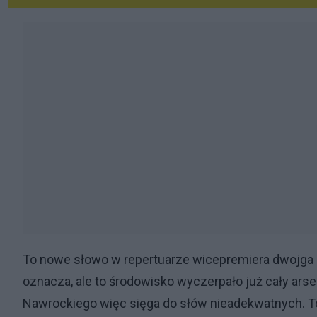
To nowe słowo w repertuarze wicepremiera dwojga 
oznacza, ale to środowisko wyczerpało już cały ars
Nawrockiego więc sięga do słów nieadekwatnych. To 