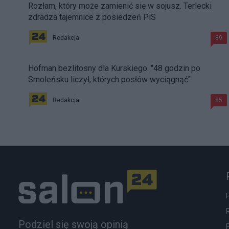
Rozłam, który może zamienić się w sojusz. Terlecki
zdradza tajemnice z posiedzeń PiS
Redakcja
89
Hofman bezlitosny dla Kurskiego. "48 godzin po
Smoleńsku liczył, których posłów wyciągnąć"
Redakcja
85
Podziel się swoją opinią