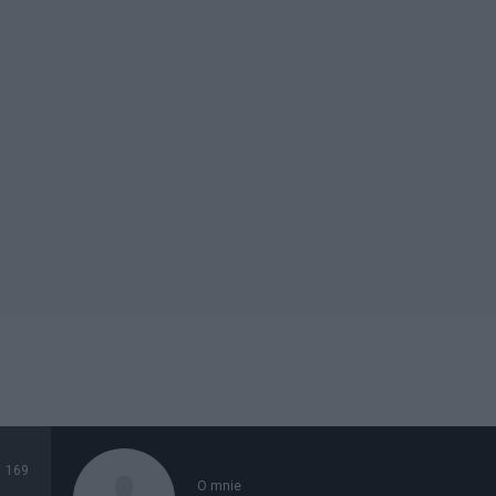
169
O mnie