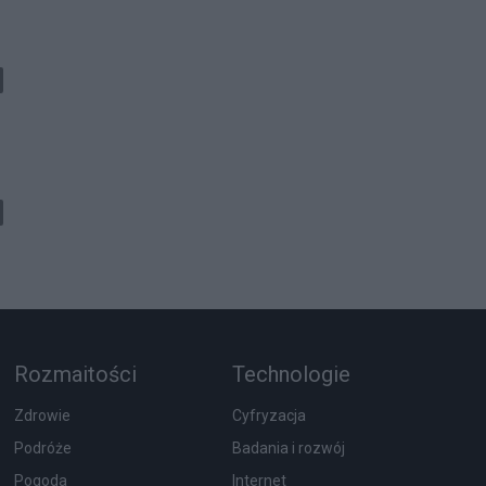
Rozmaitości
Technologie
Zdrowie
Cyfryzacja
Podróże
Badania i rozwój
Pogoda
Internet