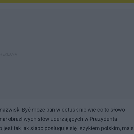
nazwisk. Być może pan wicetusk nie wie co to słowo
enał obraźliwych słów uderzających w Prezydenta
jest tak jak słabo posługuje się językiem polskim, ma s