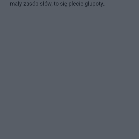
mały zasób słów, to się plecie głupoty..