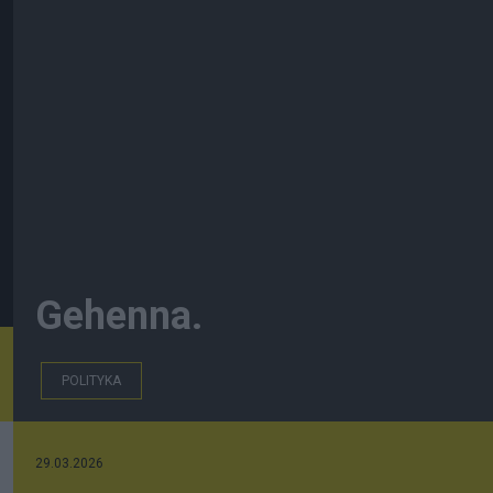
Gehenna.
POLITYKA
29.03.2026