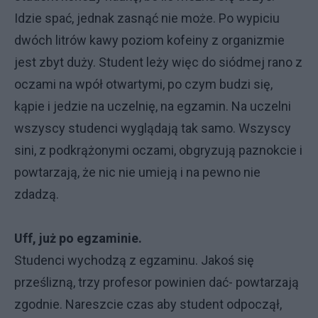
Idzie spać, jednak zasnąć nie może. Po wypiciu
dwóch litrów kawy poziom kofeiny z organizmie
jest zbyt duży. Student leży więc do siódmej rano z
oczami na wpół otwartymi, po czym budzi się,
kąpie i jedzie na uczelnię, na egzamin. Na uczelni
wszyscy studenci wyglądają tak samo. Wszyscy
sini, z podkrążonymi oczami, obgryzują paznokcie i
powtarzają, że nic nie umieją i na pewno nie
zdadzą.
Uff, już po egzaminie.
Studenci wychodzą z egzaminu. Jakoś się
prześlizną, trzy profesor powinien dać- powtarzają
zgodnie. Nareszcie czas aby student odpoczął,