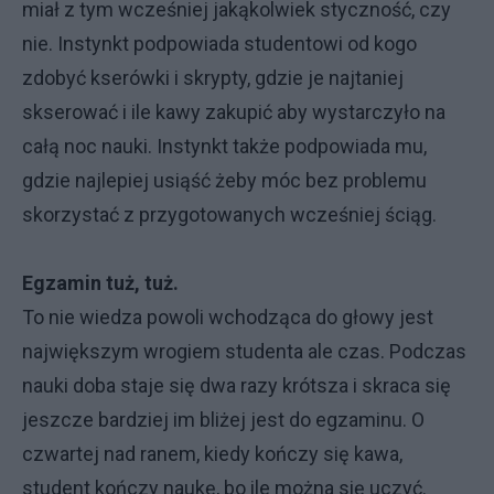
miał z tym wcześniej jakąkolwiek styczność, czy
nie. Instynkt podpowiada studentowi od kogo
zdobyć kserówki i skrypty, gdzie je najtaniej
skserować i ile kawy zakupić aby wystarczyło na
całą noc nauki. Instynkt także podpowiada mu,
gdzie najlepiej usiąść żeby móc bez problemu
skorzystać z przygotowanych wcześniej ściąg.
Egzamin tuż, tuż.
To nie wiedza powoli wchodząca do głowy jest
największym wrogiem studenta ale czas. Podczas
nauki doba staje się dwa razy krótsza i skraca się
jeszcze bardziej im bliżej jest do egzaminu. O
czwartej nad ranem, kiedy kończy się kawa,
student kończy naukę, bo ile można się uczyć.