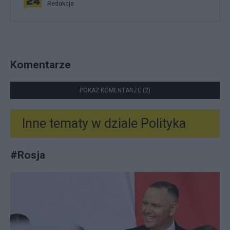
Redakcja
Komentarze
POKAŻ KOMENTARZE (2)
Inne tematy w dziale
Polityka
#
Rosja