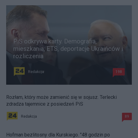
PiS odkrywa karty. Demografia,
mieszkania, ETS, deportacje Ukraińców i
rozliczenia
Redakcja
198
Rozłam, który może zamienić się w sojusz. Terlecki
zdradza tajemnice z posiedzeń PiS
Redakcja
89
Hofman bezlitosny dla Kurskiego. "48 godzin po