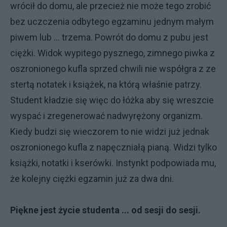
wrócił do domu, ale przecież nie może tego zrobić
bez uczczenia odbytego egzaminu jednym małym
piwem lub ... trzema. Powrót do domu z pubu jest
ciężki. Widok wypitego pysznego, zimnego piwka z
oszronionego kufla sprzed chwili nie współgra z ze
stertą notatek i książek, na którą właśnie patrzy.
Student kładzie się więc do łóżka aby się wreszcie
wyspać i zregenerować nadwyrężony organizm.
Kiedy budzi się wieczorem to nie widzi już jednak
oszronionego kufla z napęczniałą pianą. Widzi tylko
książki, notatki i kserówki. Instynkt podpowiada mu,
że kolejny ciężki egzamin już za dwa dni.
Piękne jest życie studenta ... od sesji do sesji.