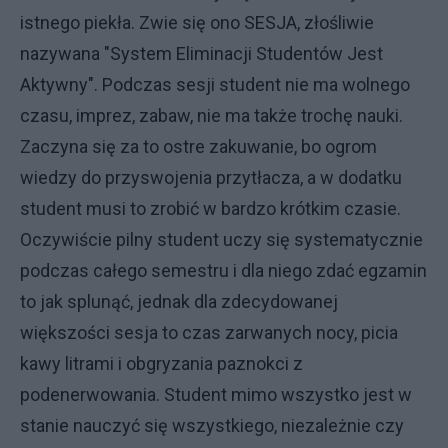
istnego piekła. Zwie się ono SESJA, złośliwie
nazywana "System Eliminacji Studentów Jest
Aktywny". Podczas sesji student nie ma wolnego
czasu, imprez, zabaw, nie ma także trochę nauki.
Zaczyna się za to ostre zakuwanie, bo ogrom
wiedzy do przyswojenia przytłacza, a w dodatku
student musi to zrobić w bardzo krótkim czasie.
Oczywiście pilny student uczy się systematycznie
podczas całego semestru i dla niego zdać egzamin
to jak splunąć, jednak dla zdecydowanej
większości sesja to czas zarwanych nocy, picia
kawy litrami i obgryzania paznokci z
podenerwowania. Student mimo wszystko jest w
stanie nauczyć się wszystkiego, niezależnie czy