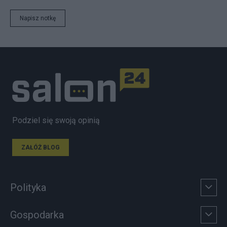
Napisz notkę
Podziel się swoją opinią
ZAŁÓŻ BLOG
Polityka
Gospodarka