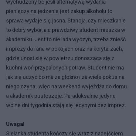
wychudzony bo jeśli alternatywą wydania
pieniędzy na jedzenie jest zakup alkoholu to
sprawa wydaje się jasna. Stancja, czy mieszkanie
to dobry wybór, ale prawdziwy student mieszka w
akademiku. Jest to nie lada wyczyn, trzeba znieść
imprezy do rana w pokojach oraz na korytarzach,
gdzie unosi się w powietrzu donosząca się z
kuchni woń przypalonych potraw. Student nie ma
jak się uczyć bo ma za głośno i za wiele pokus na
niego czyha , więc na weekend wyjeżdża do domu
a akademik pustoszeje. Paradoksalnie jedyne
wolne dni tygodnia stają się jedynymi bez imprez.
Uwaga!
Sielanka studenta kończy się wraz z nadejściem