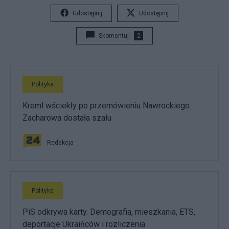
Udostępnij
Udostępnij
Skomentuj
2
Polityka
Kreml wściekły po przemówieniu Nawrockiego.
Zacharowa dostała szału
Redakcja
Polityka
PiS odkrywa karty. Demografia, mieszkania, ETS,
deportacje Ukraińców i rozliczenia