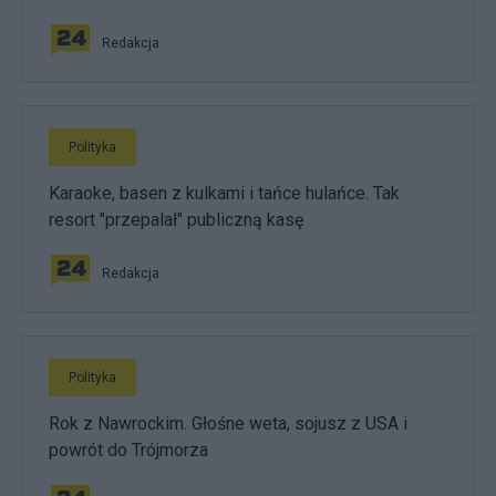
Redakcja
Polityka
Karaoke, basen z kulkami i tańce hulańce. Tak
resort "przepalał" publiczną kasę
Redakcja
Polityka
Rok z Nawrockim. Głośne weta, sojusz z USA i
powrót do Trójmorza