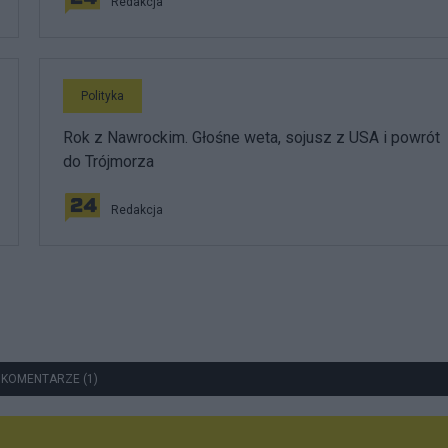
Redakcja
Polityka
Rok z Nawrockim. Głośne weta, sojusz z USA i powrót
do Trójmorza
Redakcja
 KOMENTARZE (1)