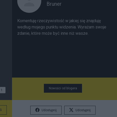
Bruner
Komentuję rzeczywistość w jakiej się znajduję
według mojego punktu widzenia. Wyrażam swoje
zdanie, które może być inne niż wasze.
Nowości od blogera
1
G
Udostępnij
Udostępnij