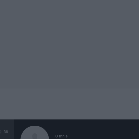
38
O mnie