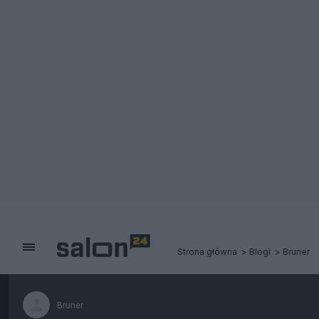
Strona główna
Blogi
Bruner
Bruner