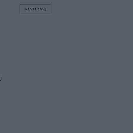
Napisz notkę
j