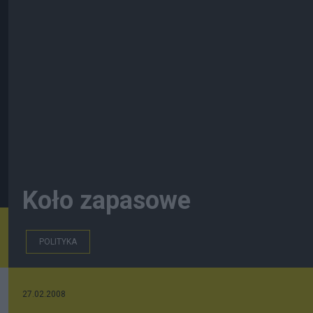
Koło zapasowe
POLITYKA
27.02.2008