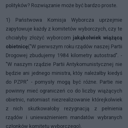
polityków? Rozwiązanie może być bardzo proste.
1) Państwowa Komisja Wyborcza uprzejmie
zapytowuje każdy z komitetów wyborczych, czy te
chciałyby złożyć wyborcom
jakąkolwiek wiążącą
obietnicę
("W pierwszym roku rządów naszej Partii
Drogowej zbudujemy 1984 kilometry autostrad". -
"W naszym rządzie Partii Antykomunistycznej nie
będzie ani jednego ministra, któy należałby kiedyś
do PZPR" - pomysły mogą być różne. Partie nie
powinny mieć ograniczeń co do liczby wiążących
obietnic, natomiast niezrealizowanie którejkolwiek
z nich skutkowałoby rezygnacją z pełnienia
rządów i unieważnieniem mandatów wybranych
członków komitetu wyborczego).