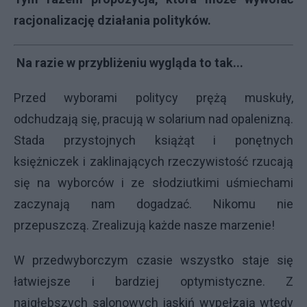
racjonalizację działania polityków.
Na razie w przybliżeniu wygląda to tak...
Przed wyborami politycy prężą muskuły,
odchudzają się, pracują w solarium nad opalenizną.
Stada przystojnych książąt i ponętnych
księżniczek i zaklinających rzeczywistość rzucają
się na wyborców i ze słodziutkimi uśmiechami
zaczynają nam dogadzać. Nikomu nie
przepuszczą. Zrealizują każde nasze marzenie!
W przedwyborczym czasie wszystko staje się
łatwiejsze i bardziej optymistyczne. Z
najgłębszych salonowych jaskiń wypełzają wtedy