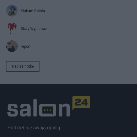
Siukum Balala
Stary Wyjadacz
report
Napisz notkę
Podziel się swoją opinią