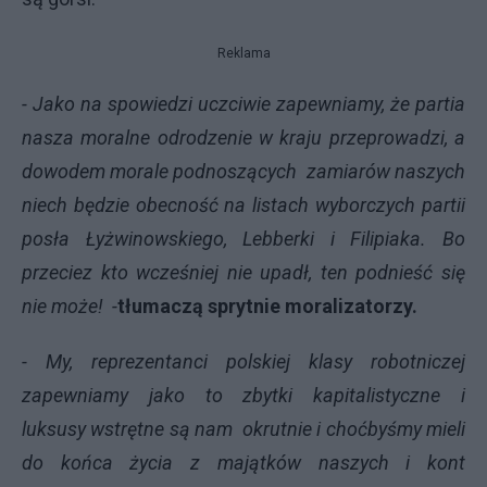
Reklama
- Jako na spowiedzi uczciwie zapewniamy, że partia
nasza moralne odrodzenie w kraju przeprowadzi, a
dowodem morale podnoszących zamiarów naszych
niech będzie obecność na listach wyborczych partii
posła Łyżwinowskiego, Lebberki i Filipiaka. Bo
przeciez kto wcześniej nie upadł, ten podnieść się
nie może! -
tłumaczą sprytnie moralizatorzy.
- My, reprezentanci polskiej klasy robotniczej
zapewniamy jako to zbytki kapitalistyczne i
luksusy wstrętne są nam okrutnie i choćbyśmy mieli
do końca życia z majątków naszych i kont