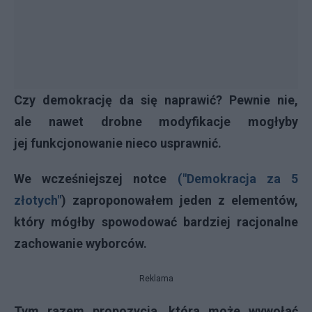
Czy demokrację da się naprawić? Pewnie nie,
ale nawet drobne modyfikacje mogłyby
jej funkcjonowanie nieco usprawnić.
We wcześniejszej notce
("Demokracja za 5
złotych"
) zaproponowałem jeden z elementów,
który mógłby spowodować bardziej racjonalne
zachowanie wyborców.
Reklama
Tym razem propozycja, która może wywołać