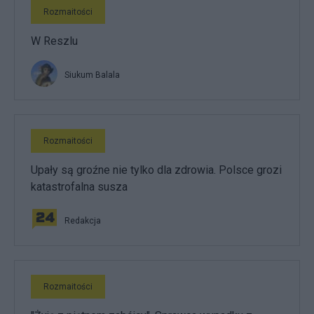
Rozmaitości
W Reszlu
Siukum Balala
Rozmaitości
Upały są groźne nie tylko dla zdrowia. Polsce grozi
katastrofalna susza
Redakcja
Rozmaitości