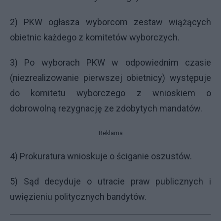
2) PKW ogłasza wyborcom zestaw wiążących
obietnic każdego z komitetów wyborczych.
3) Po wyborach PKW w odpowiednim czasie
(niezrealizowanie pierwszej obietnicy) występuje
do komitetu wyborczego z wnioskiem o
dobrowolną rezygnację ze zdobytych mandatów.
Reklama
4) Prokuratura wnioskuje o ściganie oszustów.
5) Sąd decyduje o utracie praw publicznych i
uwięzieniu politycznych bandytów.