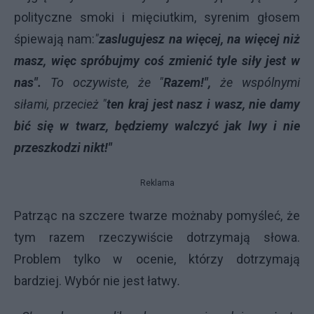
polityczne smoki i mięciutkim, syrenim głosem
śpiewają nam:
"
zaslugujesz na więcej, na więcej niż
masz, więc spróbujmy coś zmienić tyle siły jest w
nas".
To oczywiste, że "
Razem!",
że wspólnymi
siłami, przecież "
ten kraj jest nasz i wasz, nie damy
bić się w twarz, będziemy walczyć jak lwy i nie
przeszkodzi nikt!"
Reklama
Patrząc na szczere twarze możnaby pomyśleć, że
tym razem rzeczywiście dotrzymają słowa.
Problem tylko w ocenie, którzy dotrzymają
bardziej. Wybór nie jest łatwy
.