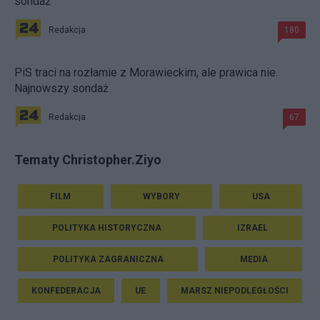
sondaż
Redakcja
180
PiS traci na rozłamie z Morawieckim, ale prawica nie.
Najnowszy sondaż
Redakcja
67
Tematy Christopher.Ziyo
FILM
WYBORY
USA
POLITYKA HISTORYCZNA
IZRAEL
POLITYKA ZAGRANICZNA
MEDIA
KONFEDERACJA
UE
MARSZ NIEPODLEGŁOŚCI