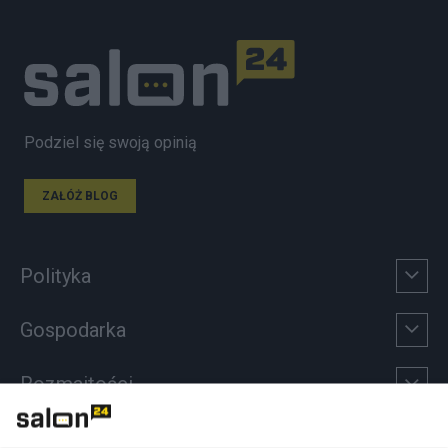
Podziel się swoją opinią
ZAŁÓŻ BLOG
Polityka
Gospodarka
Rozmaitości
Technologie