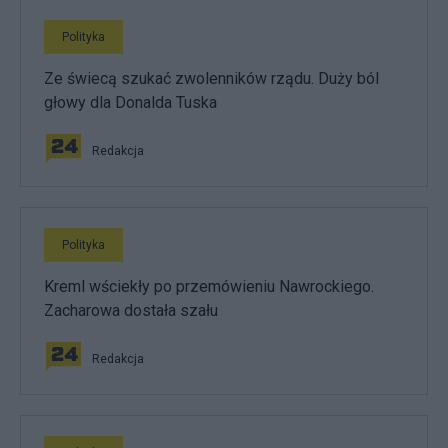
Polityka
Ze świecą szukać zwolenników rządu. Duży ból
głowy dla Donalda Tuska
Redakcja
Polityka
Kreml wściekły po przemówieniu Nawrockiego.
Zacharowa dostała szału
Redakcja