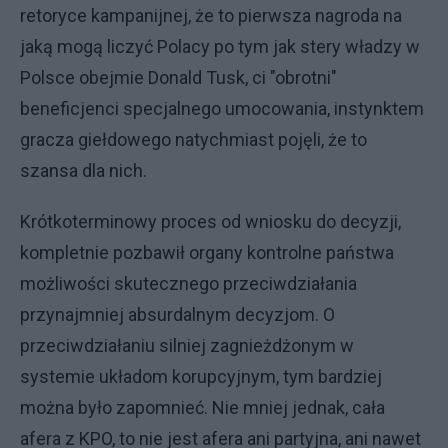
retoryce kampanijnej, że to pierwsza nagroda na
jaką mogą liczyć Polacy po tym jak stery władzy w
Polsce obejmie Donald Tusk, ci "obrotni"
beneficjenci specjalnego umocowania, instynktem
gracza giełdowego natychmiast pojęli, że to
szansa dla nich.
Krótkoterminowy proces od wniosku do decyzji,
kompletnie pozbawił organy kontrolne państwa
możliwości skutecznego przeciwdziałania
przynajmniej absurdalnym decyzjom. O
przeciwdziałaniu silniej zagnieżdżonym w
systemie układom korupcyjnym, tym bardziej
można było zapomnieć. Nie mniej jednak, cała
afera z KPO, to nie jest afera ani partyjna, ani nawet