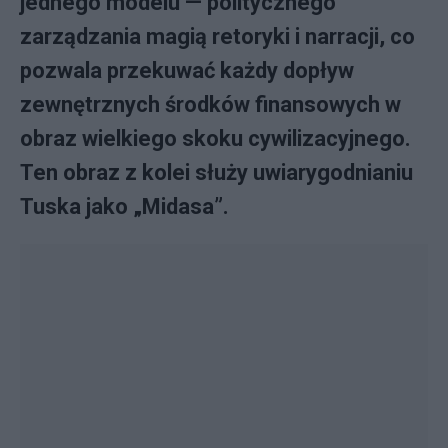
jednego modelu — politycznego
zarządzania magią retoryki i narracji, co
pozwala przekuwać każdy dopływ
zewnętrznych środków finansowych w
obraz wielkiego skoku cywilizacyjnego.
Ten obraz z kolei służy uwiarygodnianiu
Tuska jako „Midasa”.