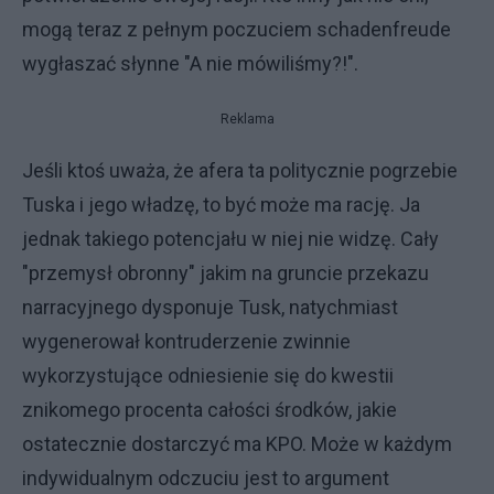
mogą teraz z pełnym poczuciem schadenfreude
wygłaszać słynne "A nie mówiliśmy?!".
Reklama
Jeśli ktoś uważa, że afera ta politycznie pogrzebie
Tuska i jego władzę, to być może ma rację. Ja
jednak takiego potencjału w niej nie widzę. Cały
"przemysł obronny" jakim na gruncie przekazu
narracyjnego dysponuje Tusk, natychmiast
wygenerował kontruderzenie zwinnie
wykorzystujące odniesienie się do kwestii
znikomego procenta całości środków, jakie
ostatecznie dostarczyć ma KPO. Może w każdym
indywidualnym odczuciu jest to argument