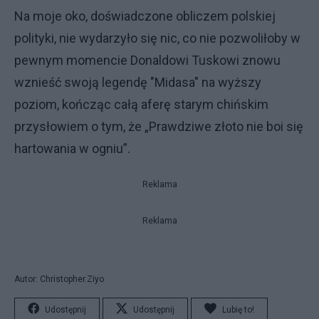
Na moje oko, doświadczone obliczem polskiej
polityki, nie wydarzyło się nic, co nie pozwoliłoby w
pewnym momencie Donaldowi Tuskowi znowu
wznieść swoją legendę "Midasa" na wyższy
poziom, kończąc całą aferę starym chińskim
przysłowiem o tym, że „Prawdziwe złoto nie boi się
hartowania w ogniu”.
Reklama
Reklama
Autor: Christopher.Ziyo
Udostępnij
Udostępnij
Lubię to!