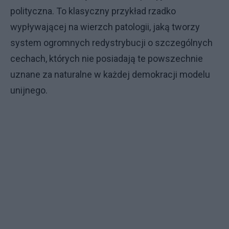
polityczna. To klasyczny przykład rzadko
wypływającej na wierzch patologii, jaką tworzy
system ogromnych redystrybucji o szczególnych
cechach, których nie posiadają te powszechnie
uznane za naturalne w każdej demokracji modelu
unijnego.