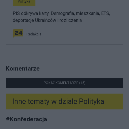
Polityka
PiS odkrywa karty. Demografia, mieszkania, ETS,
deportacje Ukraińców i rozliczenia
Redakcja
Komentarze
POKAŻ KOMENTARZE (15)
Inne tematy w dziale
Polityka
#
Konfederacja