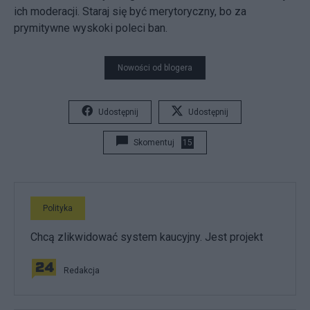
ich moderacji. Staraj się być merytoryczny, bo za
prymitywne wyskoki poleci ban.
Nowości od blogera
Udostępnij
Udostępnij
Skomentuj
15
Polityka
Chcą zlikwidować system kaucyjny. Jest projekt
Redakcja