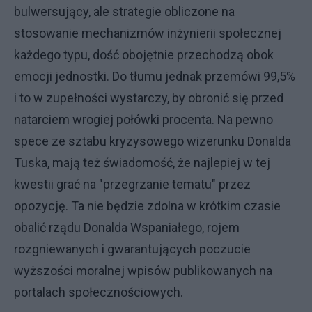
bulwersujący, ale strategie obliczone na
stosowanie mechanizmów inżynierii społecznej
każdego typu, dość obojętnie przechodzą obok
emocji jednostki. Do tłumu jednak przemówi 99,5%
i to w zupełności wystarczy, by obronić się przed
natarciem wrogiej połówki procenta. Na pewno
spece ze sztabu kryzysowego wizerunku Donalda
Tuska, mają też świadomość, że najlepiej w tej
kwestii grać na "przegrzanie tematu" przez
opozycję. Ta nie będzie zdolna w krótkim czasie
obalić rządu Donalda Wspaniałego, rojem
rozgniewanych i gwarantujących poczucie
wyższości moralnej wpisów publikowanych na
portalach społecznościowych.