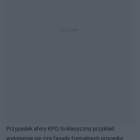
Przypadek afery KPO, to klasyczny przykład
wyłonienia się zza fasady formalnych procedur