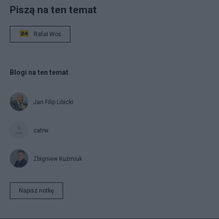
Piszą na ten temat
Rafał Woś
Blogi na ten temat
Jan Filip Libicki
catrw
Zbigniew Kuźmiuk
Napisz notkę