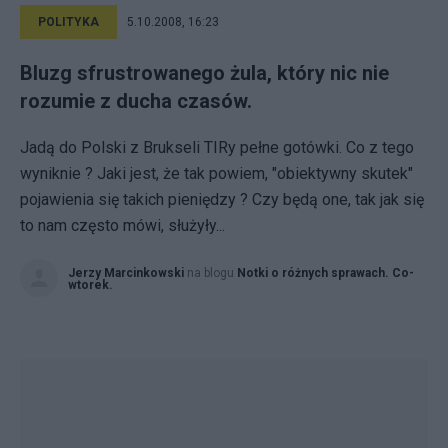
POLITYKA
5.10.2008, 16:23
Bluzg sfrustrowanego żula, który nic nie
rozumie z ducha czasów.
Jadą do Polski z Brukseli TIRy pełne gotówki. Co z tego
wyniknie ? Jaki jest, że tak powiem, "obiektywny skutek"
pojawienia się takich pieniędzy ? Czy będą one, tak jak się
to nam często mówi, służyły...
Jerzy Marcinkowski
na blogu
Notki o różnych sprawach. Co-
wtorek.