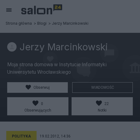
Strona główna
Blogi
Jerzy Marcinkowski
Jerzy Marcinkowski
Moja strona domowa w Instytucie Informatyki
Uniwersytetu Wrocławskiego
Obserwuj
WIADOMOŚĆ
0
22
Obserwujących
Notki
POLITYKA
19.02.2012, 14:36