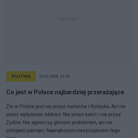
POLITYKA
23.07.2008, 22:50
Co jest w Polsce najbardziej przerażające
Źle w Polsce jest nie przez moherów i Rydzyka. Ani nie
przez wpływowe lobbies. Nie przez katoli i nie przez
Żydów. Nie agenci są główym problemem, ani nie
policjanci pamięci. Największym nieszczęściem tego