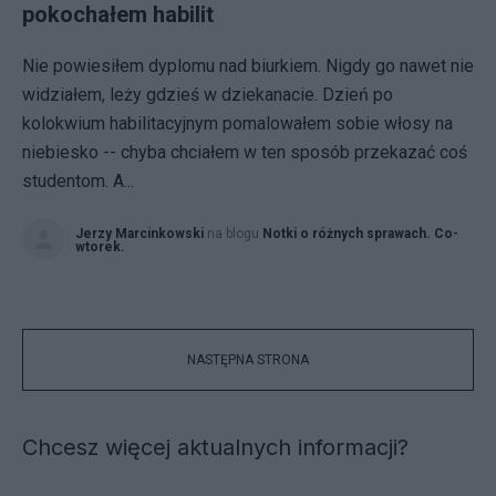
pokochałem habilit
Nie powiesiłem dyplomu nad biurkiem. Nigdy go nawet nie
widziałem, leży gdzieś w dziekanacie. Dzień po
kolokwium habilitacyjnym pomalowałem sobie włosy na
niebiesko -- chyba chciałem w ten sposób przekazać coś
studentom. A...
Jerzy Marcinkowski
na blogu
Notki o różnych sprawach. Co-
wtorek.
NASTĘPNA STRONA
Chcesz więcej aktualnych informacji?