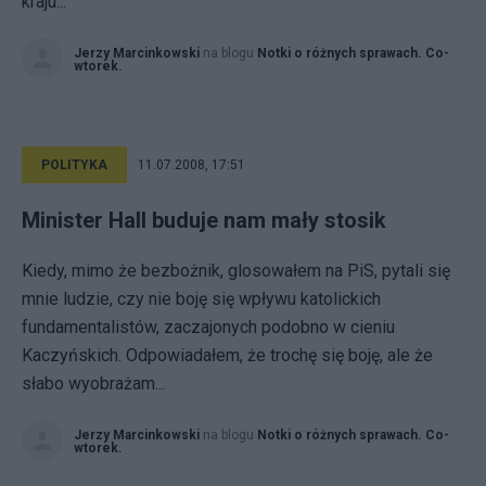
kraju...
Jerzy Marcinkowski
na blogu
Notki o różnych sprawach. Co-
wtorek.
POLITYKA
11.07.2008, 17:51
Minister Hall buduje nam mały stosik
Kiedy, mimo że bezbożnik, glosowałem na PiS, pytali się
mnie ludzie, czy nie boję się wpływu katolickich
fundamentalistów, zaczajonych podobno w cieniu
Kaczyńskich. Odpowiadałem, że trochę się boję, ale że
słabo wyobrażam...
Jerzy Marcinkowski
na blogu
Notki o różnych sprawach. Co-
wtorek.