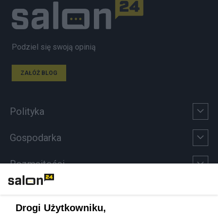
Podziel się swoją opinią
ZAŁÓŻ BLOG
Polityka
Gospodarka
Rozmaitości
Technologie
Drogi Użytkowniku,
Sport