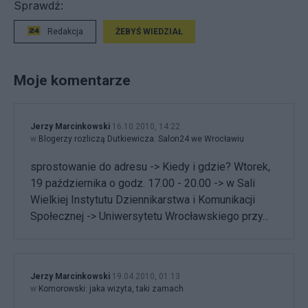
Sprawdź:
Redakcja
ŻEBYŚ WIEDZIAŁ
Moje komentarze
Jerzy Marcinkowski
16.10.2010, 14:22
w
Blogerzy rozliczą Dutkiewicza. Salon24 we Wrocławiu
sprostowanie do adresu -> Kiedy i gdzie? Wtorek,
19 października o godz. 17.00 - 20.00 -> w Sali
Wielkiej Instytutu Dziennikarstwa i Komunikacji
Społecznej -> Uniwersytetu Wrocławskiego przy...
Jerzy Marcinkowski
19.04.2010, 01:13
w
Komorowski: jaka wizyta, taki zamach