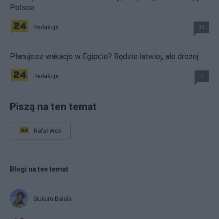
Polsce
Redakcja
35
Planujesz wakacje w Egipcie? Będzie łatwiej, ale drożej
Redakcja
1
Piszą na ten temat
Rafał Woś
Blogi na ten temat
Siukum Balala