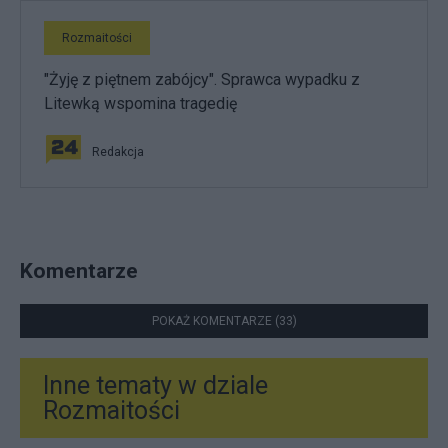
Rozmaitości
"Żyję z piętnem zabójcy". Sprawca wypadku z
Litewką wspomina tragedię
Redakcja
Komentarze
POKAŻ KOMENTARZE (33)
Inne tematy w dziale
Rozmaitości