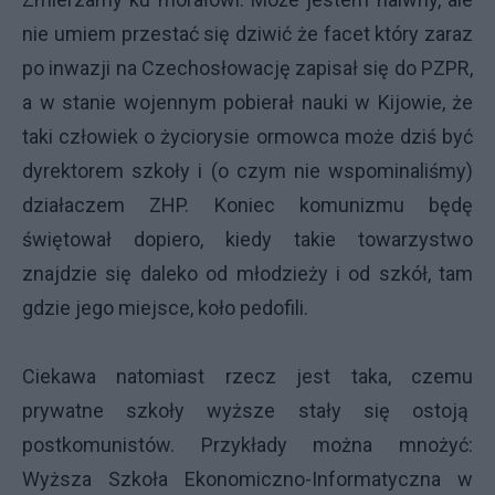
nie umiem przestać się dziwić że facet który zaraz
po inwazji na Czechosłowację zapisał się do PZPR,
a w stanie wojennym pobierał nauki w Kijowie, że
taki człowiek o życiorysie ormowca może dziś być
dyrektorem szkoły i (o czym nie wspominaliśmy)
działaczem ZHP. Koniec komunizmu będę
świętował dopiero, kiedy takie towarzystwo
znajdzie się daleko od młodzieży i od szkół, tam
gdzie jego miejsce, koło pedofili.
Ciekawa natomiast rzecz jest taka, czemu
prywatne szkoły wyższe stały się ostoją
postkomunistów. Przykłady można mnożyć:
Wyższa Szkoła Ekonomiczno-Informatyczna w