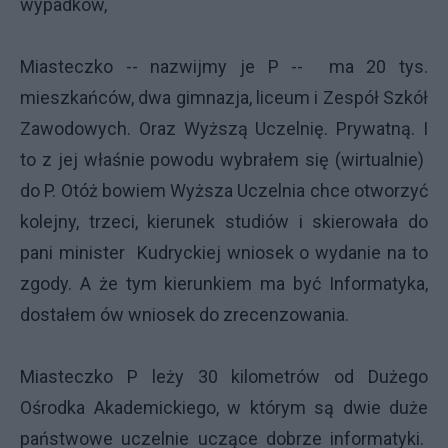
wypadków,
Miasteczko -- nazwijmy je P -- ma 20 tys.
mieszkańców, dwa gimnazja, liceum i Zespół Szkół
Zawodowych. Oraz Wyższą Uczelnię. Prywatną. I
to z jej właśnie powodu wybrałem się (wirtualnie)
do P. Otóż bowiem Wyższa Uczelnia chce otworzyć
kolejny, trzeci, kierunek studiów i skierowała do
pani minister Kudryckiej wniosek o wydanie na to
zgody. A że tym kierunkiem ma być Informatyka,
dostałem ów wniosek do zrecenzowania.
Miasteczko P leży 30 kilometrów od Dużego
Ośrodka Akademickiego, w którym są dwie duże
państwowe uczelnie uczące dobrze informatyki.