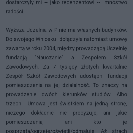
dostarczyły mi -- jako recenzentowi -- mnóstwo
radości.
Wyższa Uczelnia w P nie ma własnych budynków.
Do swojego Wniosku dołączyła natomiast umowę
zawartą w roku 2004, między prowadzącą Uczelnię
fundacją "Nauczanie" a Zespołem Szkół
Zawodowych. Za 7 tysięcy złotych kwartalnie
Zespół Szkół Zawodowych udostępni fundacji
pomieszczenia na jej działalność. To znaczy na
prowadzenie dwóch kierunków studiów. Albo
trzech. Umowa jest świstkiem na jedną stronę,
niczego dokładnie nie precyzuje, ani jakie
pomieszczenia, ani kto je
posprząta/ogrzeje/oświetli/odmaluje. Aż strach