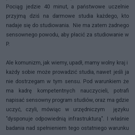
Pociąg jedzie 40 minut, a państwowe uczelnie
przyjmą dziś na darmowe studia każdego, kto
nadaje się do studiowania. Nie ma zatem żadnego
sensownego powodu, aby płacić za studiowanie w
P.
Ale komunizm, jak wiemy, upadł, mamy wolny kraj i
każdy sobie może prowadzić studia, nawet jeśli ja
nie dostrzegam w tym sensu. Pod warunkiem że
ma kadrę kompetentnych nauczycieli, potrafi
napisać sensowny program studiów, oraz ma gdzie
uczyć, czyli, mówiąc w urzędniczym języku
"dysponuje odpowiednią infrastrukturą". I właśnie
badania nad spełnieniem tego ostatniego warunku