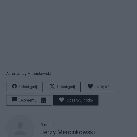
Autor: Jerzy Marcinkowski
Udostępnij
Udostępnij
Lubię to!
Skomentuj
33
Obserwuj notkę
O mnie
Jerzy Marcinkowski