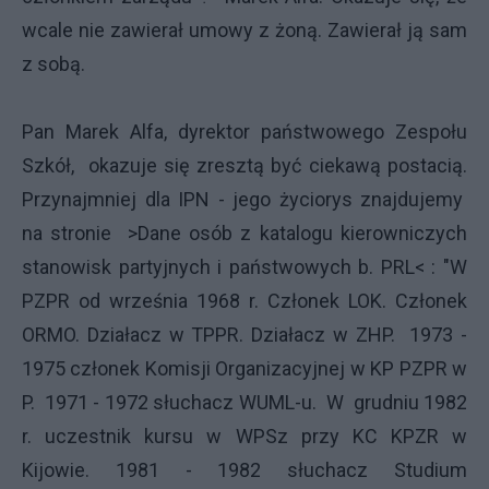
wcale nie zawierał umowy z żoną. Zawierał ją sam
z sobą.
Pan Marek Alfa, dyrektor państwowego Zespołu
Szkół, okazuje się zresztą być ciekawą postacią.
Przynajmniej dla IPN - jego życiorys znajdujemy
na stronie >Dane osób z katalogu kierowniczych
stanowisk partyjnych i państwowych b. PRL< : "W
PZPR od września 1968 r. Członek LOK. Członek
ORMO. Działacz w TPPR. Działacz w ZHP. 1973 -
1975 członek Komisji Organizacyjnej w KP PZPR w
P. 1971 - 1972 słuchacz WUML-u. W grudniu 1982
r. uczestnik kursu w WPSz przy KC KPZR w
Kijowie. 1981 - 1982 słuchacz Studium