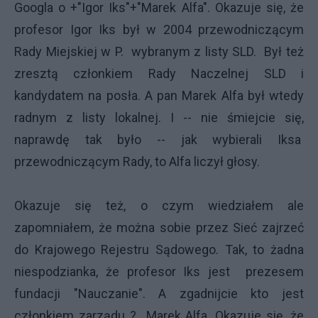
Googla o +"Igor Iks"+"Marek Alfa". Okazuje się, że
profesor Igor Iks był w 2004 przewodniczącym
Rady Miejskiej w P. wybranym z listy SLD. Był też
zresztą członkiem Rady Naczelnej SLD i
kandydatem na posła. A pan Marek Alfa był wtedy
radnym z listy lokalnej. I -- nie śmiejcie się,
naprawdę tak było -- jak wybierali Iksa
przewodniczącym Rady, to Alfa liczył głosy.
Okazuje się też, o czym wiedziałem ale
zapomniałem, że można sobie przez Sieć zajrzeć
do Krajowego Rejestru Sądowego. Tak, to żadna
niespodzianka, że profesor Iks jest prezesem
fundacji "Nauczanie". A zgadnijcie kto jest
członkiem zarządu ? Marek Alfa. Okazuje się, że