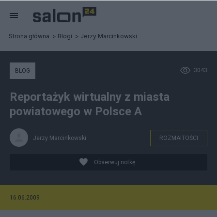
Strona główna
Blogi
Jerzy Marcinkowski
3043
BLOG
Reportażyk wirtualny z miasta
powiatowego w Polsce A
Jerzy Marcinkowski
ROZMAITOŚCI
Obserwuj notkę
16.06.2009