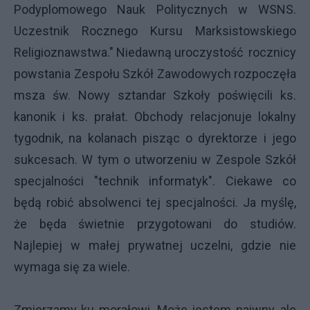
Podyplomowego Nauk Politycznych w WSNS.
Uczestnik Rocznego Kursu Marksistowskiego
Religioznawstwa." Niedawną uroczystość rocznicy
powstania Zespołu Szkół Zawodowych rozpoczęła
msza św. Nowy sztandar Szkoły poświęcili ks.
kanonik i ks. prałat. Obchody relacjonuje lokalny
tygodnik, na kolanach pisząc o dyrektorze i jego
sukcesach. W tym o utworzeniu w Zespole Szkół
specjalności "technik informatyk". Ciekawe co
będą robić absolwenci tej specjalności. Ja myślę,
że będa świetnie przygotowani do studiów.
Najlepiej w małej prywatnej uczelni, gdzie nie
wymaga się za wiele.
Zmierzamy ku morałowi. Może jestem naiwny, ale