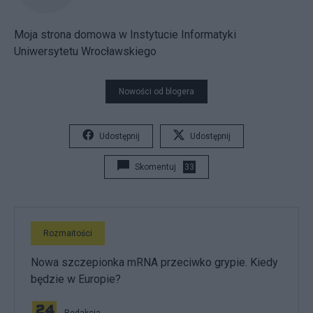
Moja strona domowa w Instytucie Informatyki
Uniwersytetu Wrocławskiego
Nowości od blogera
Udostępnij
Udostępnij
Skomentuj
33
Rozmaitości
Nowa szczepionka mRNA przeciwko grypie. Kiedy
będzie w Europie?
Redakcja