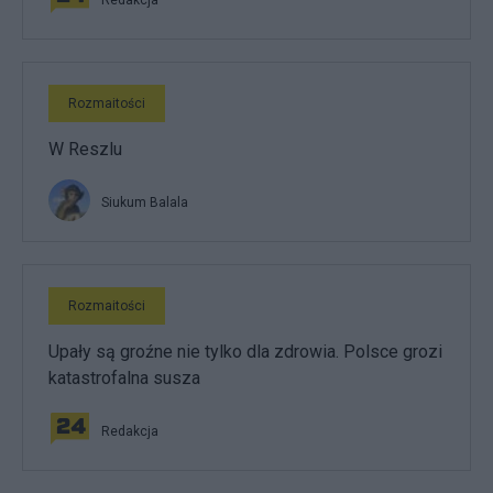
Rozmaitości
W Reszlu
Siukum Balala
Rozmaitości
Upały są groźne nie tylko dla zdrowia. Polsce grozi
katastrofalna susza
Redakcja