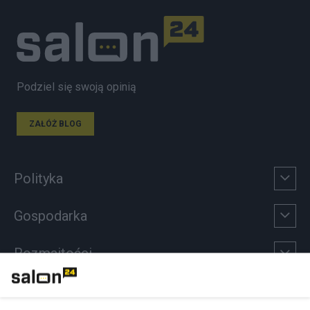
Podziel się swoją opinią
ZAŁÓŻ BLOG
Polityka
Gospodarka
Rozmaitości
Technologie