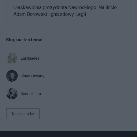
Ułaskawienia prezydenta Nawrockiego. Na liście
Adam Borowski i gniazdowy Legii
Blogi na ten temat
Eurybiades
Układ Otwarty
Konrad Lata
Napisz notkę