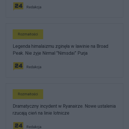
Redakcja
Rozmaitości
Legenda himalaizmu zginęła w lawinie na Broad
Peak. Nie żyje Nirmal "Nimsdai” Purja
Redakcja
Rozmaitości
Dramatyczny incydent w Ryanairze. Nowe ustalenia
rzucają cień na linie lotnicze
Redakcja