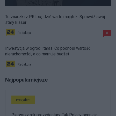
Te znaczki z PRL są dziś warte majątek. Sprawdź swój
stary klaser
Redakcja
8
Inwestycja w ogród i taras. Co podnosi wartość
nieruchomości, a co marnuje budżet
Redakcja
Najpopularniejsze
Prezydent
Pierwszy rok prezydentury. Tak Polacy oceniają