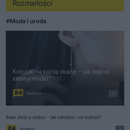
Rozmaitości
#
Moda i uroda
Kolczyki na każdą okazję – jak wybrać
idealny model?
Redakcja
2
Białe złoto a srebro – jak odróżnić i co wybrać?
Redakcja
2