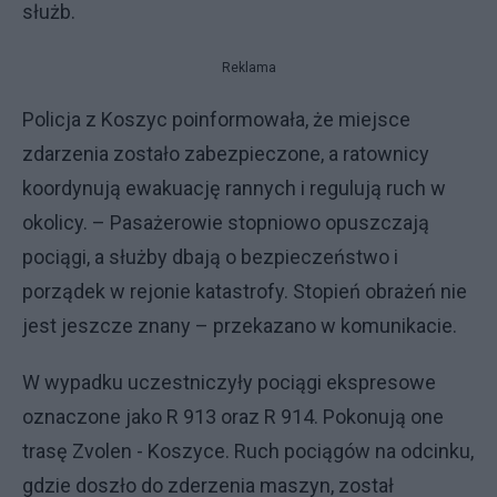
służb.
Reklama
Policja z Koszyc poinformowała, że miejsce
zdarzenia zostało zabezpieczone, a ratownicy
koordynują ewakuację rannych i regulują ruch w
okolicy. – Pasażerowie stopniowo opuszczają
pociągi, a służby dbają o bezpieczeństwo i
porządek w rejonie katastrofy. Stopień obrażeń nie
jest jeszcze znany – przekazano w komunikacie.
W wypadku uczestniczyły pociągi ekspresowe
oznaczone jako R 913 oraz R 914. Pokonują one
trasę Zvolen - Koszyce. Ruch pociągów na odcinku,
gdzie doszło do zderzenia maszyn, został