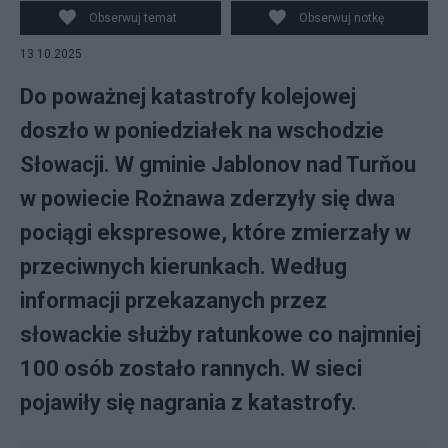
Obserwuj temat
Obserwuj notkę
13.10.2025
Do poważnej katastrofy kolejowej
doszło w poniedziałek na wschodzie
Słowacji. W gminie Jablonov nad Turňou
w powiecie Rożnawa zderzyły się dwa
pociągi ekspresowe, które zmierzały w
przeciwnych kierunkach. Według
informacji przekazanych przez
słowackie służby ratunkowe co najmniej
100 osób zostało rannych. W sieci
pojawiły się nagrania z katastrofy.