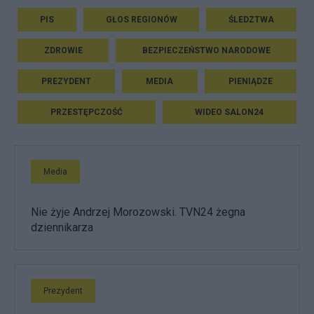
PIS
GŁOS REGIONÓW
ŚLEDZTWA
ZDROWIE
BEZPIECZEŃSTWO NARODOWE
PREZYDENT
MEDIA
PIENIĄDZE
PRZESTĘPCZOŚĆ
WIDEO SALON24
Media
Nie żyje Andrzej Morozowski. TVN24 żegna
dziennikarza
Prezydent