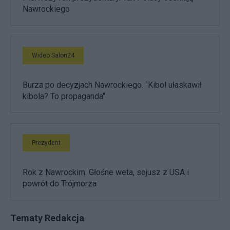
Nawrockiego
Wideo Salon24
Burza po decyzjach Nawrockiego. "Kibol ułaskawił
kibola? To propaganda"
Prezydent
Rok z Nawrockim. Głośne weta, sojusz z USA i
powrót do Trójmorza
Tematy Redakcja