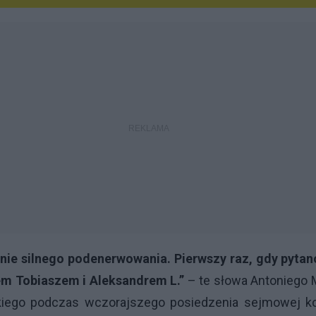
nie silnego podenerwowania. Pierwszy raz, gdy pytano 
em Tobiaszem i Aleksandrem L.”
– te słowa Antoniego M
ego podczas wczorajszego posiedzenia sejmowej komi