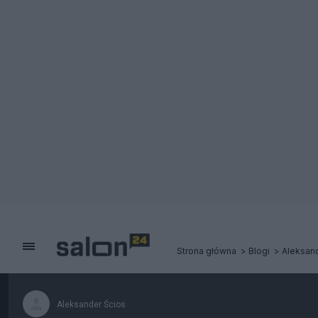
Strona główna
Blogi
Aleksan
Aleksander Ścios