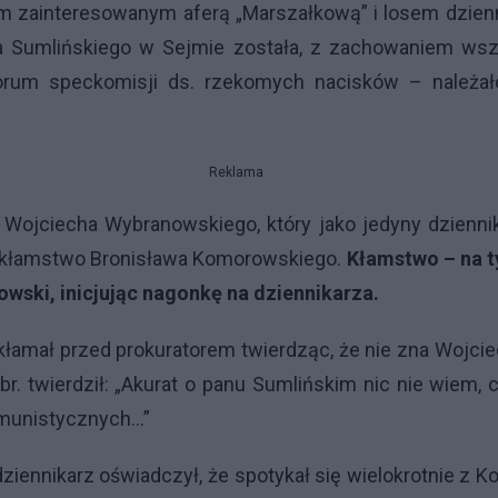
m zainteresowanym aferą „Marszałkową” i losem dzienn
Sumlińskiego w Sejmie została, z zachowaniem wszelk
forum speckomisji ds. rzekomych nacisków – należa
Reklama
Wojciecha Wybranowskiego, który jako jedyny dziennik
e kłamstwo Bronisława Komorowskiego.
Kłamstwo – na t
wski, inicjując nagonkę na dziennikarza.
kłamał przed prokuratorem twierdząc, że nie zna Wojci
a br. twierdził: „Akurat o panu Sumlińskim nic nie wiem
unistycznych...”
ennikarz oświadczył, że spotykał się wielokrotnie z