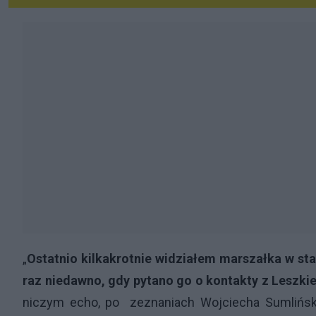
„
Ostatnio kilkakrotnie widziałem marszałka w sta
raz niedawno, gdy pytano go o kontakty z Leszki
niczym echo, po zeznaniach Wojciecha Sumliński