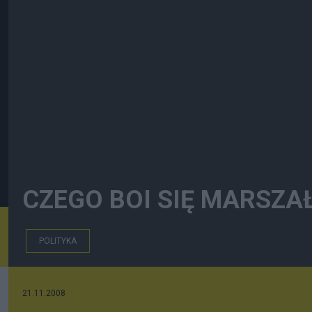
CZEGO BOI SIĘ MARSZA
POLITYKA
21.11.2008