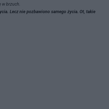
ię w brzuch.
cia. Lecz nie pozbawiono samego życia. Ot, takie