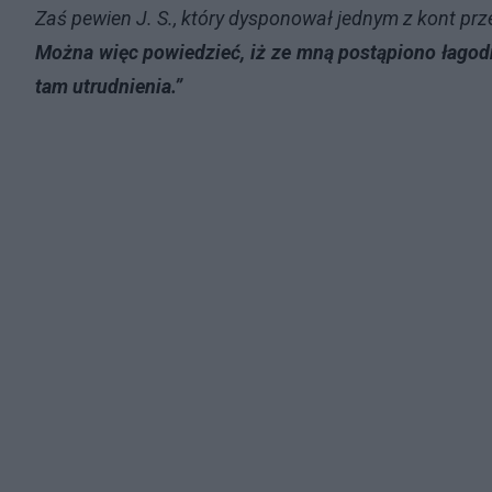
Zaś pewien J. S., który dysponował jednym z kont prz
Można więc powiedzieć, iż ze mną postąpiono łagodn
tam utrudnienia.”