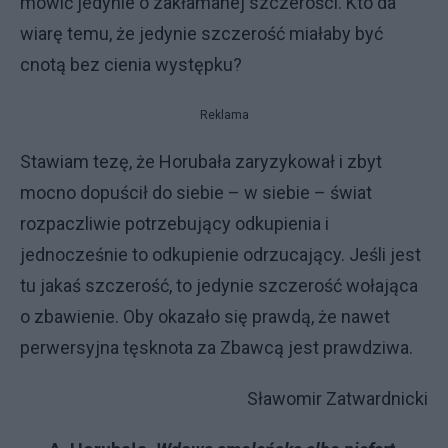
mówić jedynie o zakłamanej szczerości. Kto da
wiarę temu, że jedynie szczerość miałaby być
cnotą bez cienia występku?
Reklama
Stawiam tezę, że Horubała zaryzykował i zbyt
mocno dopuścił do siebie – w siebie – świat
rozpaczliwie potrzebujący odkupienia i
jednocześnie to odkupienie odrzucający. Jeśli jest
tu jakaś szczerość, to jedynie szczerość wołająca
o zbawienie. Oby okazało się prawdą, że nawet
perwersyjna tęsknota za Zbawcą jest prawdziwa.
Sławomir Zatwardnicki