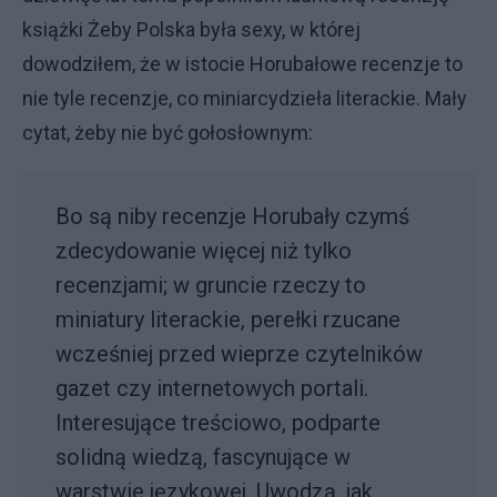
książki Żeby Polska była sexy, w której
dowodziłem, że w istocie Horubałowe recenzje to
nie tyle recenzje, co miniarcydzieła literackie. Mały
cytat, żeby nie być gołosłownym:
Bo są niby recenzje Horubały czymś
zdecydowanie więcej niż tylko
recenzjami; w gruncie rzeczy to
miniatury literackie, perełki rzucane
wcześniej przed wieprze czytelników
gazet czy internetowych portali.
Interesujące treściowo, podparte
solidną wiedzą, fascynujące w
warstwie językowej. Uwodzą, jak,