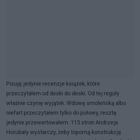
Pisuję jedynie recenzje książek, które
przeczytałem od deski do deski. Od tej reguły
właśnie czynię wyjątek. Wdowę smoleńską albo
niefart przeczytałem tylko do połowy, resztę
jedynie przewertowałem. 115 stron Andrzeja
Horubały wystarczy, żeby toporną konstrukcję