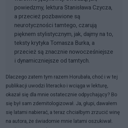
powiedzmy, lektura Stanisława Czycza,
a przecież pozbawione są
neurotyczności tamtego, czarują
pięknem stylistycznym, jak, dajmy na to,
teksty krytyka Tomasza Burka, a
przecież są znacznie nowocześniejsze
i dynamiczniejsze od tamtych.
Dlaczego zatem tym razem Horubała, choć i w tej
publikacji uwodzi literacko i wciąga w lekturę,
okazał się dla mnie ostatecznie odpychający? Bo
się był sam zdemitologizował. Ja, głupi, dawałem
się latami nabierać, a teraz chciałbym zrzucić winę
na autora, że świadomie mnie latami oszukiwał.