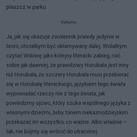
płaszcz w parku.
Reklama
Ja, jak się okazuje zwolennik prawdy jedynie w
teorii, chciałbym być okłamywany dalej. Wolałbym
czytać Wdowę jako kolejny literacki zabieg, roić
sobie jak dawniej, że prawdziwy Horubała jest inny
niż Horubała, że szczery Horubała musi przebierać
się w Horubałę literackiego, językiem tego świata
wypowiadać rzeczy nie z tego świata, jak
powiedzmy ojciec, który szuka wspólnego języka z
własnymi dziećmi, żeby tonem niekaznodziejskim
przekazać im wszystko, co ważne. Albo właśnie –
tak, nie bójmy się wrócić do utraconej