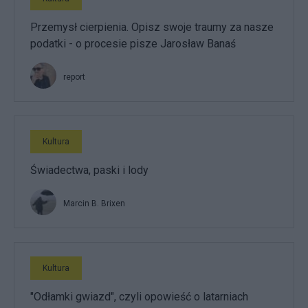
Przemysł cierpienia. Opisz swoje traumy za nasze
podatki - o procesie pisze Jarosław Banaś
report
Kultura
Świadectwa, paski i lody
Marcin B. Brixen
Kultura
"Odłamki gwiazd", czyli opowieść o latarniach