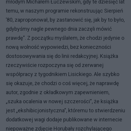
młodym Michałem Łuczewskim, gdy te dziesięć lat
temu, w naszym programie rekonstruując Sierpień
’80, zaproponował, by zastanowić się, jak by to było,
gdybyśmy nagle pewnego dnia zaczęli mówić
prawdę”. Z początku myślałem, że chodzi jedynie o
nową wolność wypowiedzi, bez konieczności
dostosowywania się do linii redakcyjnej. Książka
rzeczywiście rozpoczyna się od zerwanej
współpracy z tygodnikiem Lisickiego. Ale szybko
się okazuje, że chodzi o coś więcej, że naprawdę
autor, zgodnie z okładkowym zapewnieniem,
„szuka ocalenia w nowej szczerości”, że książka
jest „ekshibicjonistyczna”, któremu to stwierdzeniu
dodatkowej wagi dodaje publikowane w internecie
niepoważne zdjęcie Horubały rozchylającego