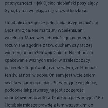
patetyczności – jak Ojciec niebiański posyłający
Syna, by ten wcielając się ratował ludzkość.
Horubała okazuje się jednak nie przypominać ani
Ojca, ani ojca. Nie ma tu ani Wcielenia, ani
wcielenia. Może więc chociaż aggiornamento
rozumiane zgodnie z tzw. duchem czy raczej
widmem soboru? Również nie to. Nie chodzi o
opakowanie ważnych treści w szeleszczący
papierek z tego świata, rzecz w tym, że Horubała
ten świat nosi w sobie. On sam jest wcieleniem
świata w samego siebie. Perwersyjne wcielenie,
podobnie jak perwersyjna jest szczerość
odbrązowionego autora. Dlaczego perwersyjna? Bo
Horubała miesza prawdę z tym wszystkim, co