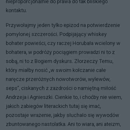
nieproporcjonalnie do prawa do tak bliskiego
kontaktu.
Przywołajmy jeden tylko epizod na potwierdzenie
pomylonej szczerości. Podpijający whiskey
bohater powieści, czy raczej Horubała wcielony w
bohatera, w podróży pociągiem prowadzi ni to z
sobą, ni to z Bogiem dyskurs. Złorzeczy Temu,
który miałby nosić „w swoim kołczanie całe
naręcze przeróżnych nowotworów, wylewów,
seps”, ciskanych z zazdrości o namiętną miłość
Andrzeja i Agnieszki. Cienkie to, i choćby nie wiem,
jakich zabiegów literackich tutaj się imać,
pozostaje wrażenie, jakby słuchało się wywodów
zbuntowanego nastolatka. Ani to wiara, ani ateizm,