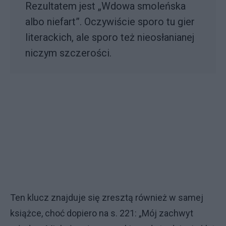
Rezultatem jest „Wdowa smoleńska
albo niefart”. Oczywiście sporo tu gier
literackich, ale sporo też nieosłanianej
niczym szczerości.
Ten klucz znajduje się zresztą również w samej
książce, choć dopiero na s. 221: „Mój zachwyt