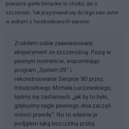
poważne gierki literackie tu chodzi, ale o
szczerość. Tak przyznawał się do tego sam autor
w jednym z facebookowych wpisów:
Zrobiłem sobie zaawansowany
eksperyment ze szczerością. Piszę w
pewnym momencie, wspominając
program „System 09” i
rekonstruowanie Sierpnia ’80 przez
młodziutkiego Michała Łuczewskiego,
byśmy się zastanowili, „jak by to było,
gdybyśmy nagle pewnego dnia zaczęli
mówić prawdę”. No to właśnie ja
podjąłem taką bezczelną próbę.