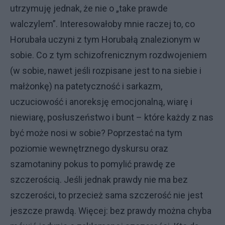
utrzymuję jednak, że nie o „take prawde
walczylem”. Interesowałoby mnie raczej to, co
Horubała uczyni z tym Horubałą znalezionym w
sobie. Co z tym schizofrenicznym rozdwojeniem
(w sobie, nawet jeśli rozpisane jest to na siebie i
małżonkę) na patetyczność i sarkazm,
uczuciowość i anoreksję emocjonalną, wiarę i
niewiarę, posłuszeństwo i bunt – które każdy z nas
być może nosi w sobie? Poprzestać na tym
poziomie wewnętrznego dyskursu oraz
szamotaniny pokus to pomylić prawdę ze
szczerością. Jeśli jednak prawdy nie ma bez
szczerości, to przecież sama szczerość nie jest
jeszcze prawdą. Więcej: bez prawdy można chyba