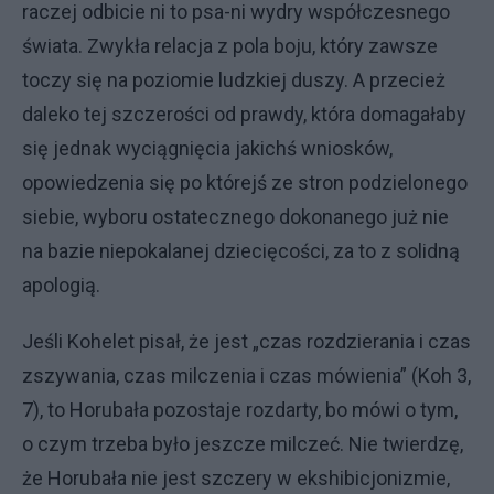
raczej odbicie ni to psa-ni wydry współczesnego
świata. Zwykła relacja z pola boju, który zawsze
toczy się na poziomie ludzkiej duszy. A przecież
daleko tej szczerości od prawdy, która domagałaby
się jednak wyciągnięcia jakichś wniosków,
opowiedzenia się po którejś ze stron podzielonego
siebie, wyboru ostatecznego dokonanego już nie
na bazie niepokalanej dziecięcości, za to z solidną
apologią.
Jeśli Kohelet pisał, że jest „czas rozdzierania i czas
zszywania, czas milczenia i czas mówienia” (Koh 3,
7), to Horubała pozostaje rozdarty, bo mówi o tym,
o czym trzeba było jeszcze milczeć. Nie twierdzę,
że Horubała nie jest szczery w ekshibicjonizmie,