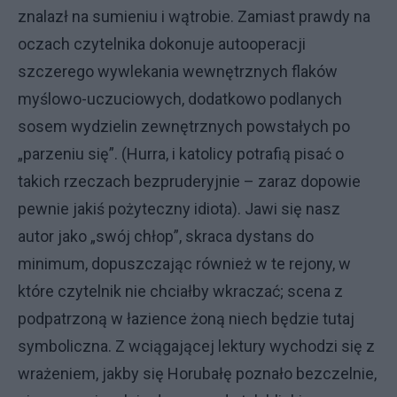
znalazł na sumieniu i wątrobie. Zamiast prawdy na
oczach czytelnika dokonuje autooperacji
szczerego wywlekania wewnętrznych flaków
myślowo-uczuciowych, dodatkowo podlanych
sosem wydzielin zewnętrznych powstałych po
„parzeniu się”. (Hurra, i katolicy potrafią pisać o
takich rzeczach bezpruderyjnie – zaraz dopowie
pewnie jakiś pożyteczny idiota). Jawi się nasz
autor jako „swój chłop”, skraca dystans do
minimum, dopuszczając również w te rejony, w
które czytelnik nie chciałby wkraczać; scena z
podpatrzoną w łazience żoną niech będzie tutaj
symboliczna. Z wciągającej lektury wychodzi się z
wrażeniem, jakby się Horubałę poznało bezczelnie,