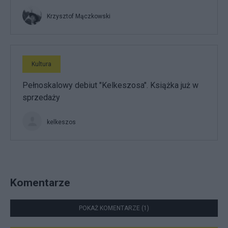
Krzysztof Mączkowski
Kultura
Pełnoskalowy debiut "Kelkeszosa". Książka już w
sprzedaży
kelkeszos
Komentarze
POKAŻ KOMENTARZE (1)