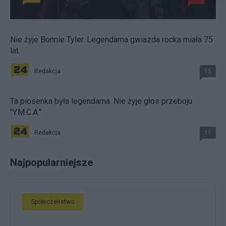
Nie żyje Bonnie Tyler. Legendarna gwiazda rocka miała 75
lat
Redakcja
15
Ta piosenka była legendarna. Nie żyje głos przeboju
"Y.M.C.A."
Redakcja
11
Najpopularniejsze
Społeczeństwo