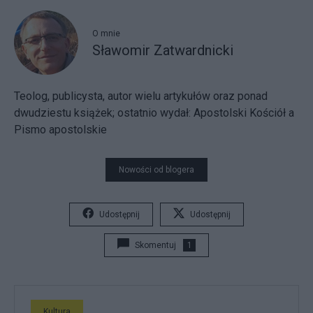
O mnie
Sławomir Zatwardnicki
Teolog, publicysta, autor wielu artykułów oraz ponad
dwudziestu książek; ostatnio wydał: Apostolski Kościół a
Pismo apostolskie
Nowości od blogera
Udostępnij
Udostępnij
Skomentuj
1
Kultura