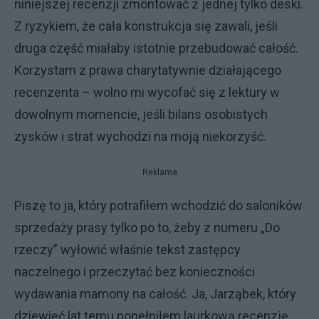
niniejszej recenzji zmontować z jednej tylko deski.
Z ryzykiem, że cała konstrukcja się zawali, jeśli
druga część miałaby istotnie przebudować całość.
Korzystam z prawa charytatywnie działającego
recenzenta – wolno mi wycofać się z lektury w
dowolnym momencie, jeśli bilans osobistych
zysków i strat wychodzi na moją niekorzyść.
Reklama
Piszę to ja, który potrafiłem wchodzić do saloników
sprzedaży prasy tylko po to, żeby z numeru „Do
rzeczy” wyłowić właśnie tekst zastępcy
naczelnego i przeczytać bez konieczności
wydawania mamony na całość. Ja, Jarząbek, który
dziewięć lat temu popełniłem laurkową recenzję