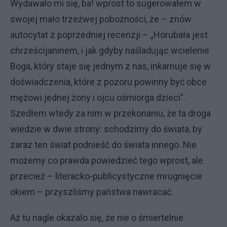
Wydawało mi się, ba! wprost to sugerowałem w
swojej mało trzeźwej pobożności, że – znów
autocytat z poprzedniej recenzji – „Horubała jest
chrześcijaninem, i jak gdyby naśladując wcielenie
Boga, który staje się jednym z nas, inkarnuje się w
doświadczenia, które z pozoru powinny być obce
mężowi jednej żony i ojcu ośmiorga dzieci”.
Szedłem wtedy za nim w przekonaniu, że ta droga
wiedzie w dwie strony: schodzimy do świata, by
zaraz ten świat podnieść do świata innego. Nie
możemy co prawda powiedzieć tego wprost, ale
przecież – literacko-publicystyczne mrugnięcie
okiem – przyszliśmy państwa nawracać.
Aż tu nagle okazało się, że nie o śmiertelnie