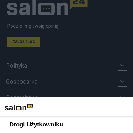
Podziel się swoją opinią
ZAŁÓŻ BLOG
Polityka
Gospodarka
Rozmaitości
Technologie
Drogi Użytkowniku,
Sport