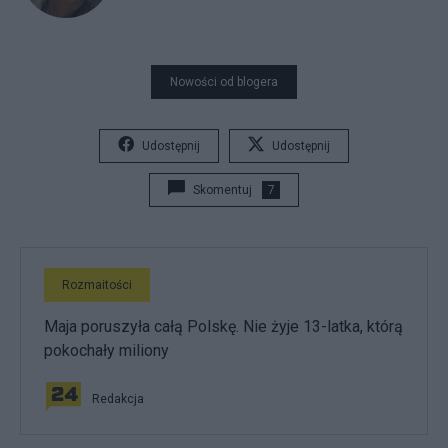
Nowości od blogera
Udostępnij
Udostępnij
Skomentuj
7
Rozmaitości
Maja poruszyła całą Polskę. Nie żyje 13-latka, którą
pokochały miliony
Redakcja