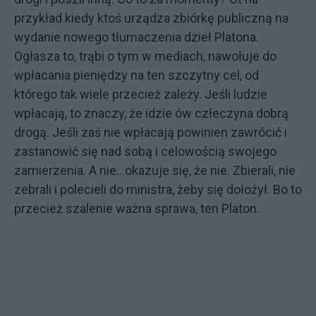
przykład kiedy ktoś urządza zbiórkę publiczną na
wydanie nowego tłumaczenia dzieł Platona.
Ogłasza to, trąbi o tym w mediach, nawołuje do
wpłacania pieniędzy na ten szczytny cel, od
którego tak wiele przecież zależy. Jeśli ludzie
wpłacają, to znaczy, że idzie ów człeczyna dobrą
drogą. Jeśli zaś nie wpłacają powinien zawrócić i
zastanowić się nad sobą i celowością swojego
zamierzenia. A nie...okazuje się, że nie. Zbierali, nie
zebrali i polecieli do ministra, żeby się dołożył. Bo to
przecież szalenie ważna sprawa, ten Platon.