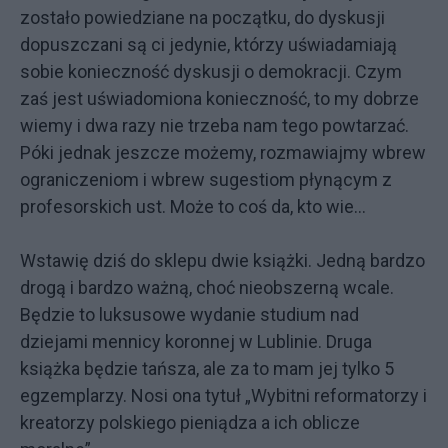
zostało powiedziane na początku, do dyskusji
dopuszczani są ci jedynie, którzy uświadamiają
sobie konieczność dyskusji o demokracji. Czym
zaś jest uświadomiona konieczność, to my dobrze
wiemy i dwa razy nie trzeba nam tego powtarzać.
Póki jednak jeszcze możemy, rozmawiajmy wbrew
ograniczeniom i wbrew sugestiom płynącym z
profesorskich ust. Może to coś da, kto wie…
Wstawię dziś do sklepu dwie książki. Jedną bardzo
drogą i bardzo ważną, choć nieobszerną wcale.
Będzie to luksusowe wydanie studium nad
dziejami mennicy koronnej w Lublinie. Druga
książka będzie tańsza, ale za to mam jej tylko 5
egzemplarzy. Nosi ona tytuł „Wybitni reformatorzy i
kreatorzy polskiego pieniądza a ich oblicze