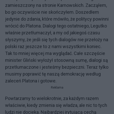
zamieszczony na stronie Karnowskich. Zacząłem,
bo go oczywiście nie skończyłem. Doszedłem
jedynie do zdania, które mówiło, że politycy powinni
wrócić do Platona. Dialogi tego ostatniego, Legutko
właśnie przetłumaczył, a my od jakiegoś czasu
słyszymy, że jeśli się tych dialogów nie przełoży na
polski raz jeszcze to z nami wszystkimi koniec.
Tak to mniej więcej ma wyglądać. Całe szczęście
minister Gliński wyłożył stosowną sumę, dialogi są
przetłumaczone i jesteśmy bezpieczni. Teraz tylko
musimy poprawić tę naszą demokrację według
zaleceń Platona i gotowe.
Reklama
Powtarzamy to wielokrotnie, za każdym razem
właściwie, kiedy zmienia się władza, ale nic to tych
ludzi nie docieka. Najbardziej irytującą cechą