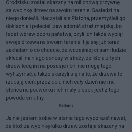
Grodzisku został skazany na milionową grzywnę
za wycinkę drzew na swoim terenie. Sąsiedzi na
niego donieśli. Naczytali się Platona, przemyśleli go
dokładnie i polecieli zawiadomić straż miejską, bo
facet wbrew dobru państwa, czyli ich także wyciął
swoje drzewa na swoim terenie. I ja się już teraz
zakładam o co chcecie, że wcześniej ci sami ludzie
składali na niego donosy w straży, że liście z tych
drzew lecą im na posesje i oni nie mogą tego
wytrzymać, a także skarżyli się na to, że drzewa te
rzucają cień, przez co u nich cały dzień nie ma
słońca na podwórku i ich mały piesek jest z tego
powodu smutny.
Reklama
Ja nie jestem sobie w stanie tego wyobrazić nawet,
że ktoś za wycinkę kilku drzew zostaje skazany na