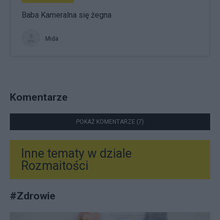
Baba Kameralna się żegna
Mida
Komentarze
POKAŻ KOMENTARZE (7)
Inne tematy w dziale
Rozmaitości
#
Zdrowie