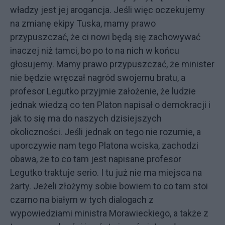
władzy jest jej arogancja. Jeśli więc oczekujemy
na zmianę ekipy Tuska, mamy prawo
przypuszczać, że ci nowi będą się zachowywać
inaczej niż tamci, bo po to na nich w końcu
głosujemy. Mamy prawo przypuszczać, że minister
nie będzie wręczał nagród swojemu bratu, a
profesor Legutko przyjmie założenie, że ludzie
jednak wiedzą co ten Platon napisał o demokracji i
jak to się ma do naszych dzisiejszych
okoliczności. Jeśli jednak on tego nie rozumie, a
uporczywie nam tego Platona wciska, zachodzi
obawa, że to co tam jest napisane profesor
Legutko traktuje serio. I tu już nie ma miejsca na
żarty. Jeżeli złożymy sobie bowiem to co tam stoi
czarno na białym w tych dialogach z
wypowiedziami ministra Morawieckiego, a także z