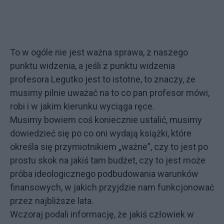
To w ogóle nie jest ważna sprawa, z naszego
punktu widzenia, a jeśli z punktu widzenia
profesora Legutko jest to istotne, to znaczy, że
musimy pilnie uważać na to co pan profesor mówi,
robi i w jakim kierunku wyciąga ręce.
Musimy bowiem coś koniecznie ustalić, musimy
dowiedzieć się po co oni wydają książki, które
określa się przymiotnikiem „ważne”, czy to jest po
prostu skok na jakiś tam budżet, czy to jest może
próba ideologicznego podbudowania warunków
finansowych, w jakich przyjdzie nam funkcjonować
przez najbliższe lata.
Wczoraj podali informację, że jakiś człowiek w