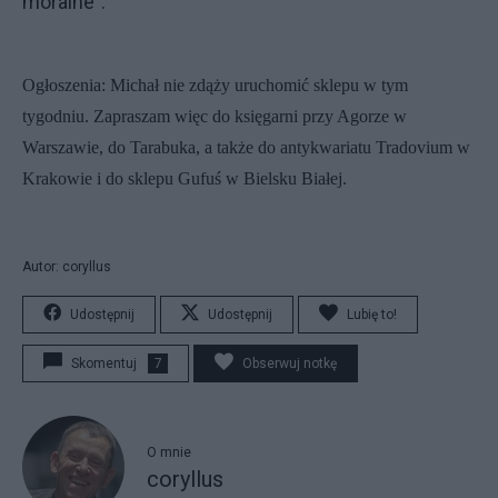
moralne”.
Ogłoszenia: Michał nie zdąży uruchomić sklepu w tym
tygodniu. Zapraszam więc do księgarni przy Agorze w
Warszawie, do Tarabuka, a także do antykwariatu Tradovium w
Krakowie i do sklepu Gufuś w Bielsku Białej.
Autor: coryllus
Udostępnij
Udostępnij
Lubię to!
Skomentuj
7
Obserwuj notkę
O mnie
coryllus