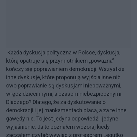
Każda dyskusja polityczna w Polsce, dyskusja,
którą opatruje się przymiotnikiem „poważna”
kończy się poprawianiem demokracji. Wszystkie
inne dyskusje, które proponują wyjścia inne niż
owo poprawianie są dyskusjami niepoważnymi,
wręcz dziecinnymi, a czasem niebezpiecznymi.
Dlaczego? Dlatego, że za dyskutowanie o
demokracji i jej mankamentach płacą, a za te inne
gawędy nie. To jest jedyna odpowiedź i jedyne
wyjaśnienie. Ja to poznałem wczoraj kiedy
zacząłem czytać wywiad z profesorem Legutko