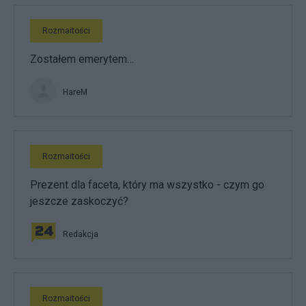
Rozmaitości
Zostałem emerytem…
HareM
Rozmaitości
Prezent dla faceta, który ma wszystko - czym go
jeszcze zaskoczyć?
Redakcja
Rozmaitości