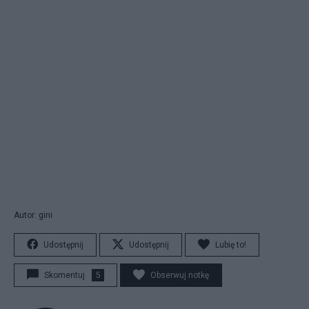
Autor: gini
Udostępnij
Udostępnij
Lubię to!
Skomentuj
5
Obserwuj notkę