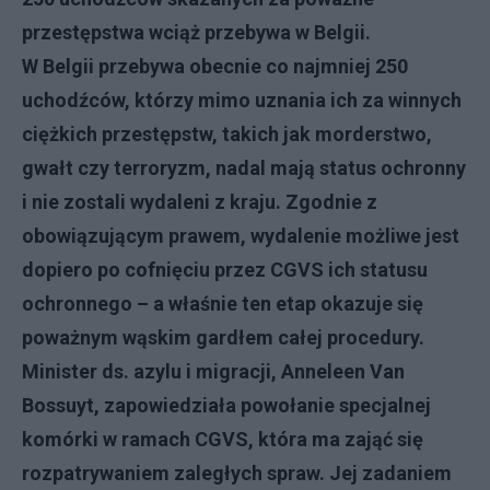
przestępstwa wciąż przebywa w Belgii.
W Belgii przebywa obecnie co najmniej 250
uchodźców, którzy mimo uznania ich za winnych
ciężkich przestępstw, takich jak morderstwo,
gwałt czy terroryzm, nadal mają status ochronny
i nie zostali wydaleni z kraju. Zgodnie z
obowiązującym prawem, wydalenie możliwe jest
dopiero po cofnięciu przez CGVS ich statusu
ochronnego – a właśnie ten etap okazuje się
poważnym wąskim gardłem całej procedury.
Minister ds. azylu i migracji, Anneleen Van
Bossuyt, zapowiedziała powołanie specjalnej
komórki w ramach CGVS, która ma zająć się
rozpatrywaniem zaległych spraw. Jej zadaniem