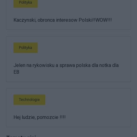
Polityka
Kaczynski, obronca interesow Polski!!WOW!!!
Polityka
Jelen na rykowisku a sprawa polska dla notka dla
EB
Technologie
Hej ludzie, pomozcie !!!!