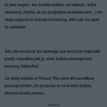
to jest wojna , tez trzeba czekac, na lekarza , kilka
miesiecy, chyba, ze sie podjedzie ambulansem , i nie
maja wyjscia to kieruja wczesniej, albo jak sie upre
to zalatwie .
Ale ,nie wszyscy sie upieraja ,nie wszyscy maja taki
podly charakter jak ja, wiec ludzie umieraja bez
pomocy lekarskiej .
Co dalej nedzie w Polsce ?Na razie 49 osrodkow,
pozniej hotele , bo przeciez to sa biedni ludzie,
ktorym trzeba pomoc .
Reklama