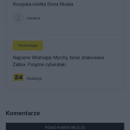
Rosyjska ruletka Elona Muska
marek.w
Technologie
Najpierw Whatsapp Myrchy, teraz zhakowana
Żabka. Potężne cyberataki
Redakcja
Komentarze
POKAŻ KOMENTARZE (5)