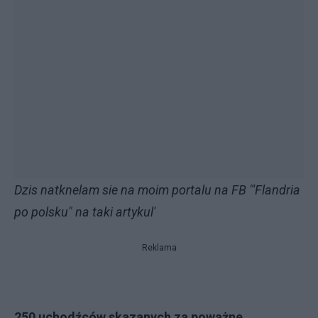
Dzis natknelam sie na moim portalu na FB "'Flandria
po polsku" na taki artykul'
Reklama
250 uchodźców skazanych za poważne