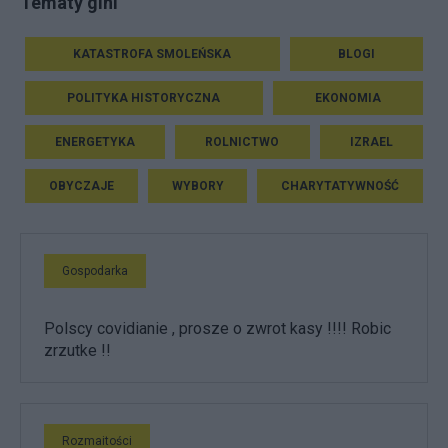
Tematy gini
KATASTROFA SMOLEŃSKA
BLOGI
POLITYKA HISTORYCZNA
EKONOMIA
ENERGETYKA
ROLNICTWO
IZRAEL
OBYCZAJE
WYBORY
CHARYTATYWNOŚĆ
Gospodarka
Polscy covidianie , prosze o zwrot kasy !!!! Robic
zrzutke !!
Rozmaitości