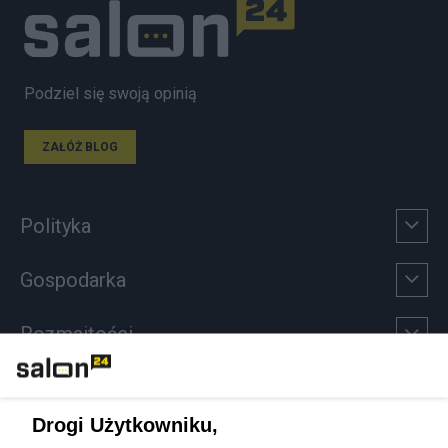
Podziel się swoją opinią
ZAŁÓŻ BLOG
Polityka
Gospodarka
Rozmaitości
Technologie
Drogi Użytkowniku,
Sport