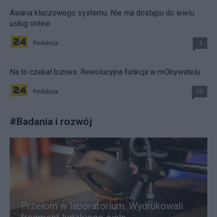
Awaria kluczowego systemu. Nie ma dostępu do wielu
usług online
Redakcja
4
Na to czekał biznes. Rewolucyjna funkcja w mObywatelu
Redakcja
35
#
Badania i rozwój
Przełom w laboratorium. Wydrukowali