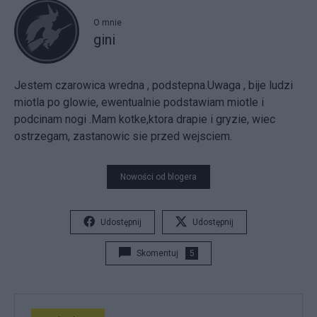
O mnie
gini
Jestem czarowica wredna , podstepna.Uwaga , bije ludzi
miotla po glowie, ewentualnie podstawiam miotle i
podcinam nogi .Mam kotke,ktora drapie i gryzie, wiec
ostrzegam, zastanowic sie przed wejsciem.
Nowości od blogera
Udostępnij
Udostępnij
Skomentuj
5