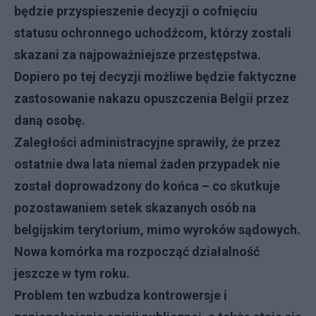
będzie przyspieszenie decyzji o cofnięciu
statusu ochronnego uchodźcom, którzy zostali
skazani za najpoważniejsze przestępstwa.
Dopiero po tej decyzji możliwe będzie faktyczne
zastosowanie nakazu opuszczenia Belgii przez
daną osobę.
Zaległości administracyjne sprawiły, że przez
ostatnie dwa lata niemal żaden przypadek nie
został doprowadzony do końca – co skutkuje
pozostawaniem setek skazanych osób na
belgijskim terytorium, mimo wyroków sądowych.
Nowa komórka ma rozpocząć działalność
jeszcze w tym roku.
Problem ten wzbudza kontrowersje i