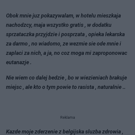
Obok mnie juz pokazywalam, w hotelu mieszkaja
nachodzcy, maja wszystko gratis , w dodatku
sprzataczka przyjdzie i posprzata , opieka lekarska
za darmo , no wiadomo, ze wezmie sie ode mnie i
zaplaci za nich, a ja, no coz moga mi zaproponowac
eutanazje .
Nie wiem co dalej bedzie , bo w wiezieniach brakuje
miejsc , ale kto o tym powie to rasista , naturalnie ..
Reklama
Kazde moje zderzenie z belgijska sluzba zdrowia ,