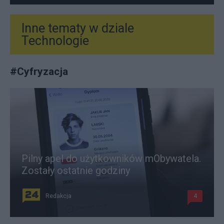
Inne tematy w dziale
Technologie
#
Cyfryzacja
Pilny apel do użytkowników mObywatela.
Zostały ostatnie godziny
Redakcja
4