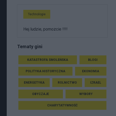
Technologie
Hej ludzie, pomozcie !!!!
Tematy gini
KATASTROFA SMOLEŃSKA
BLOGI
POLITYKA HISTORYCZNA
EKONOMIA
ENERGETYKA
ROLNICTWO
IZRAEL
OBYCZAJE
WYBORY
CHARYTATYWNOŚĆ