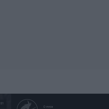
331
O mnie