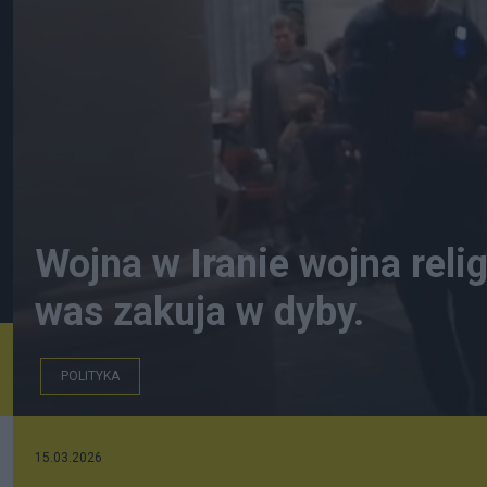
Wojna w Iranie wojna reli
was zakuja w dyby.
POLITYKA
15.03.2026