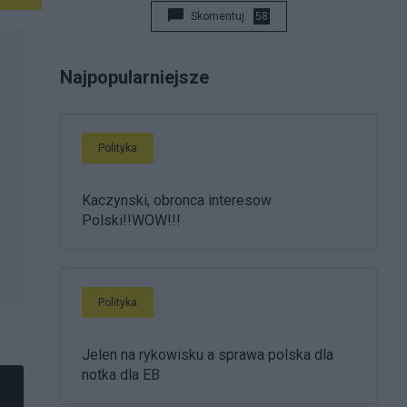
Skomentuj
58
Najpopularniejsze
Polityka
Kaczynski, obronca interesow
Polski!!WOW!!!
Polityka
Jelen na rykowisku a sprawa polska dla
notka dla EB