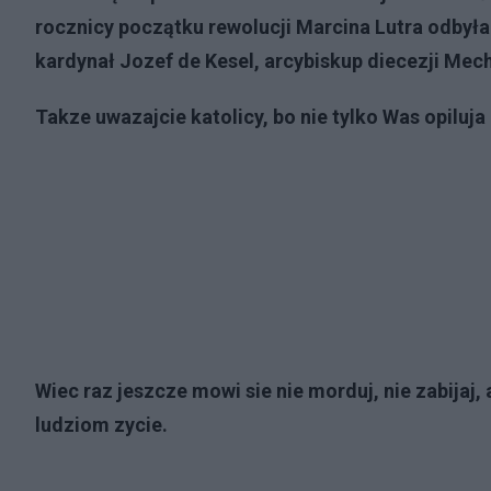
rocznicy początku rewolucji Marcina Lutra odbyła 
kardynał Jozef de Kesel, arcybiskup diecezji Mech
Takze uwazajcie katolicy, bo nie tylko Was opiluja 
Wiec raz jeszcze mowi sie nie morduj, nie zabijaj, 
ludziom zycie.