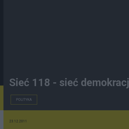
Sieć 118 - sieć demokracj
POLITYKA
23.12.2011