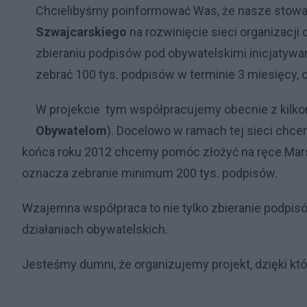
Chcielibyśmy poinformować Was, że nasze stowar
Szwajcarskiego
na rozwinięcie sieci organizacji
zbieraniu podpisów pod obywatelskimi inicjatyw
zebrać 100 tys. podpisów w terminie 3 miesięcy, c
W projekcie tym współpracujemy obecnie z kilko
Obywatelom
). Docelowo w ramach tej sieci chce
końca roku 2012 chcemy pomóc złożyć na ręce Mars
oznacza zebranie minimum 200 tys. podpisów.
Wzajemna współpraca to nie tylko zbieranie podpis
działaniach obywatelskich.
Jesteśmy dumni, że organizujemy projekt, dzięki