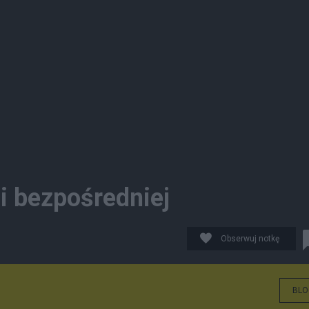
i bezpośredniej
Obserwuj notkę
BLO