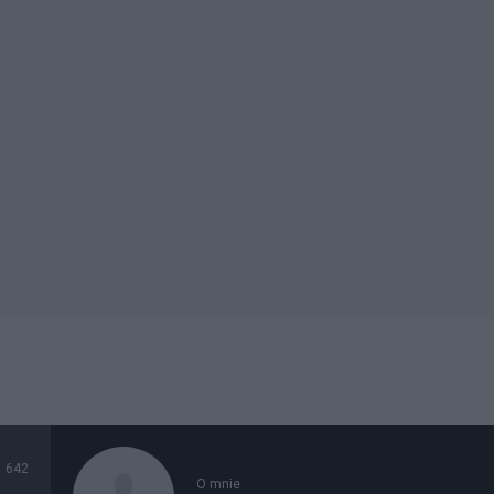
642
O mnie