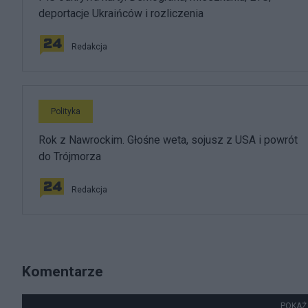
deportacje Ukraińców i rozliczenia
Redakcja
Polityka
Rok z Nawrockim. Głośne weta, sojusz z USA i powrót
do Trójmorza
Redakcja
Komentarze
POKAŻ