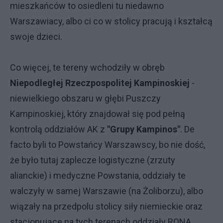
mieszkańców to osiedleni tu niedawno
Warszawiacy, albo ci co w stolicy pracują i kształcą
swoje dzieci.
Co więcej, te tereny wchodziły w obręb
Niepodległej Rzeczpospolitej Kampinoskiej
-
niewielkiego obszaru w głębi Puszczy
Kampinoskiej, który znajdował się pod pełną
kontrolą oddziałów AK z
"Grupy Kampinos"
. De
facto byli to Powstańcy Warszawscy, bo nie dość,
że było tutaj zaplecze logistyczne (zrzuty
alianckie) i medyczne Powstania, oddziały te
walczyły w samej Warszawie (na Żoliborzu), albo
wiązały na przedpolu stolicy siły niemieckie oraz
stacjonujące na tych terenach oddziały RONA.