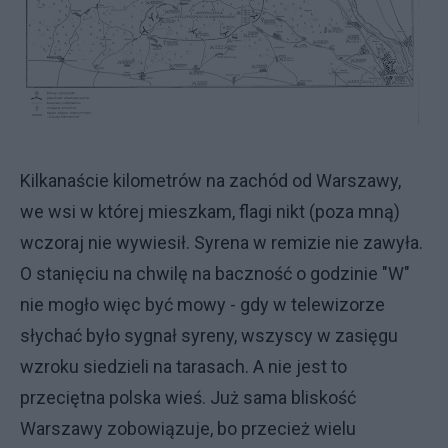
Kilkanaście kilometrów na zachód od Warszawy,
we wsi w której mieszkam, flagi nikt (poza mną)
wczoraj nie wywiesił. Syrena w remizie nie zawyła.
O stanięciu na chwilę na baczność o godzinie "W"
nie mogło więc być mowy - gdy w telewizorze
słychać było sygnał syreny, wszyscy w zasięgu
wzroku siedzieli na tarasach. A nie jest to
przeciętna polska wieś. Już sama bliskość
Warszawy zobowiązuje, bo przecież wielu