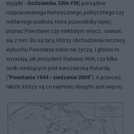
wyjątki -
Godziemba
,
GRA-FIK
) porządnie
rozpracowanego historycznego, politycznego czy
militarnego podłoża, które pozwoliłoby lepiej
poznać Powstanie czy niektórym wręcz.. oswoić
się z nim. Bo są tacy, którzy obchodzenia rocznicy
wybuchu Powstania sobie nie życzą. I głośno to
wyrażają, jak prezydent Stalowej Woli, czy kilka
osób siedzących pod warszawską Rotundą
("
Powstanie 1944 - siedzenie 2009
"). A przecież
takich, którzy są co najmniej obojętni jest więcej..