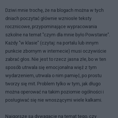
Dziwi mnie trochę, że na blogach można w tych
dniach poczytać głównie wzniosłe teksty
rocznicowe, przypominające wypracowania
szkolne na temat "czym dla mnie było Powstanie".
Każdy "w klasie" (czytaj: na portalu lub innym
punkcie zbornym w internecie) musi oczywiście
zabrać głos. Nie jest to rzecz jasna złe, bo w ten
sposób utrwala się emocjonalna więź z tym
wydarzeniem, utrwala o nim pamięć, po prostu
tworzy się mit. Problem tylko w tym, jak długo
można operować na takim poziomie ogólności i
posługiwać się nie wnoszącymi wiele kalkami.
Najgorsze są dywagacje na temat tego, czy