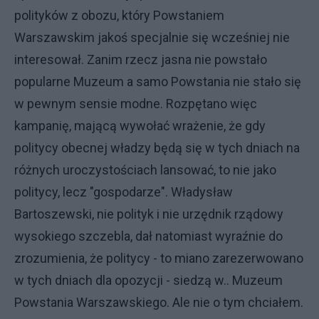
polityków z obozu, który Powstaniem
Warszawskim jakoś specjalnie się wcześniej nie
interesował. Zanim rzecz jasna nie powstało
popularne Muzeum a samo Powstania nie stało się
w pewnym sensie modne. Rozpętano więc
kampanię, mającą wywołać wrażenie, że gdy
politycy obecnej władzy będą się w tych dniach na
różnych uroczystościach lansować, to nie jako
politycy, lecz "gospodarze". Władysław
Bartoszewski, nie polityk i nie urzędnik rządowy
wysokiego szczebla, dał natomiast wyraźnie do
zrozumienia, że politycy - to miano zarezerwowano
w tych dniach dla opozycji - siedzą w.. Muzeum
Powstania Warszawskiego. Ale nie o tym chciałem.