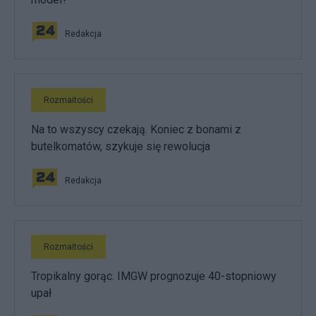
Redakcja
Rozmaitości
Na to wszyscy czekają. Koniec z bonami z
butelkomatów, szykuje się rewolucja
Redakcja
Rozmaitości
Tropikalny gorąc. IMGW prognozuje 40-stopniowy
upał