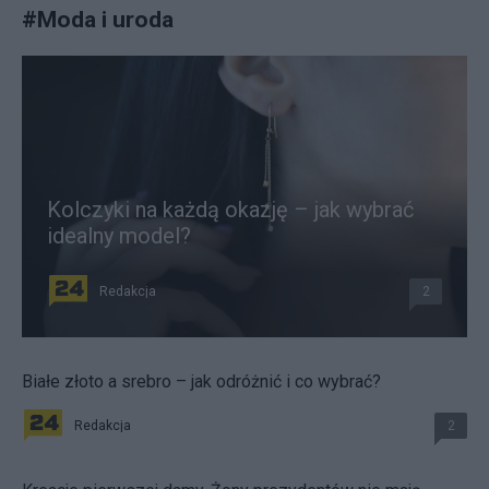
#
Moda i uroda
Kolczyki na każdą okazję – jak wybrać
idealny model?
Redakcja
2
Białe złoto a srebro – jak odróżnić i co wybrać?
Redakcja
2