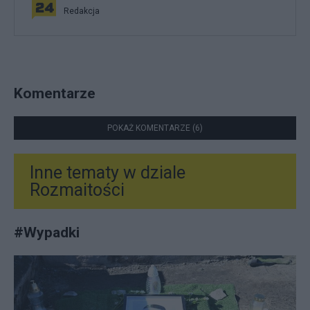
Redakcja
Komentarze
POKAŻ KOMENTARZE (6)
Inne tematy w dziale
Rozmaitości
#
Wypadki