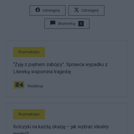
Udostępnij
Udostępnij
Skomentuj
6
Rozmaitości
"Żyję z piętnem zabójcy". Sprawca wypadku z
Litewką wspomina tragedię
Redakcja
Rozmaitości
Kolczyki na każdą okazję – jak wybrać idealny
model?