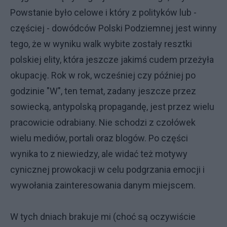
Powstanie było celowe i który z polityków lub -
częściej - dowódców Polski Podziemnej jest winny
tego, że w wyniku walk wybite zostały resztki
polskiej elity, która jeszcze jakimś cudem przeżyła
okupację. Rok w rok, wcześniej czy później po
godzinie "W", ten temat, zadany jeszcze przez
sowiecką, antypolską propagandę, jest przez wielu
pracowicie odrabiany. Nie schodzi z czołówek
wielu mediów, portali oraz blogów. Po części
wynika to z niewiedzy, ale widać też motywy
cynicznej prowokacji w celu podgrzania emocji i
wywołania zainteresowania danym miejscem.
W tych dniach brakuje mi (choć są oczywiście