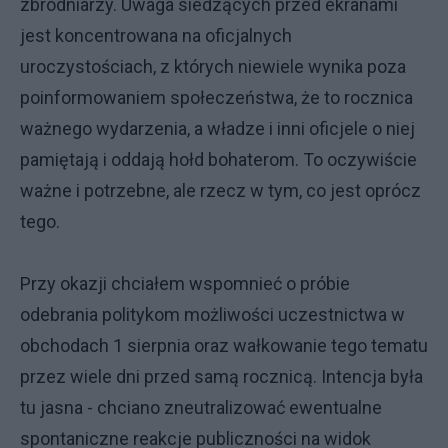
zbrodniarzy. Uwaga siedzących przed ekranami
jest koncentrowana na oficjalnych
uroczystościach, z których niewiele wynika poza
poinformowaniem społeczeństwa, że to rocznica
ważnego wydarzenia, a władze i inni oficjele o niej
pamiętają i oddają hołd bohaterom. To oczywiście
ważne i potrzebne, ale rzecz w tym, co jest oprócz
tego.
Przy okazji chciałem wspomnieć o próbie
odebrania politykom możliwości uczestnictwa w
obchodach 1 sierpnia oraz wałkowanie tego tematu
przez wiele dni przed samą rocznicą. Intencja była
tu jasna - chciano zneutralizować ewentualne
spontaniczne reakcje publiczności na widok