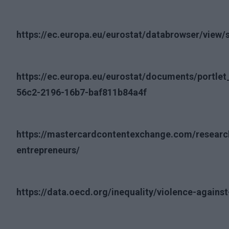
https://ec.europa.eu/eurostat/databrowser/view
https://ec.europa.eu/eurostat/documents/portle
56c2-2196-16b7-baf811b84a4f
https://mastercardcontentexchange.com/researc
entrepreneurs/
https://data.oecd.org/inequality/violence-again