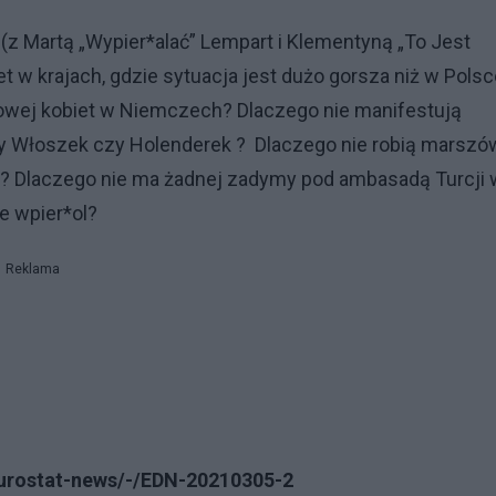
i (z Martą „Wypier*alać” Lempart i Klementyną „To Jest
t w krajach, gdzie sytuacja jest dużo gorsza niż w Pols
cowej kobiet w Niemczech? Dlaczego nie manifestują
ery Włoszek czy Holenderek ? Dlaczego nie robią marszó
? Dlaczego nie ma żadnej zadymy pod ambasadą Turcji 
e wpier*ol?
Reklama
eurostat-news/-/EDN-20210305-2