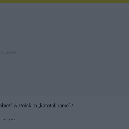
biet” w Polskim „katotalibanie”?
Reklama