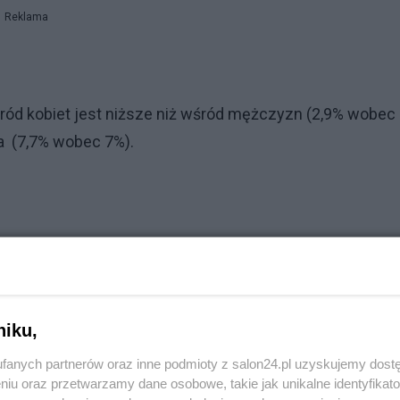
Reklama
śród kobiet jest niższe niż wśród mężczyzn (2,9% wobec
na (7,7% wobec 7%).
n Entrepreneurs 2020) Polska to 5. najlepsze na świeci
niku,
rzez kobiety. Lepsze są od nas Izrael, USA, Szwajcaria i
fanych partnerów oraz inne podmioty z salon24.pl uzyskujemy dost
niu oraz przetwarzamy dane osobowe, takie jak unikalne identyfikat