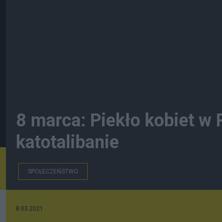
8 marca: Piekło kobiet w
katotalibanie
SPOŁECZEŃSTWO
8.03.2021