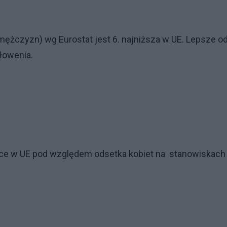
mężczyzn) wg Eurostat jest 6. najniższa w UE. Lepsze o
łowenia.
sce w UE pod względem odsetka kobiet na stanowiskach