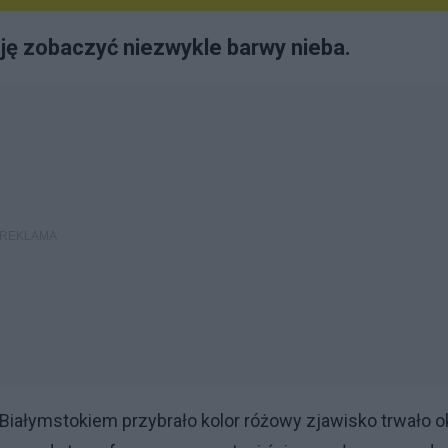
zję zobaczyć niezwykle barwy nieba.
 Białymstokiem przybrało kolor różowy zjawisko trwało o