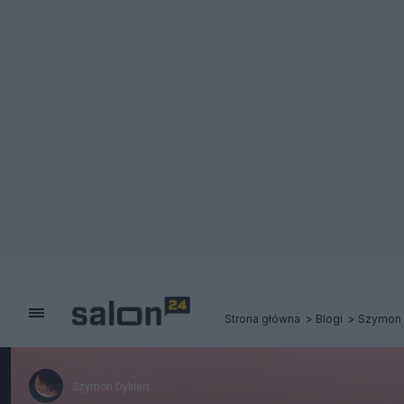
Strona główna
Blogi
Szymon 
Szymon Dykiert