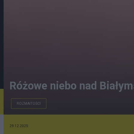
Różowe niebo nad Białym
ROZMAITOŚCI
Szymon Dykiert
29.12.2025